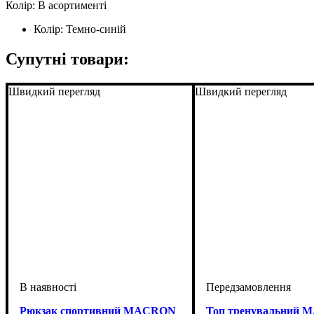
Колір: В асортименті
Колір:
Темно-синій
Супутні товари:
Швидкий перегляд
Швидкий перегляд
Рюкзак спортивний MACRON
Топ тренувальний