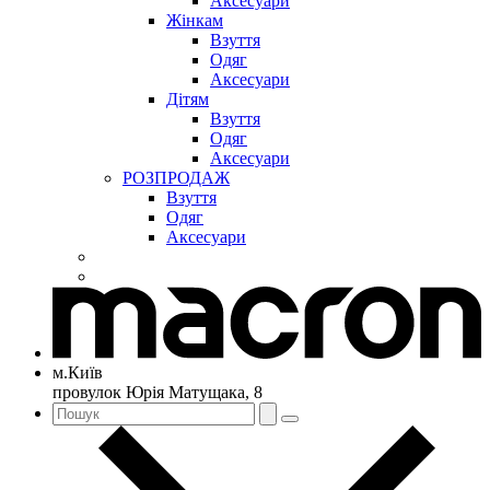
Аксесуари
Жінкам
Взуття
Одяг
Аксесуари
Дітям
Взуття
Одяг
Аксесуари
РОЗПРОДАЖ
Взуття
Одяг
Аксесуари
м.Київ
провулок Юрія Матущака, 8