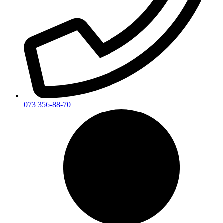
073 356-88-70