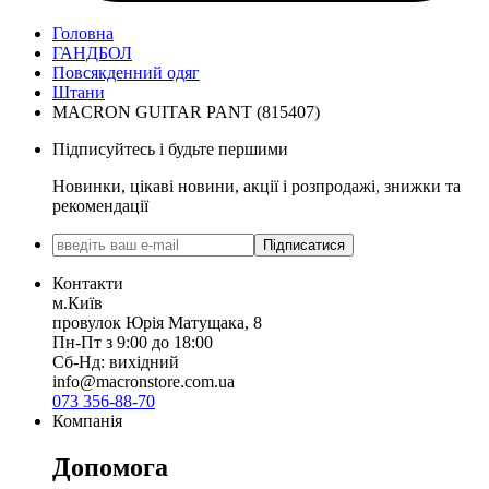
Головна
ГАНДБОЛ
Повсякденний одяг
Штани
MACRON GUITAR PANT (815407)
Підписуйтесь і будьте першими
Новинки, цікаві новини, акції і розпродажі, знижки та
рекомендації
Підписатися
Контакти
м.Київ
провулок Юрія Матущака, 8
Пн-Пт з 9:00 до 18:00
Сб-Нд: вихідний
info@macronstore.com.ua
073 356-88-70
Компанія
Допомога