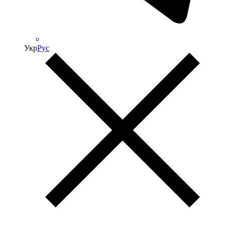
Укр
Рус