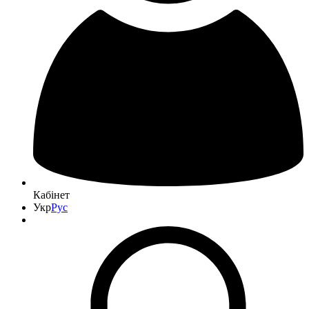
Кабінет
Укр
Рус