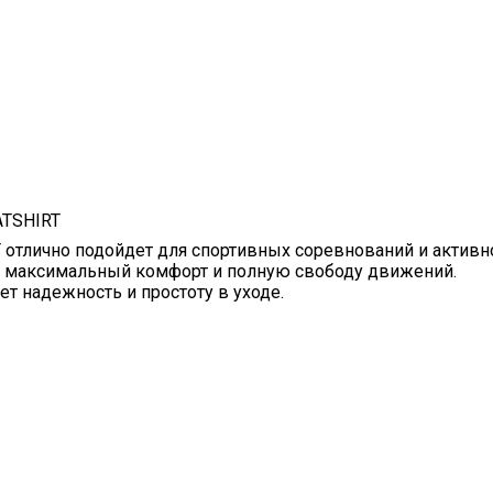
ATSHIRT
отлично подойдет для спортивных соревнований и активно
, максимальный комфорт и полную свободу движений.
ет надежность и простоту в уходе.