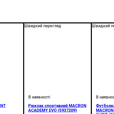
Швидкий перегляд
Швидкий п
ANT
Рюкзак спортивний MACRON
Футболк
ACADEMY EVO (5937209)
MACRON 