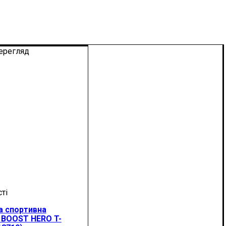
ерегляд
а спортивна
BOOST HERO T-