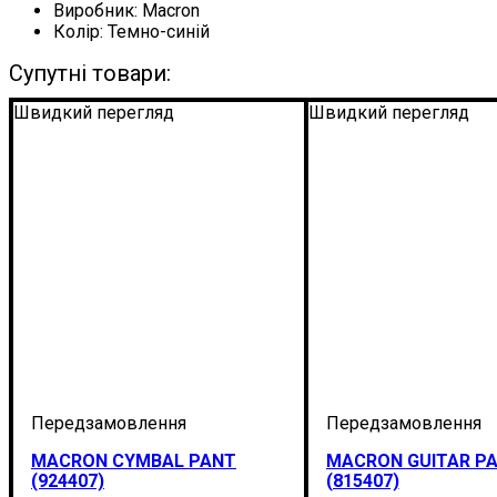
Виробник:
Macron
Колір:
Темно-синій
Супутні товари:
Швидкий перегляд
Швидкий перегляд
MACRON CYMBAL PANT
MACRON GUITAR P
(924407)
(815407)