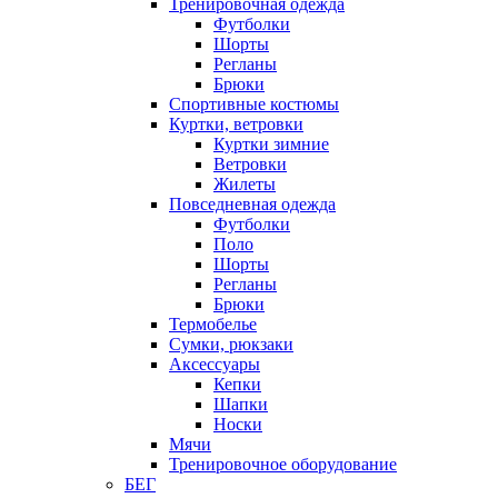
Тренировочная одежда
Футболки
Шорты
Регланы
Брюки
Спортивные костюмы
Куртки, ветровки
Куртки зимние
Ветровки
Жилеты
Повседневная одежда
Футболки
Поло
Шорты
Регланы
Брюки
Термобелье
Сумки, рюкзаки
Аксессуары
Кепки
Шапки
Носки
Мячи
Тренировочное оборудование
БЕГ