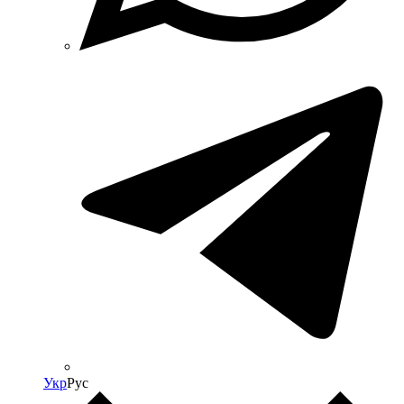
Укр
Рус