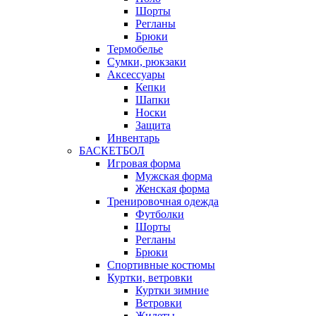
Шорты
Регланы
Брюки
Термобелье
Сумки, рюкзаки
Аксессуары
Кепки
Шапки
Носки
Защита
Инвентарь
БАСКЕТБОЛ
Игровая форма
Мужская форма
Женская форма
Тренировочная одежда
Футболки
Шорты
Регланы
Брюки
Спортивные костюмы
Куртки, ветровки
Куртки зимние
Ветровки
Жилеты