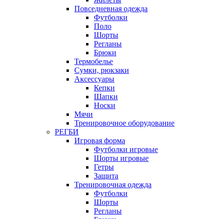
Повседневная одежда
Футболки
Поло
Шорты
Регланы
Брюки
Термобелье
Сумки, рюкзаки
Аксессуары
Кепки
Шапки
Носки
Мячи
Тренировочное оборудование
РЕГБИ
Игровая форма
Футболки игровые
Шорты игровые
Гетры
Защита
Тренировочная одежда
Футболки
Шорты
Регланы