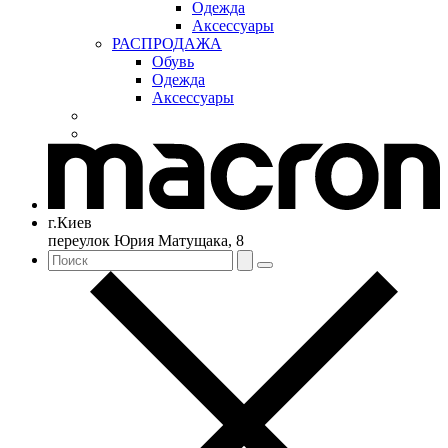
Одежда
Аксессуары
РАСПРОДАЖА
Обувь
Одежда
Аксессуары
г.Киев
переулок Юрия Матущака, 8