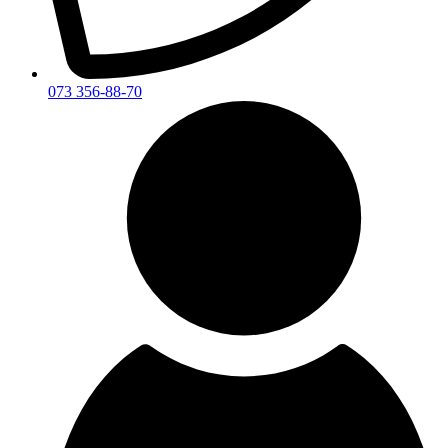
073 356-88-70