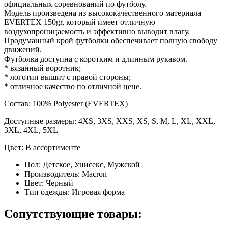
официальных соревнований по футболу.
Модель произведена из высококачественного материала
EVERTEX 150gr, который имеет отличную
воздухопроницаемость и эффективно выводит влагу.
Продуманный крой футболки обеспечивает полную свободу
движений.
Футболка доступна с коротким и длинным рукавом.
* вязанный воротник;
* логотип вышит с правой стороны;
* отличное качество по отличной цене.
Состав: 100% Polyester (EVERTEX)
Доступные размеры: 4XS, 3XS, XXS, XS, S, M, L, XL, XXL,
3XL, 4XL, 5XL
Цвет: В ассортименте
Пол:
Детское, Унисекс, Мужской
Производитель:
Macron
Цвет:
Черный
Тип одежды:
Игровая форма
Сопутствующие товары: