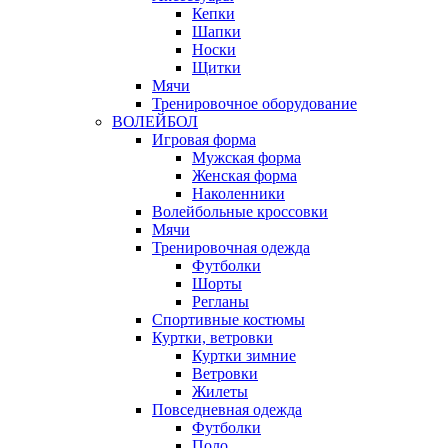
Кепки
Шапки
Носки
Щитки
Мячи
Тренировочное оборудование
ВОЛЕЙБОЛ
Игровая форма
Мужская форма
Женская форма
Наколенники
Волейбольные кроссовки
Мячи
Тренировочная одежда
Футболки
Шорты
Регланы
Спортивные костюмы
Куртки, ветровки
Куртки зимние
Ветровки
Жилеты
Повседневная одежда
Футболки
Поло