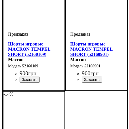
Шорты игровые
Шорты игровые
MACRON TEMPEL
MACRON TEMPEL
SHORT (52160109)
SHORT (52160901)
Macron
Macron
52160109
52160901
900
грн
900
грн
Цвет
: Белый
Цвет
: Черный
-14%