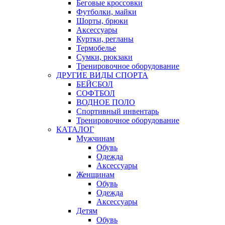
Беговые кроссовки
Футболки, майки
Шорты, брюки
Аксессуары
Куртки, регланы
Термобелье
Сумки, рюкзаки
Тренировочное оборудование
ДРУГИЕ ВИДЫ СПОРТА
БЕЙСБОЛ
СОФТБОЛ
ВОДНОЕ ПОЛО
Спортивный инвентарь
Тренировочное оборудование
КАТАЛОГ
Мужчинам
Обувь
Одежда
Аксессуары
Женщинам
Обувь
Одежда
Аксессуары
Детям
Обувь