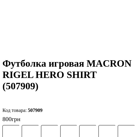
Футболка игровая MACRON
RIGEL HERO SHIRT
(507909)
507909
800
грн