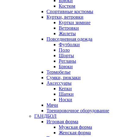
Брюки
Костюм
Спортивные костюмы
Куртки, ветровки
Куртки зимние
Ветровки
Жилеты
Повседневная одежда
Футболки
Поло
Шорты
Регланы
Брюки
Термобелье
Сумки, рюкзаки
Аксессуары
Кепки
Шапки
Носки
Мячи
Тренировочное оборудование
ГАНДБОЛ
Игровая форма
Мужская форма
Женская форма