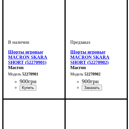
Шорты игровые
Шорты игровые
MACRON SKARA
MACRON SKARA
SHORT (52270901)
SHORT (52270902)
Macron
Macron
52270901
52270902
900
грн
900
грн
Цвет
: Черный
Цвет
: Черный