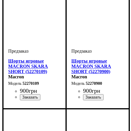
Шорты игровые
Шорты игровые
MACRON SKARA
MACRON SKARA
SHORT (52270109)
SHORT (52270900)
Macron
Macron
52270109
52270900
900
грн
900
грн
Цвет
: Белый
Цвет
: Черный