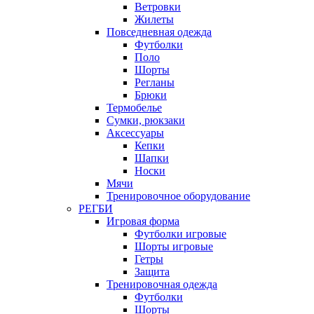
Ветровки
Жилеты
Повседневная одежда
Футболки
Поло
Шорты
Регланы
Брюки
Термобелье
Сумки, рюкзаки
Аксессуары
Кепки
Шапки
Носки
Мячи
Тренировочное оборудование
РЕГБИ
Игровая форма
Футболки игровые
Шорты игровые
Гетры
Защита
Тренировочная одежда
Футболки
Шорты