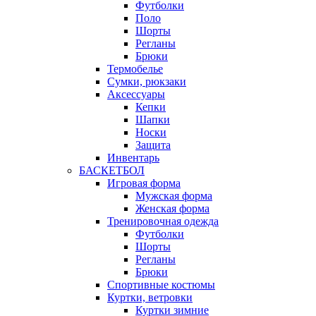
Футболки
Поло
Шорты
Регланы
Брюки
Термобелье
Сумки, рюкзаки
Аксессуары
Кепки
Шапки
Носки
Защита
Инвентарь
БАСКЕТБОЛ
Игровая форма
Мужская форма
Женская форма
Тренировочная одежда
Футболки
Шорты
Регланы
Брюки
Спортивные костюмы
Куртки, ветровки
Куртки зимние