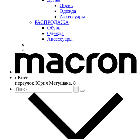
Обувь
Одежда
Аксессуары
РАСПРОДАЖА
Обувь
Одежда
Аксессуары
г.Киев
переулок Юрия Матущака, 8