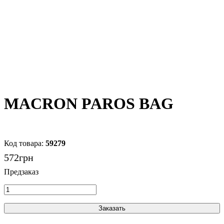
MACRON PAROS BAG
59279
572
грн
Заказать