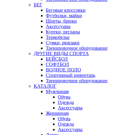
БЕГ
Беговые кроссовки
Футболки, майки
Шорты, брюки
Аксессуары
Куртки, регланы
Термобелье
Сумки, рюкзаки
Тренировочное оборудование
ДРУГИЕ ВИДЫ СПОРТА
БЕЙСБОЛ
СОФТБОЛ
ВОДНОЕ ПОЛО
Спортивный инвентарь
Тренировочное оборудование
КАТАЛОГ
Мужчинам
Обувь
Одежда
Аксессуары
Женщинам
Обувь
Одежда
Аксессуары
Детям