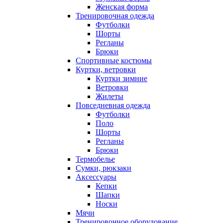
Женская форма
Тренировочная одежда
Футболки
Шорты
Регланы
Брюки
Спортивные костюмы
Куртки, ветровки
Куртки зимние
Ветровки
Жилеты
Повседневная одежда
Футболки
Поло
Шорты
Регланы
Брюки
Термобелье
Сумки, рюкзаки
Аксессуары
Кепки
Шапки
Носки
Мячи
Тренировочное оборудование