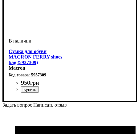
Сумка для обуви
MACRON FERRY shoes
bag (5937309)
Macron
5937309
950
грн
Пол
Производитель
Цвет
: Детское, Женский,
: Черный
: Macron
Унисекс, Мужской
Задать вопрос
Написать отзыв