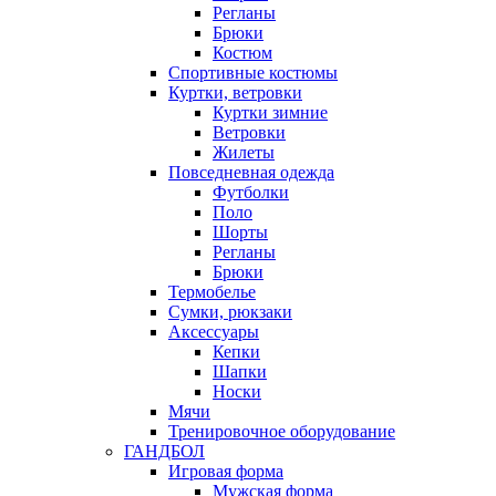
Регланы
Брюки
Костюм
Спортивные костюмы
Куртки, ветровки
Куртки зимние
Ветровки
Жилеты
Повседневная одежда
Футболки
Поло
Шорты
Регланы
Брюки
Термобелье
Сумки, рюкзаки
Аксессуары
Кепки
Шапки
Носки
Мячи
Тренировочное оборудование
ГАНДБОЛ
Игровая форма
Мужская форма