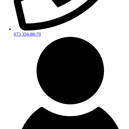
073 356-88-70