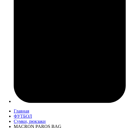
Главная
ФУТБОЛ
Сумки, рюкзаки
MACRON PAROS BAG