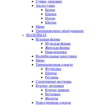
Сумки, рюкзаки
Аксессуары
Кепки
Шапки
Носки
Щитки
Мячи
Тренировочное оборудование
ВОЛЕЙБОЛ
Игровая форма
Мужская форма
Женская форма
Наколенники
Волейбольные кроссовки
Мячи
Тренировочная одежда
Футболки
Шорты
Регланы
Спортивные костюмы
Куртки, ветровки
Куртки зимние
Ветровки
Жилеты
Повседневная одежда