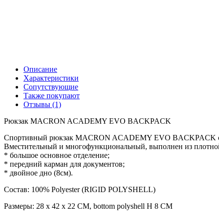
Описание
Характеристики
Сопутствующие
Также покупают
Отзывы (1)
Рюкзак MACRON ACADEMY EVO BACKPACK
Спортивный рюкзак MACRON ACADEMY EVO BACKPACK отлично
Вместительный и многофункциональный, выполнен из плотной
* большое основное отделение;
* передний карман для документов;
* двойное дно (8см).
Состав: 100% Polyester (RIGID POLYSHELL)
Размеры: 28 x 42 x 22 CM, bottom polyshell H 8 CM