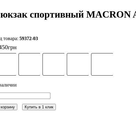
юкзак спортивный MACRON 
59372-03
450
грн
 корзину
Купить в 1 клик