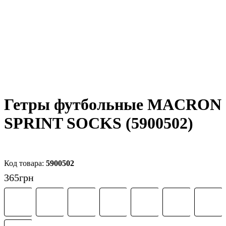
Гетры футбольные MACRON
SPRINT SOCKS (5900502)
5900502
365
грн