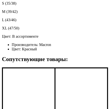
S (35/38)
M (39/42)
L (43/46)
XL (47/50)
Цвет: В ассортименте
Производитель:
Macron
Цвет:
Красный
Сопутствующие товары: