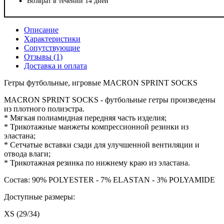
Возврат в течении 14 дней
Описание
Характеристики
Сопутствующие
Отзывы (1)
Доставка и оплата
Гетры футбольные, игровые MACRON SPRINT SOCKS
MACRON SPRINT SOCKS - футбольные гетры произведены
из плотного полиэстра.
* Мягкая полиамидная передняя часть изделия;
* Трикотажные манжеты компрессионной резинки из
эластана;
* Сетчатые вставки сзади для улучшенной вентиляции и
отвода влаги;
* Трикотажная резинка по нижнему краю из эластана.
Состав: 90% POLYESTER - 7% ELASTAN - 3% POLYAMIDE
Доступные размеры:
XS (29/34)