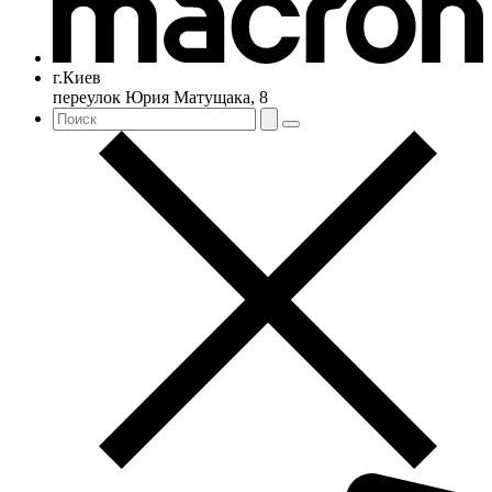
г.Киев
переулок Юрия Матущака, 8