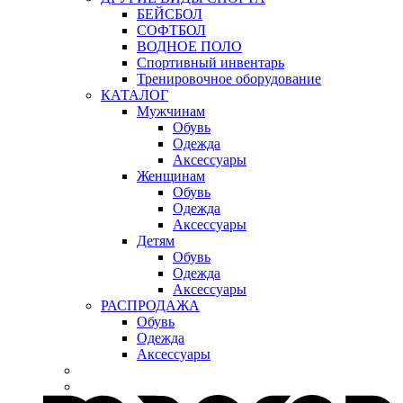
БЕЙСБОЛ
СОФТБОЛ
ВОДНОЕ ПОЛО
Спортивный инвентарь
Тренировочное оборудование
КАТАЛОГ
Мужчинам
Обувь
Одежда
Аксессуары
Женщинам
Обувь
Одежда
Аксессуары
Детям
Обувь
Одежда
Аксессуары
РАСПРОДАЖА
Обувь
Одежда
Аксессуары