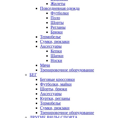
Жилеты
Повседневная одежда
Футболки
Поло
Шорты
Регланы
Брюки
Термобелье
Сумки, рюкзаки
Аксессуары
Кепки
Шапки
Носки
Мячи
Тренировочное оборудование
БЕГ
Беговые кроссовки
Футболки, майки
Шорты, брюки
Аксессуары
Куртки, регланы
Термобелье
Сумки, рюкзаки
Тренировочное оборудование
ДРУГИЕ ВИДЫ СПОРТА