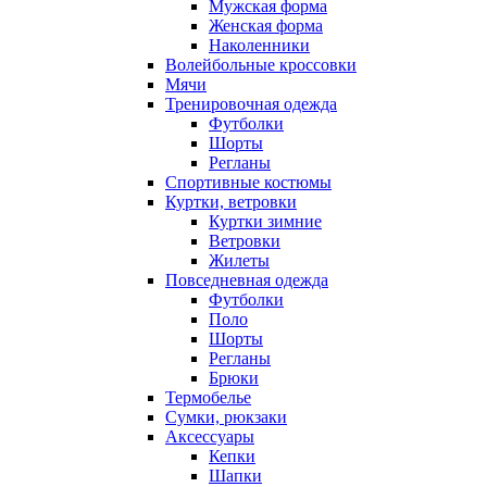
Мужская форма
Женская форма
Наколенники
Волейбольные кроссовки
Мячи
Тренировочная одежда
Футболки
Шорты
Регланы
Спортивные костюмы
Куртки, ветровки
Куртки зимние
Ветровки
Жилеты
Повседневная одежда
Футболки
Поло
Шорты
Регланы
Брюки
Термобелье
Сумки, рюкзаки
Аксессуары
Кепки
Шапки