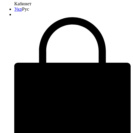
Кабинет
Укр
Рус