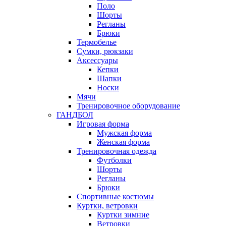
Поло
Шорты
Регланы
Брюки
Термобелье
Сумки, рюкзаки
Аксессуары
Кепки
Шапки
Носки
Мячи
Тренировочное оборудование
ГАНДБОЛ
Игровая форма
Мужская форма
Женская форма
Тренировочная одежда
Футболки
Шорты
Регланы
Брюки
Спортивные костюмы
Куртки, ветровки
Куртки зимние
Ветровки