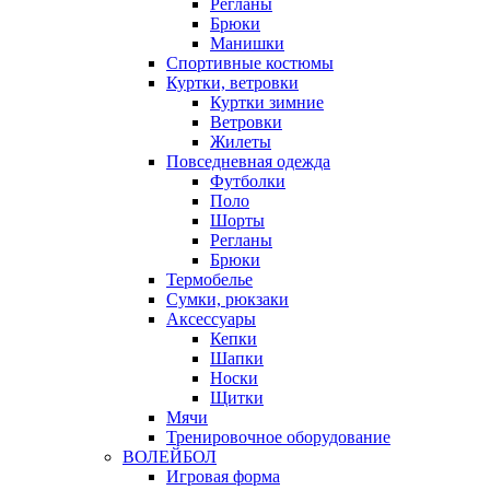
Регланы
Брюки
Манишки
Спортивные костюмы
Куртки, ветровки
Куртки зимние
Ветровки
Жилеты
Повседневная одежда
Футболки
Поло
Шорты
Регланы
Брюки
Термобелье
Сумки, рюкзаки
Аксессуары
Кепки
Шапки
Носки
Щитки
Мячи
Тренировочное оборудование
ВОЛЕЙБОЛ
Игровая форма