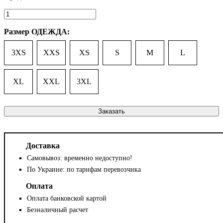
Размер ОДЕЖДА:
3XS
XXS
XS
S
M
L
XL
XXL
3XL
Заказать
Доставка
Самовывоз: временно недоступно!
По Украине: по тарифам перевозчика
Оплата
Оплата банковской картой
Безналичный расчет