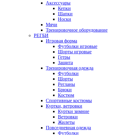
Аксессуары
Кепки
Шапки
Носки
Мячи
Тренировочное оборудование
РЕГБИ
Игровая форма
Футболки игровые
Шорты игровые
Гетры
Защита
Тренировочная одежда
Футболки
Шорты
Регланы
Брюки
Костюм
Спортивные костюмы
Куртки, ветровки
Куртки зимние
Ветровки
Жилеты
Повседневная одежда
Футболки