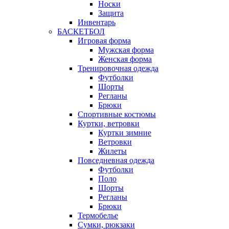
Носки
Защита
Инвентарь
БАСКЕТБОЛ
Игровая форма
Мужская форма
Женская форма
Тренировочная одежда
Футболки
Шорты
Регланы
Брюки
Спортивные костюмы
Куртки, ветровки
Куртки зимние
Ветровки
Жилеты
Повседневная одежда
Футболки
Поло
Шорты
Регланы
Брюки
Термобелье
Сумки, рюкзаки