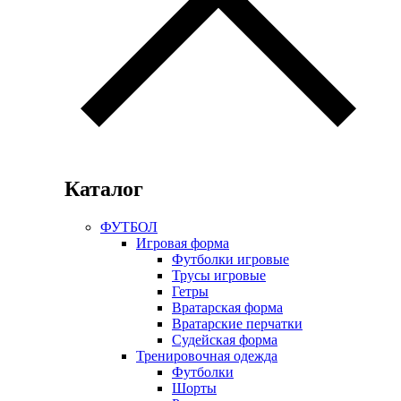
Каталог
ФУТБОЛ
Игровая форма
Футболки игровые
Трусы игровые
Гетры
Вратарская форма
Вратарские перчатки
Судейская форма
Тренировочная одежда
Футболки
Шорты