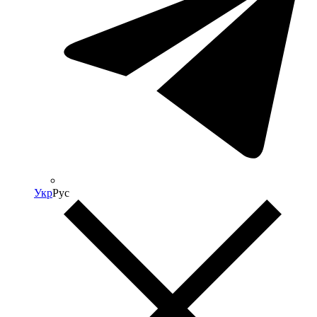
Укр
Рус