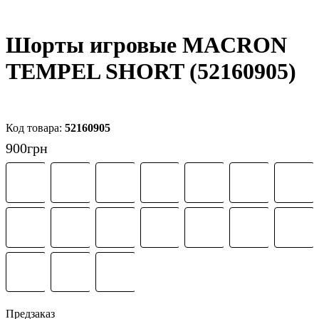
Шорты игровые MACRON
TEMPEL SHORT (52160905)
52160905
900
грн