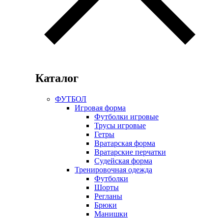
Каталог
ФУТБОЛ
Игровая форма
Футболки игровые
Трусы игровые
Гетры
Вратарская форма
Вратарские перчатки
Судейская форма
Тренировочная одежда
Футболки
Шорты
Регланы
Брюки
Манишки