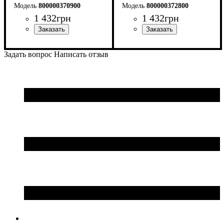
800000370900
800000372800
1 432
грн
1 432
грн
Цвет
: Черный
Цвет
: Антрацит
Задать вопрос
Написать отзыв