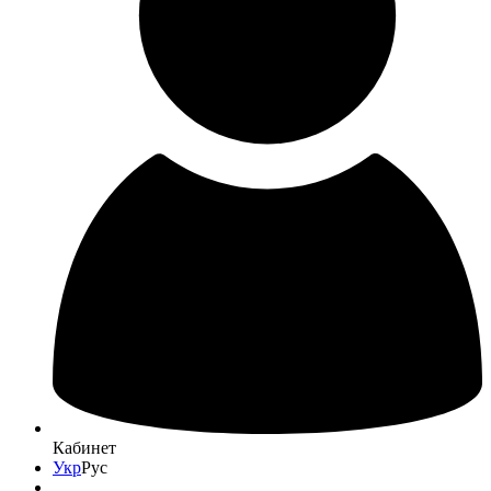
Кабинет
Укр
Рус