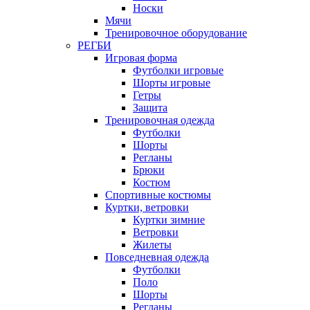
Носки
Мячи
Тренировочное оборудование
РЕГБИ
Игровая форма
Футболки игровые
Шорты игровые
Гетры
Защита
Тренировочная одежда
Футболки
Шорты
Регланы
Брюки
Костюм
Спортивные костюмы
Куртки, ветровки
Куртки зимние
Ветровки
Жилеты
Повседневная одежда
Футболки
Поло
Шорты
Регланы