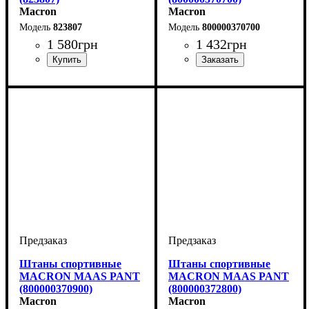
Macron
Macron
823807
800000370700
1 580
грн
1 432
грн
Цвет
: Темно-синий
Цвет
: Темно-синий
Штаны спортивные
Штаны спортивные
MACRON MAAS PANT
MACRON MAAS PANT
(800000370900)
(800000372800)
Macron
Macron