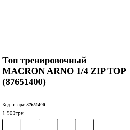
Топ тренировочный
MACRON ARNO 1/4 ZIP TOP
(87651400)
87651400
1 500
грн