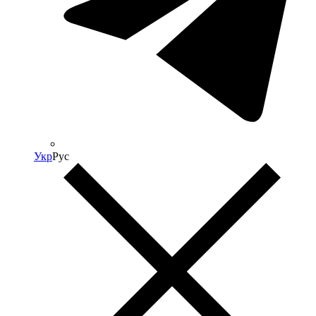
Укр
Рус