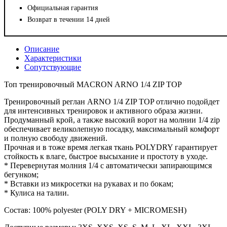
Официальная гарантия
Возврат в течении 14 дней
Описание
Характеристики
Сопутствующие
Топ тренировочный MACRON ARNO 1/4 ZIP TOP
Тренировочный реглан ARNO 1/4 ZIP TOP отлично подойдет
для интенсивных тренировок и активного образа жизни.
Продуманный крой, а также высокий ворот на молнии 1/4 zip
обеспечивает великолепную посадку, максимальный комфорт
и полную свободу движений.
Прочная и в тоже время легкая ткань POLYDRY гарантирует
стойкость к влаге, быстрое высыхание и простоту в уходе.
* Перевернутая молния 1/4 с автоматически запирающимся
бегунком;
* Вставки из микросетки на рукавах и по бокам;
* Кулиса на талии.
Состав: 100% polyester (POLY DRY + MICROMESH)