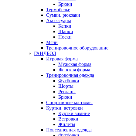
Брюки
Термобелье
Сумки, рюкзаки
Аксессуары
Кепки
Шапки
Носки
Мячи
Тренировочное оборудование
ГАНДБОЛ
Игровая форма
Мужская форма
Женская форма
Тренировочная одежда
Футболки
Шорты
Регланы
Брюки
Спортивные костюмы
Куртки, ветровки
Куртки зимние
Ветровки
Жилеты
Повседневная одежда
Футболки