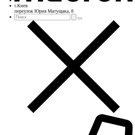
г.Киев
переулок Юрия Матущака, 8