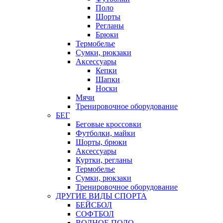
Поло
Шорты
Регланы
Брюки
Термобелье
Сумки, рюкзаки
Аксессуары
Кепки
Шапки
Носки
Мячи
Тренировочное оборудование
БЕГ
Беговые кроссовки
Футболки, майки
Шорты, брюки
Аксессуары
Куртки, регланы
Термобелье
Сумки, рюкзаки
Тренировочное оборудование
ДРУГИЕ ВИДЫ СПОРТА
БЕЙСБОЛ
СОФТБОЛ
ВОДНОЕ ПОЛО