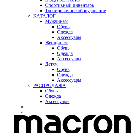
Спортивный инвентарь
Тренировочное оборудование
КАТАЛОГ
Мужчинам
Обувь
Одежда
Аксессуары
Женщинам
Обувь
Одежда
Аксессуары
Детям
Обувь
Одежда
Аксессуары
РАСПРОДАЖА
Обувь
Одежда
Аксессуары