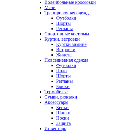
Волейбольные кроссовки
Мячи
Тренировочная одежда
Футболки
Шорты
Регланы
Спортивные костюмы
Куртки, ветровки
Куртки зимние
Ветровки
Жилеты
Повседневная одежда
Футболки
Поло
Шорты
Регланы
Брюки
Термобелье
Сумки, рюкзаки
Аксессуары
Кепки
Шапки
Носки
Защита
Инвентарь