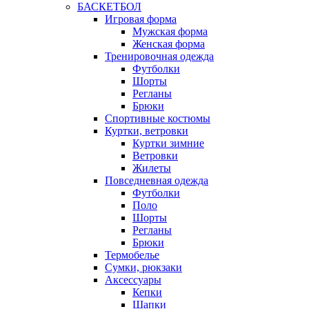
БАСКЕТБОЛ
Игровая форма
Мужская форма
Женская форма
Тренировочная одежда
Футболки
Шорты
Регланы
Брюки
Спортивные костюмы
Куртки, ветровки
Куртки зимние
Ветровки
Жилеты
Повседневная одежда
Футболки
Поло
Шорты
Регланы
Брюки
Термобелье
Сумки, рюкзаки
Аксессуары
Кепки
Шапки