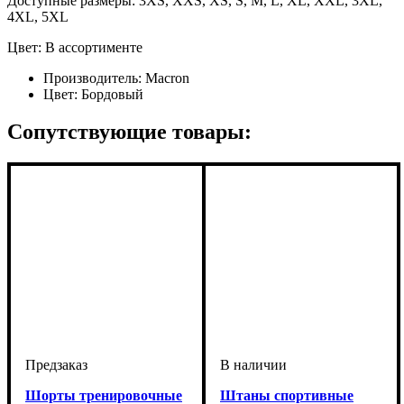
Доступные размеры: 3XS, XXS, XS, S, M, L, XL, XXL, 3XL,
4XL, 5XL
Цвет: В ассортименте
Производитель:
Macron
Цвет:
Бордовый
Сопутствующие товары:
Шорты тренировочные
Штаны спортивные