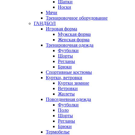
Шапки
Носки
Мячи
Тренировочное оборудование
ГАНДБОЛ
Игровая форма
Мужская форма
Женская форма
Тренировочная одежда
Футболки
Шорты
Регланы
Брюки
Спортивные костюмы
Куртки, ветровки
Куртки зимние
Ветровки
Жилеты
Повседневная одежда
Футболки
Поло
Шорты
Регланы
Брюки
Термобелье