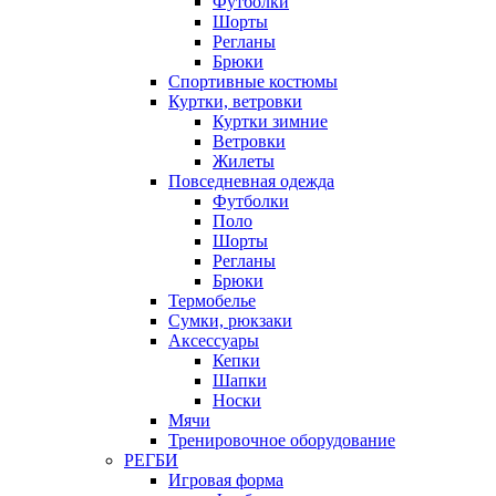
Футболки
Шорты
Регланы
Брюки
Спортивные костюмы
Куртки, ветровки
Куртки зимние
Ветровки
Жилеты
Повседневная одежда
Футболки
Поло
Шорты
Регланы
Брюки
Термобелье
Сумки, рюкзаки
Аксессуары
Кепки
Шапки
Носки
Мячи
Тренировочное оборудование
РЕГБИ
Игровая форма