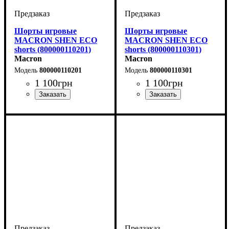
Шорты игровые
Шорты игровые
MACRON SHEN ECO
MACRON SHEN ECO
shorts (800000110201)
shorts (800000110301)
Macron
Macron
800000110201
800000110301
1 100
грн
1 100
грн
Цвет
: Красный
Цвет
: Синий