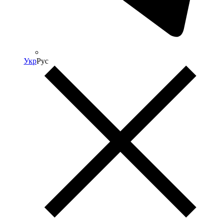
Укр
Рус