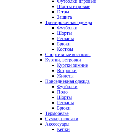
Футболки игровые
Шорты игровые
Гетры
Защита
Тренировочная одежда
Футболки
Шорты
Регланы
Брюки
Костюм
Спортивные костюмы
Куртки, ветровки
Куртки зимние
Ветровки
Жилеты
Повседневная одежда
Футболки
Поло
Шорты
Регланы
Брюки
Термобелье
Сумки, рюкзаки
Аксессуары
Кепки