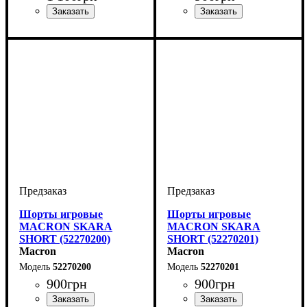
Цвет
: Бордовый
Цвет
: Белый
Шорты игровые
Шорты игровые
MACRON SKARA
MACRON SKARA
SHORT (52270200)
SHORT (52270201)
Macron
Macron
52270200
52270201
900
грн
900
грн