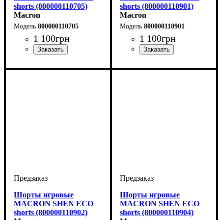
shorts (800000110705)
shorts (800000110901)
Macron
Macron
800000110705
800000110901
1 100
грн
1 100
грн
Цвет
: Темно-синий
Цвет
: Черный
Шорты игровые
Шорты игровые
MACRON SHEN ECO
MACRON SHEN ECO
shorts (800000110902)
shorts (800000110904)