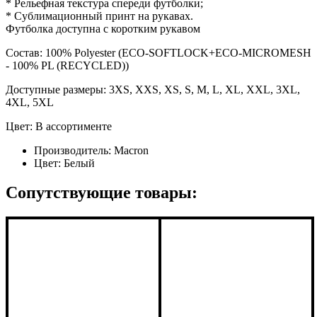
* Рельефная текстура спереди футболки;
* Сублимационный принт на рукавах.
Футболка доступна с коротким рукавом
Состав: 100% Polyester (ECO-SOFTLOCK+ECO-MICROMESH
- 100% PL (RECYCLED))
Доступные размеры: 3XS, XXS, XS, S, M, L, XL, XXL, 3XL,
4XL, 5XL
Цвет: В ассортименте
Производитель:
Macron
Цвет:
Белый
Сопутствующие товары: