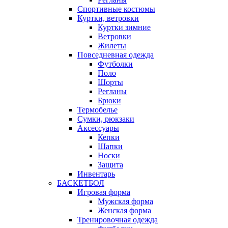
Спортивные костюмы
Куртки, ветровки
Куртки зимние
Ветровки
Жилеты
Повседневная одежда
Футболки
Поло
Шорты
Регланы
Брюки
Термобелье
Сумки, рюкзаки
Аксессуары
Кепки
Шапки
Носки
Защита
Инвентарь
БАСКЕТБОЛ
Игровая форма
Мужская форма
Женская форма
Тренировочная одежда