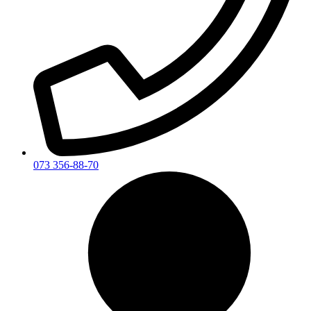
073 356-88-70