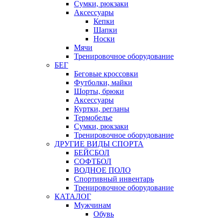
Сумки, рюкзаки
Аксессуары
Кепки
Шапки
Носки
Мячи
Тренировочное оборудование
БЕГ
Беговые кроссовки
Футболки, майки
Шорты, брюки
Аксессуары
Куртки, регланы
Термобелье
Сумки, рюкзаки
Тренировочное оборудование
ДРУГИЕ ВИДЫ СПОРТА
БЕЙСБОЛ
СОФТБОЛ
ВОДНОЕ ПОЛО
Спортивный инвентарь
Тренировочное оборудование
КАТАЛОГ
Мужчинам
Обувь