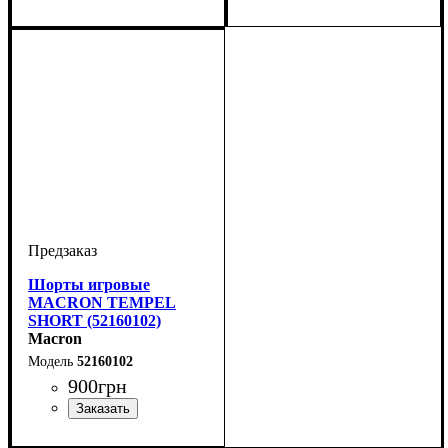
Цвет
: Красный
Цвет
: Красный
Шорты игровые
MACRON TEMPEL
SHORT (52160102)
Macron
52160102
900
грн
Цвет
: Белый