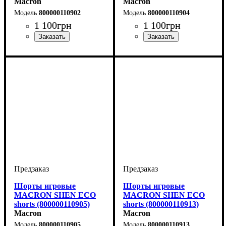
Macron
Macron
800000110902
800000110904
1 100
грн
1 100
грн
Цвет
: Черный
Цвет
: Черный
Шорты игровые
Шорты игровые
MACRON SHEN ECO
MACRON SHEN ECO
shorts (800000110905)
shorts (800000110913)
Macron
Macron
800000110905
800000110913