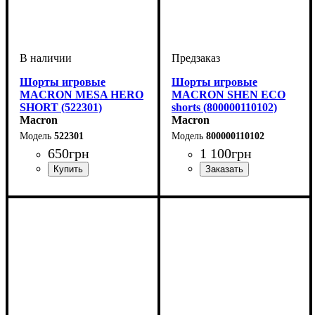
Шорты игровые
Шорты игровые
MACRON MESA HERO
MACRON SHEN ECO
SHORT (522301)
shorts (800000110102)
Macron
Macron
522301
800000110102
650
грн
1 100
грн
Цвет
: Белый
Цвет
: Белый