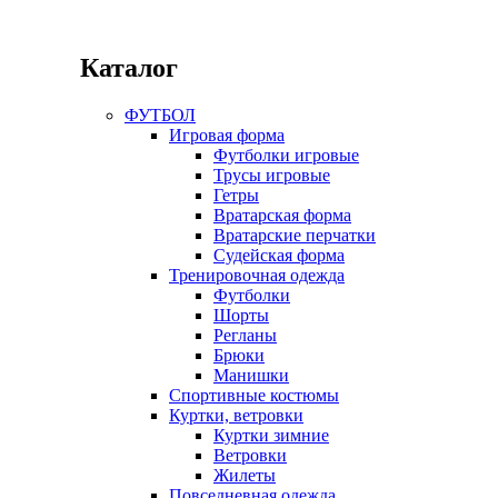
Каталог
ФУТБОЛ
Игровая форма
Футболки игровые
Трусы игровые
Гетры
Вратарская форма
Вратарские перчатки
Судейская форма
Тренировочная одежда
Футболки
Шорты
Регланы
Брюки
Манишки
Спортивные костюмы
Куртки, ветровки
Куртки зимние
Ветровки
Жилеты
Повседневная одежда