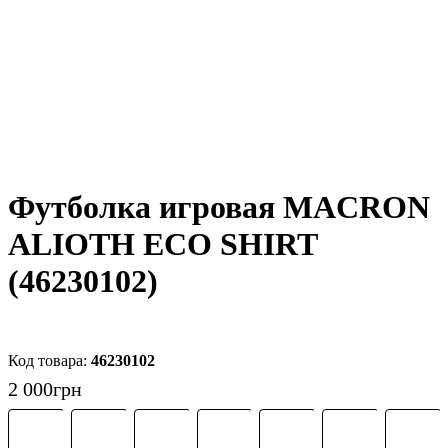
Футболка игровая MACRON
ALIOTH ECO SHIRT
(46230102)
46230102
2 000
грн