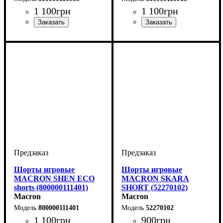
1 100
грн
1 100
грн
Цвет
: Черный
Цвет
: Черный
Шорты игровые
Шорты игровые
MACRON SHEN ECO
MACRON SKARA
shorts (800000111401)
SHORT (52270102)
Macron
Macron
800000111401
52270102
1 100
грн
900
грн