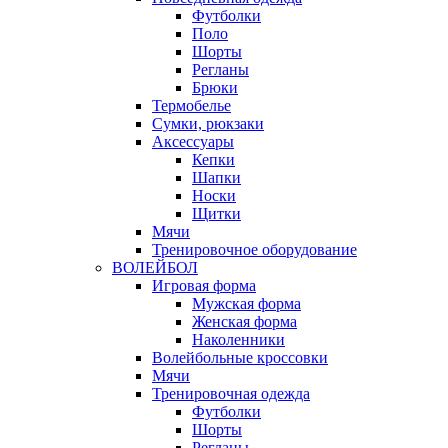
Футболки
Поло
Шорты
Регланы
Брюки
Термобелье
Сумки, рюкзаки
Аксессуары
Кепки
Шапки
Носки
Щитки
Мячи
Тренировочное оборудование
ВОЛЕЙБОЛ
Игровая форма
Мужская форма
Женская форма
Наколенники
Волейбольные кроссовки
Мячи
Тренировочная одежда
Футболки
Шорты
Регланы