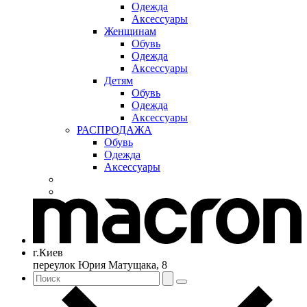
Одежда
Аксессуары
Женщинам
Обувь
Одежда
Аксессуары
Детям
Обувь
Одежда
Аксессуары
РАСПРОДАЖА
Обувь
Одежда
Аксессуары
г.Киев
переулок Юрия Матущака, 8