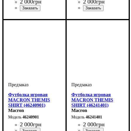
2 000
грн
2 000
грн
Цвет
: Зеленый
Цвет
: Фиолетовый
Футболка игровая
Футболка игровая
MACRON THEMIS
MACRON THEMIS
SHIRT (46240901)
SHIRT (46241401)
Macron
Macron
46240901
46241401
2 000
грн
2 000
грн