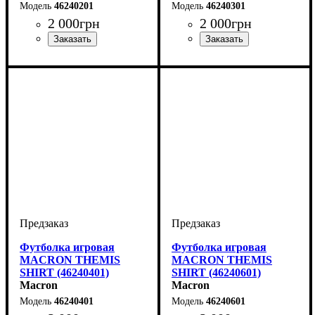
46240201
46240301
2 000
грн
2 000
грн
Цвет
: Красный
Цвет
: Синий
Футболка игровая
Футболка игровая
MACRON THEMIS
MACRON THEMIS
SHIRT (46240401)
SHIRT (46240601)
Macron
Macron
46240401
46240601