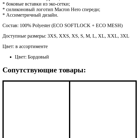
* боковые вставки из эко-сетки;
* силиконовый логотип Macron Hero спереди;
* Ассиметричный дизайн.
Состав: 100% Polyester (ECO SOFTLOCK + ECO MESH)
Доступные размеры: 3XS, XXS, XS, S, M, L, XL, XXL, 3XL
Цвет: в ассортименте
Цвет:
Бордовый
Сопутствующие товары: