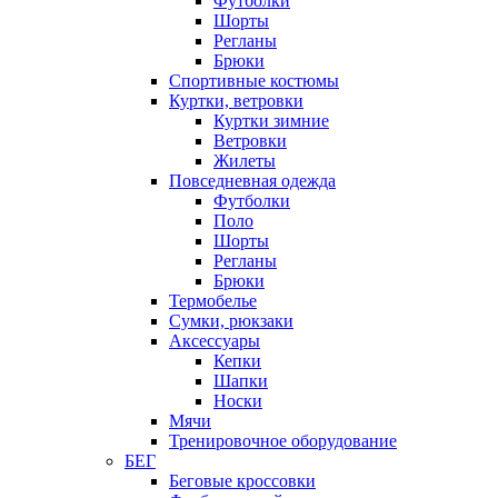
Футболки
Шорты
Регланы
Брюки
Спортивные костюмы
Куртки, ветровки
Куртки зимние
Ветровки
Жилеты
Повседневная одежда
Футболки
Поло
Шорты
Регланы
Брюки
Термобелье
Сумки, рюкзаки
Аксессуары
Кепки
Шапки
Носки
Мячи
Тренировочное оборудование
БЕГ
Беговые кроссовки