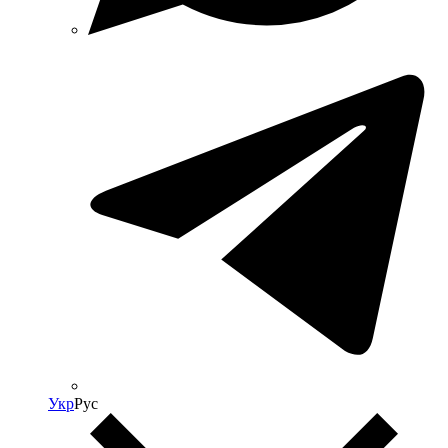
Укр
Рус