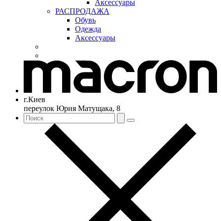
Аксессуары
РАСПРОДАЖА
Обувь
Одежда
Аксессуары
г.Киев
переулок Юрия Матущака, 8