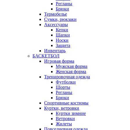
Регланы
Брюки
Термобелье
Сумки, рюкзаки
Аксессуары
Кепки
Шапки
Носки
Защита
Инвентарь
БАСКЕТБОЛ
Игровая форма
Мужская форма
Женская форма
Тренировочная одежда
Футболки
Шорты
Регланы
Брюки
Спортивные костюмы
Куртки, ветровки
Куртки зимние
Ветровки
Жилеты
Повседневная одежда