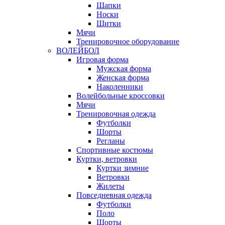
Шапки
Носки
Щитки
Мячи
Тренировочное оборудование
ВОЛЕЙБОЛ
Игровая форма
Мужская форма
Женская форма
Наколенники
Волейбольные кроссовки
Мячи
Тренировочная одежда
Футболки
Шорты
Регланы
Спортивные костюмы
Куртки, ветровки
Куртки зимние
Ветровки
Жилеты
Повседневная одежда
Футболки
Поло
Шорты