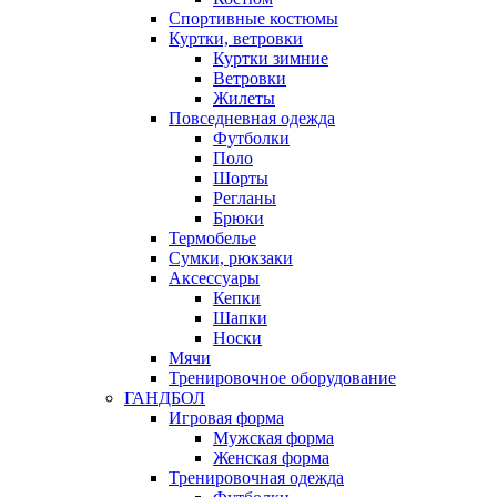
Спортивные костюмы
Куртки, ветровки
Куртки зимние
Ветровки
Жилеты
Повседневная одежда
Футболки
Поло
Шорты
Регланы
Брюки
Термобелье
Сумки, рюкзаки
Аксессуары
Кепки
Шапки
Носки
Мячи
Тренировочное оборудование
ГАНДБОЛ
Игровая форма
Мужская форма
Женская форма
Тренировочная одежда