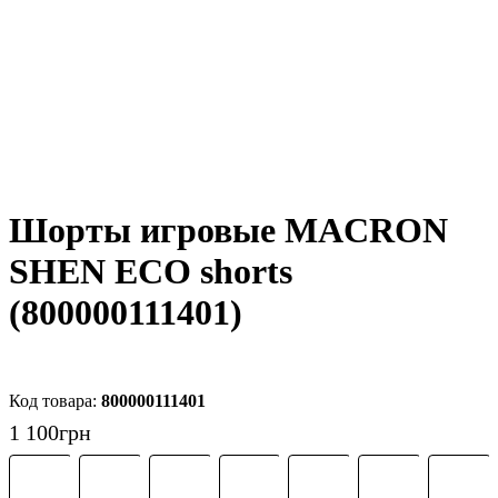
Шорты игровые MACRON
SHEN ECO shorts
(800000111401)
800000111401
1 100
грн