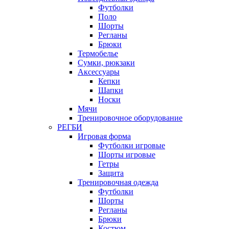
Футболки
Поло
Шорты
Регланы
Брюки
Термобелье
Сумки, рюкзаки
Аксессуары
Кепки
Шапки
Носки
Мячи
Тренировочное оборудование
РЕГБИ
Игровая форма
Футболки игровые
Шорты игровые
Гетры
Защита
Тренировочная одежда
Футболки
Шорты
Регланы
Брюки
Костюм