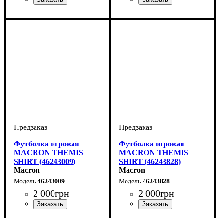
Цвет
: Черный
Цвет
: Бордовый
Футболка игровая
Футболка игровая
MACRON THEMIS
MACRON THEMIS
SHIRT (46243009)
SHIRT (46243828)
Macron
Macron
46243009
46243828
2 000
грн
2 000
грн
Цвет
: Желтый