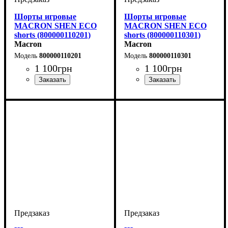
Шорты игровые
Шорты игровые
MACRON SHEN ECO
MACRON SHEN ECO
shorts (800000110201)
shorts (800000110301)
Macron
Macron
800000110201
800000110301
1 100
грн
1 100
грн
Цвет
: Красный
Цвет
: Синий