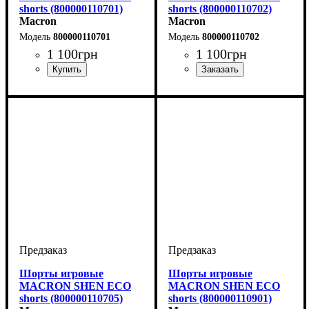
shorts (800000110701)
shorts (800000110702)
Macron
Macron
800000110701
800000110702
1 100
грн
1 100
грн
Цвет
: Темно-синий
Цвет
: Темно-синий
Шорты игровые
Шорты игровые
MACRON SHEN ECO
MACRON SHEN ECO
shorts (800000110705)
shorts (800000110901)