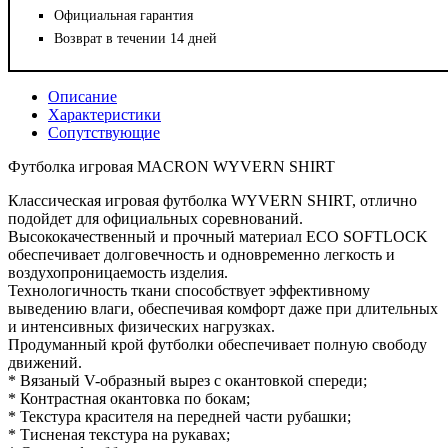
Официальная гарантия
Возврат в течении 14 дней
Описание
Характеристики
Сопутствующие
Футболка игровая MACRON WYVERN SHIRT
Классическая игровая футболка WYVERN SHIRT, отлично
подойдет для официальных соревнований.
Высококачественный и прочный материал ECO SOFTLOCK
обеспечивает долговечность и одновременно легкость и
воздухопроницаемость изделия.
Технологичность ткани способствует эффективному
выведению влаги, обеспечивая комфорт даже при длительных
и интенсивных физических нагрузках.
Продуманный крой футболки обеспечивает полную свободу
движений.
* Вязаный V-образный вырез с окантовкой спереди;
* Контрастная окантовка по бокам;
* Текстура красителя на передней части рубашки;
* Тисненая текстура на рукавах;