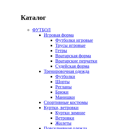
Каталог
ФУТБОЛ
Игровая форма
Футболки игровые
Трусы игровые
Гетры
Вратарская форма
Вратарские перчатки
Судейская форма
Тренировочная одежда
Футболки
Шорты
Регланы
Брюки
Манишки
Спортивные костюмы
Куртки, ветровки
Куртки зимние
Ветровки
Жилеты
Повседневная одежда