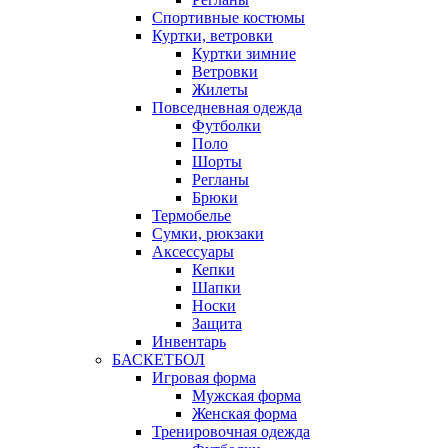
Спортивные костюмы
Куртки, ветровки
Куртки зимние
Ветровки
Жилеты
Повседневная одежда
Футболки
Поло
Шорты
Регланы
Брюки
Термобелье
Сумки, рюкзаки
Аксессуары
Кепки
Шапки
Носки
Защита
Инвентарь
БАСКЕТБОЛ
Игровая форма
Мужская форма
Женская форма
Тренировочная одежда