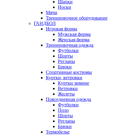
Шапки
Носки
Мячи
Тренировочное оборудование
ГАНДБОЛ
Игровая форма
Мужская форма
Женская форма
Тренировочная одежда
Футболки
Шорты
Регланы
Брюки
Спортивные костюмы
Куртки, ветровки
Куртки зимние
Ветровки
Жилеты
Повседневная одежда
Футболки
Поло
Шорты
Регланы
Брюки
Термобелье