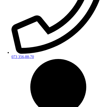
073 356-88-70