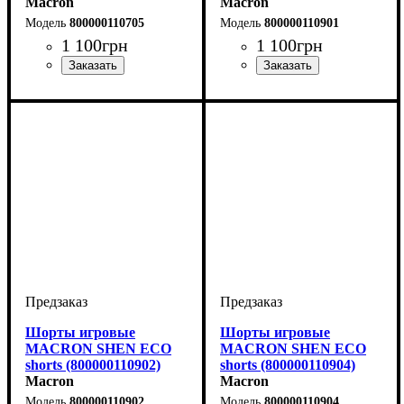
Macron
Macron
800000110705
800000110901
1 100
грн
1 100
грн
Цвет
: Темно-синий
Цвет
: Черный
Шорты игровые
Шорты игровые
MACRON SHEN ECO
MACRON SHEN ECO
shorts (800000110902)
shorts (800000110904)
Macron
Macron
800000110902
800000110904