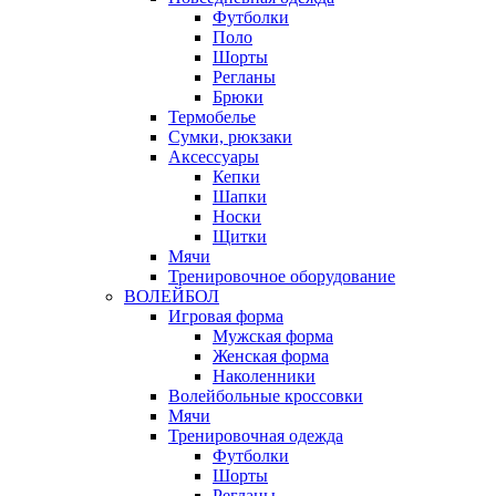
Футболки
Поло
Шорты
Регланы
Брюки
Термобелье
Сумки, рюкзаки
Аксессуары
Кепки
Шапки
Носки
Щитки
Мячи
Тренировочное оборудование
ВОЛЕЙБОЛ
Игровая форма
Мужская форма
Женская форма
Наколенники
Волейбольные кроссовки
Мячи
Тренировочная одежда
Футболки
Шорты
Регланы