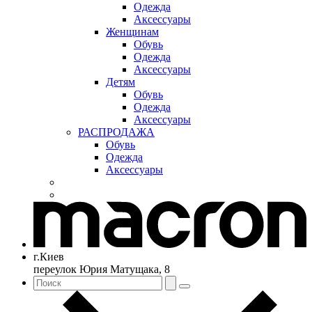
Одежда
Аксессуары
Женщинам
Обувь
Одежда
Аксессуары
Детям
Обувь
Одежда
Аксессуары
РАСПРОДАЖА
Обувь
Одежда
Аксессуары
г.Киев
переулок Юрия Матущака, 8