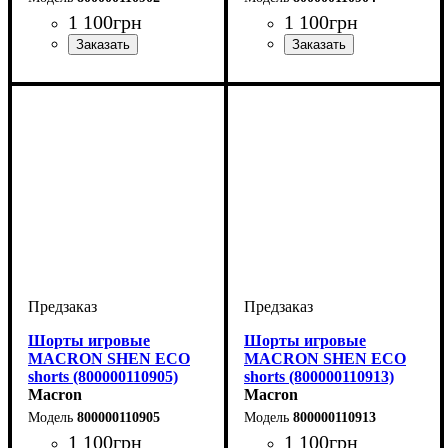
1 100
грн
1 100
грн
Цвет
: Черный
Цвет
: Черный
Шорты игровые
Шорты игровые
MACRON SHEN ECO
MACRON SHEN ECO
shorts (800000110905)
shorts (800000110913)
Macron
Macron
800000110905
800000110913
1 100
грн
1 100
грн