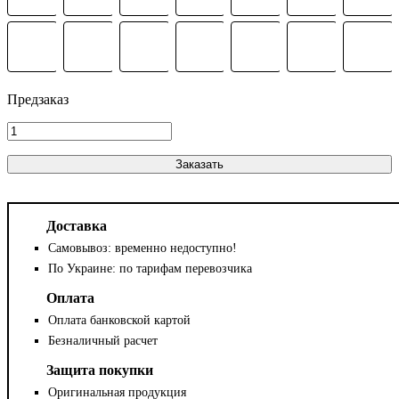
Заказать
Доставка
Самовывоз: временно недоступно!
По Украине: по тарифам перевозчика
Оплата
Оплата банковской картой
Безналичный расчет
Защита покупки
Оригинальная продукция