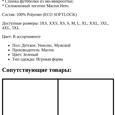
* Спинка футбболки из эко-микросетки;
* Силиконовый логотип Macron Hero.
Состав: 100% Polyester (ECO SOFTLOCK)
Доступные размеры: 3XS, XXS, XS, S, M, L, XL, XXL, 3XL,
4XL, 5XL
Цвет: В ассортименте
Пол:
Детское, Унисекс, Мужской
Производитель:
Macron
Цвет:
Зеленый
Тип одежды:
Игровая форма
Сопутствующие товары: