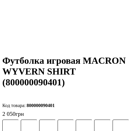
Футболка игровая MACRON
WYVERN SHIRT
(800000090401)
800000090401
2 050
грн