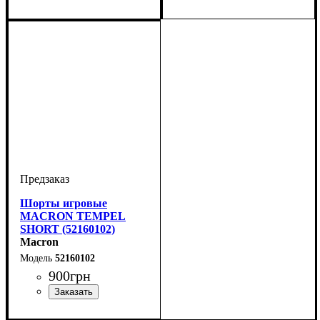
Цвет
: Бордовый
Цвет
: Белый
Шорты игровые
MACRON TEMPEL
SHORT (52160102)
Macron
52160102
900
грн
Цвет
: Белый