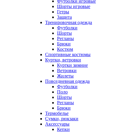
Футболки игровые
Шорты игровые
Гетры
Защита
Тренировочная одежда
Футболки
Шорты
Регланы
Брюки
Костюм
Спортивные костюмы
Куртки, ветровки
Куртки зимние
Ветровки
Жилеты
Повседневная одежда
Футболки
Поло
Шорты
Регланы
Брюки
Термобелье
Сумки, рюкзаки
Аксессуары
Кепки