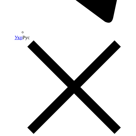
Укр
Рус