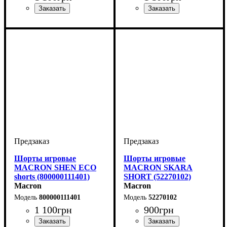
Цвет
: Черный
Цвет
: Черный
Шорты игровые
Шорты игровые
MACRON SHEN ECO
MACRON SKARA
shorts (800000111401)
SHORT (52270102)
Macron
Macron
800000111401
52270102
1 100
грн
900
грн