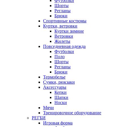
Футболки
Шорты
Регланы
Брюки
Спортивные костюмы
Куртки, ветровки
Куртки зимние
Ветровки
Жилеты
Повседневная одежда
Футболки
Поло
Шорты
Регланы
Брюки
Термобелье
Сумки, рюкзаки
Аксессуары
Кепки
Шапки
Носки
Мячи
Тренировочное оборудование
РЕГБИ
Игровая форма