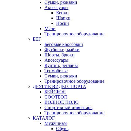
Сумки, рюкзаки
Аксессуары
Кепки
Шапки
Носки
Мячи
Тренировочное оборудование
БЕГ
Беговые кроссовки
Футболки, майки
Шорты, брюки
Аксессуары
Куртки, регланы
Термобелье
Сумки, рюкзаки
Тренировочное оборудование
ДРУГИЕ ВИДЫ СПОРТА
БЕЙСБОЛ
СОФТБОЛ
ВОДНОЕ ПОЛО
Спортивный инвентарь
Тренировочное оборудование
КАТАЛОГ
Мужчинам
Обувь