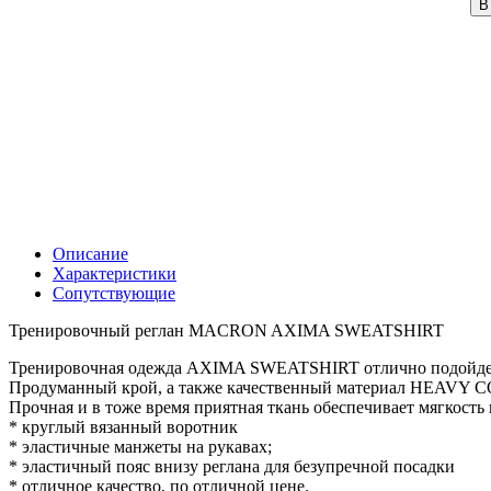
В
Описание
Характеристики
Сопутствующие
Тренировочный реглан MACRON AXIMA SWEATSHIRT
Тренировочная одежда AXIMA SWEATSHIRT отлично подойдет 
Продуманный крой, а также качественный материал HEAVY 
Прочная и в тоже время приятная ткань обеспечивает мягкость
* круглый вязанный воротник
* эластичные манжеты на рукавах;
* эластичный пояс внизу реглана для безупречной посадки
* отличное качество, по отличной цене.