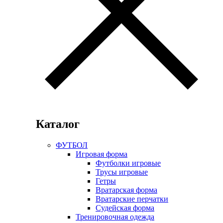
Каталог
ФУТБОЛ
Игровая форма
Футболки игровые
Трусы игровые
Гетры
Вратарская форма
Вратарские перчатки
Судейская форма
Тренировочная одежда