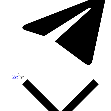
Укр
Рус