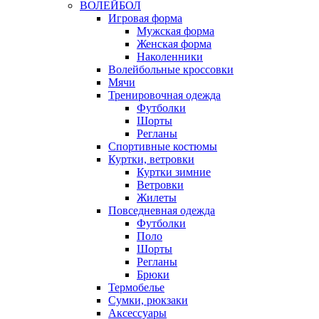
ВОЛЕЙБОЛ
Игровая форма
Мужская форма
Женская форма
Наколенники
Волейбольные кроссовки
Мячи
Тренировочная одежда
Футболки
Шорты
Регланы
Спортивные костюмы
Куртки, ветровки
Куртки зимние
Ветровки
Жилеты
Повседневная одежда
Футболки
Поло
Шорты
Регланы
Брюки
Термобелье
Сумки, рюкзаки
Аксессуары