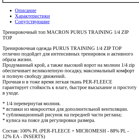
Описание
Характеристики
Сопутствующие
Тренировочный топ MACRON PURUS TRAINING 1/4 ZIP
TOP
Тренировочная одежда PURUS TRAINING 1/4 ZIP TOP
отлично подойдет для интенсивных тренировок и активного
образа жизни.
Продуманный крой, а также высокий ворот на молнии 1/4 zip
обеспечивает великолепную посадку, максимальный комфорт
и полную свободу движений.
Прочная и в тоже время легкая ткань PER-FLEECE
гарантирует стойкость к влаге, быстрое высыхание и простоту
в уходе.
* 1/4 перевернутая молния.
* вставки из микросетки для дополнительной вентиляции.
* сублимационный рисунок на передней части реглана;
* кулиса на поясе для регулировки размера.
Состав: 100% PL (PER-FLEECE + MICROMESH - 88% PL -
12% EA - INSERTS)