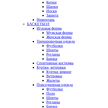
Кепки
Шапки
Носки
Защита
Инвентарь
БАСКЕТБОЛ
Игровая форма
Мужская форма
Женская форма
Тренировочная одежда
Футболки
Шорты
Регланы
Брюки
Спортивные костюмы
Куртки, ветровки
Куртки зимние
Ветровки
Жилеты
Повседневная одежда
Футболки
Поло
Шорты
Регланы
Брюки