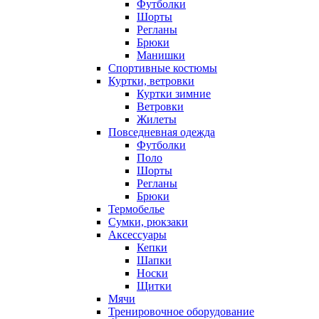
Футболки
Шорты
Регланы
Брюки
Манишки
Спортивные костюмы
Куртки, ветровки
Куртки зимние
Ветровки
Жилеты
Повседневная одежда
Футболки
Поло
Шорты
Регланы
Брюки
Термобелье
Сумки, рюкзаки
Аксессуары
Кепки
Шапки
Носки
Щитки
Мячи
Тренировочное оборудование