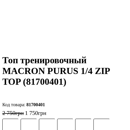
Топ тренировочный
MACRON PURUS 1/4 ZIP
TOP (81700401)
81700401
2 750
грн
1 750
грн