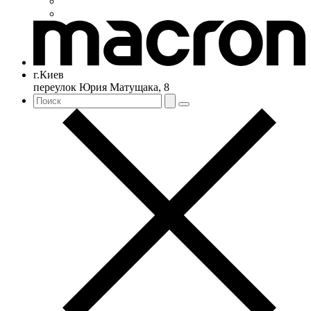
г.Киев
переулок Юрия Матущака, 8