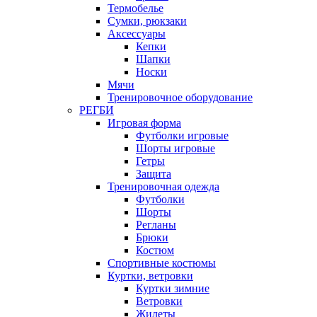
Термобелье
Сумки, рюкзаки
Аксессуары
Кепки
Шапки
Носки
Мячи
Тренировочное оборудование
РЕГБИ
Игровая форма
Футболки игровые
Шорты игровые
Гетры
Защита
Тренировочная одежда
Футболки
Шорты
Регланы
Брюки
Костюм
Спортивные костюмы
Куртки, ветровки
Куртки зимние
Ветровки
Жилеты