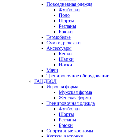
Повседневная одежда
Футболки
Поло
Шорты
Регланы
Брюки
Термобелье
Сумки, рюкзаки
Аксессуары
Кепки
Шапки
Носки
Мячи
Тренировочное оборудование
ГАНДБОЛ
Игровая форма
Мужская форма
Женская форма
Тренировочная одежда
Футболки
Шорты
Регланы
Брюки
Спортивные костюмы
Куртки, ветровки