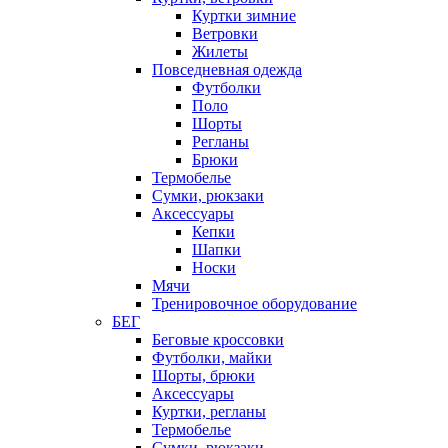
Куртки зимние
Ветровки
Жилеты
Повседневная одежда
Футболки
Поло
Шорты
Регланы
Брюки
Термобелье
Сумки, рюкзаки
Аксессуары
Кепки
Шапки
Носки
Мячи
Тренировочное оборудование
БЕГ
Беговые кроссовки
Футболки, майки
Шорты, брюки
Аксессуары
Куртки, регланы
Термобелье
Сумки, рюкзаки