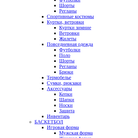
Шорты
Регланы
Спортивные костюмы
Куртки, ветровки
Куртки зимние
Ветровки
Жилеты
Повседневная одежда
Футболки
Поло
Шорты
Регланы
Брюки
Термобелье
Сумки, рюкзаки
Аксессуары
Кепки
Шапки
Носки
Защита
Инвентарь
БАСКЕТБОЛ
Игровая форма
Мужская форма