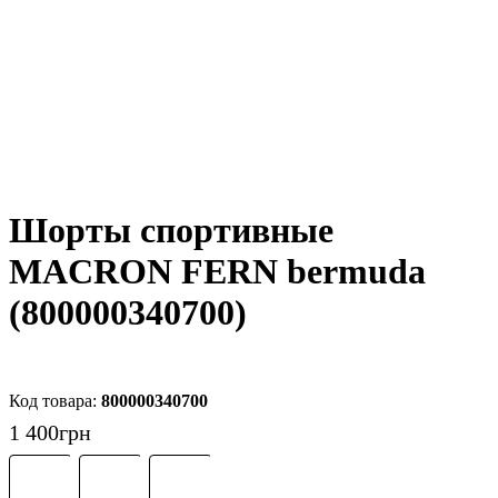
Шорты спортивные
MACRON FERN bermuda
(800000340700)
800000340700
1 400
грн