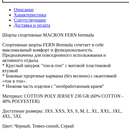
Описание
Характеристики
Сопутствующие
Доставка и оплата
Шорты спортивные MACRON FERN bermuda
Спортивные шорты FERN Bermuda сочетает в себе
максимальный комфорт и функциональность.
Предназначены для повседневного использования и
активного отдыха.
* Круглый шнурок "тон-в-тон" с матовой пластиковой
втулкой
* Боковые прорезные карманы (без молнии) с окантовкой
«тон в тон».
* Нижняя часть изделия с "необработанным краем"
Материал: COTTON POLY JERSEY 230 GR (60% COTTON -
40% POLYESTER)
Доступные размеры: 3XS, XXS, XS, S, M, L, XL, XXL, 3XL,
4XL, 5XL
Цвет: Черный, Темно-синий, Серый