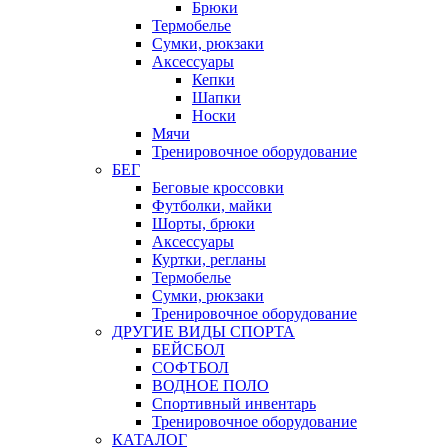
Брюки
Термобелье
Сумки, рюкзаки
Аксессуары
Кепки
Шапки
Носки
Мячи
Тренировочное оборудование
БЕГ
Беговые кроссовки
Футболки, майки
Шорты, брюки
Аксессуары
Куртки, регланы
Термобелье
Сумки, рюкзаки
Тренировочное оборудование
ДРУГИЕ ВИДЫ СПОРТА
БЕЙСБОЛ
СОФТБОЛ
ВОДНОЕ ПОЛО
Спортивный инвентарь
Тренировочное оборудование
КАТАЛОГ