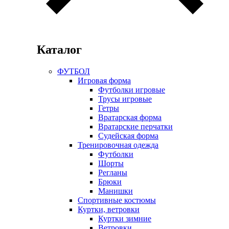
Каталог
ФУТБОЛ
Игровая форма
Футболки игровые
Трусы игровые
Гетры
Вратарская форма
Вратарские перчатки
Судейская форма
Тренировочная одежда
Футболки
Шорты
Регланы
Брюки
Манишки
Спортивные костюмы
Куртки, ветровки
Куртки зимние
Ветровки