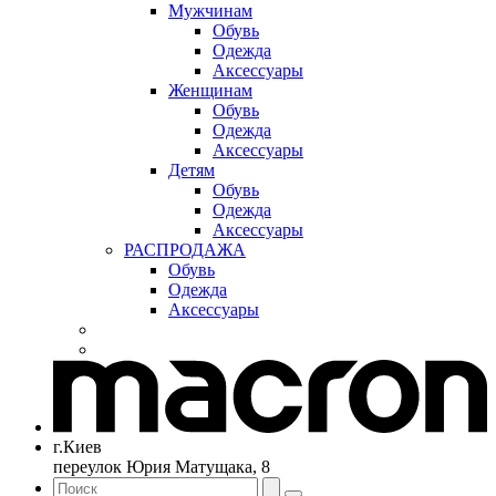
Мужчинам
Обувь
Одежда
Аксессуары
Женщинам
Обувь
Одежда
Аксессуары
Детям
Обувь
Одежда
Аксессуары
РАСПРОДАЖА
Обувь
Одежда
Аксессуары
г.Киев
переулок Юрия Матущака, 8