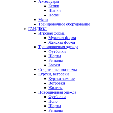
Аксессуары
Кепки
Шапки
Носки
Мячи
Тренировочное оборудование
ГАНДБОЛ
Игровая форма
Мужская форма
Женская форма
Тренировочная одежда
Футболки
Шорты
Регланы
Брюки
Спортивные костюмы
Куртки, ветровки
Куртки зимние
Ветровки
Жилеты
Повседневная одежда
Футболки
Поло
Шорты
Регланы