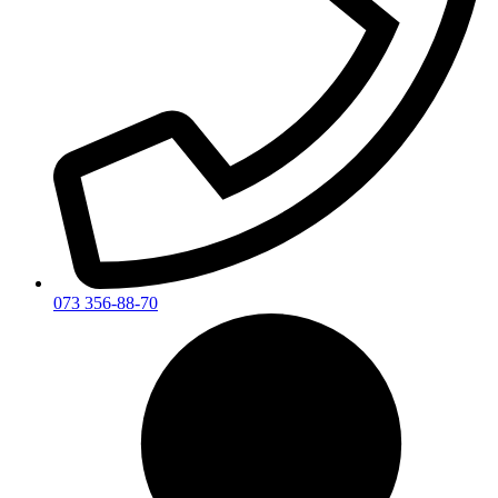
073 356-88-70