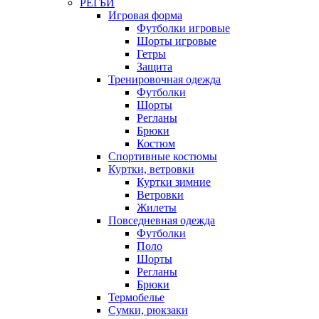
РЕГБИ
Игровая форма
Футболки игровые
Шорты игровые
Гетры
Защита
Тренировочная одежда
Футболки
Шорты
Регланы
Брюки
Костюм
Спортивные костюмы
Куртки, ветровки
Куртки зимние
Ветровки
Жилеты
Повседневная одежда
Футболки
Поло
Шорты
Регланы
Брюки
Термобелье
Сумки, рюкзаки