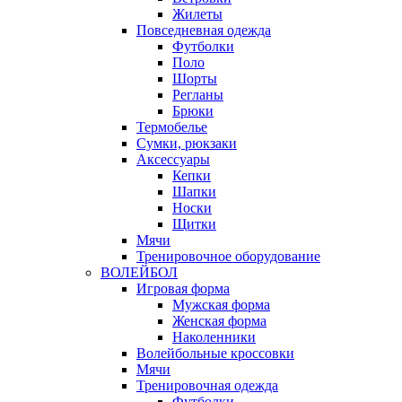
Жилеты
Повседневная одежда
Футболки
Поло
Шорты
Регланы
Брюки
Термобелье
Сумки, рюкзаки
Аксессуары
Кепки
Шапки
Носки
Щитки
Мячи
Тренировочное оборудование
ВОЛЕЙБОЛ
Игровая форма
Мужская форма
Женская форма
Наколенники
Волейбольные кроссовки
Мячи
Тренировочная одежда
Футболки