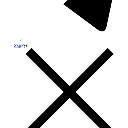
Укр
Рус