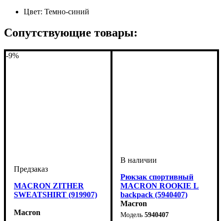
Цвет:
Темно-синий
Сопутствующие товары:
-9%
Рюкзак спортивный
MACRON ZITHER
MACRON ROOKIE L
SWEATSHIRT (919907)
backpack (5940407)
Macron
Macron
5940407