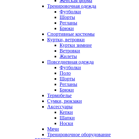
Женская форма
Тренировочная одежда
Футболки
Шорты
Регланы
Брюки
Спортивные костюмы
Куртки, ветровки
Куртки зимние
Ветровки
Жилеты
Повседневная одежда
Футболки
Поло
Шорты
Регланы
Брюки
Термобелье
Сумки, рюкзаки
Аксессуары
Кепки
Шапки
Носки
Мячи
Тренировочное оборудование