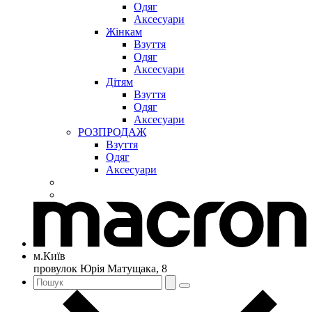
Одяг
Аксесуари
Жінкам
Взуття
Одяг
Аксесуари
Дітям
Взуття
Одяг
Аксесуари
РОЗПРОДАЖ
Взуття
Одяг
Аксесуари
м.Київ
провулок Юрія Матущака, 8