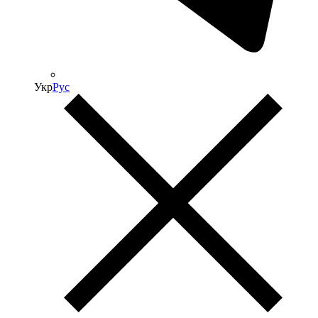
Укр
Рус