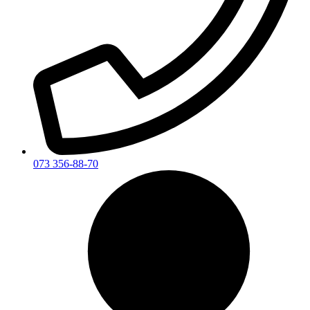
073 356-88-70