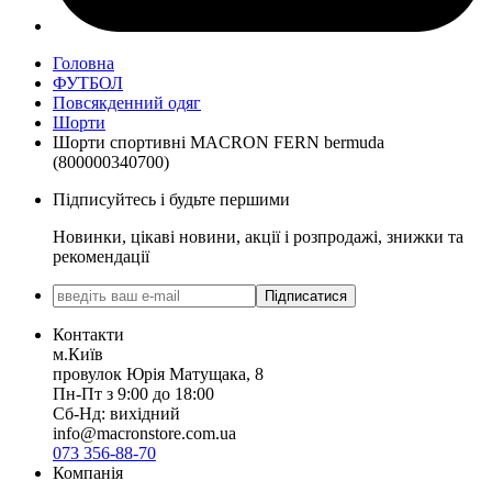
Головна
ФУТБОЛ
Повсякденний одяг
Шорти
Шорти спортивні MACRON FERN bermuda
(800000340700)
Підписуйтесь і будьте першими
Новинки, цікаві новини, акції і розпродажі, знижки та
рекомендації
Підписатися
Контакти
м.Київ
провулок Юрія Матущака, 8
Пн-Пт з 9:00 до 18:00
Сб-Нд: вихідний
info@macronstore.com.ua
073 356-88-70
Компанія