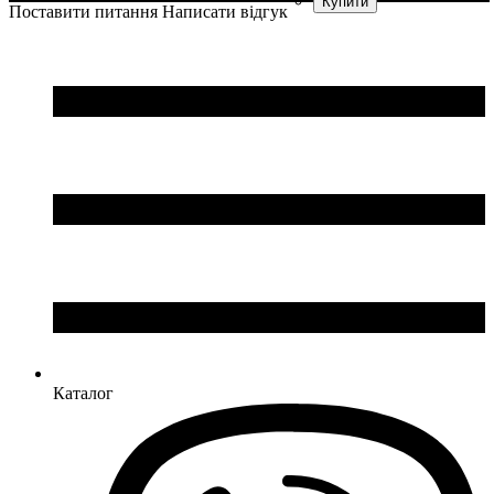
Поставити питання
Написати відгук
Колір
: Темно-синій
Каталог