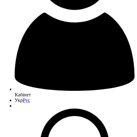
Кабінет
Укр
Рус