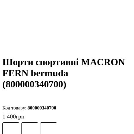
Шорти спортивні MACRON
FERN bermuda
(800000340700)
800000340700
1 400
грн