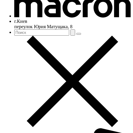
г.Киев
переулок Юрия Матущака, 8