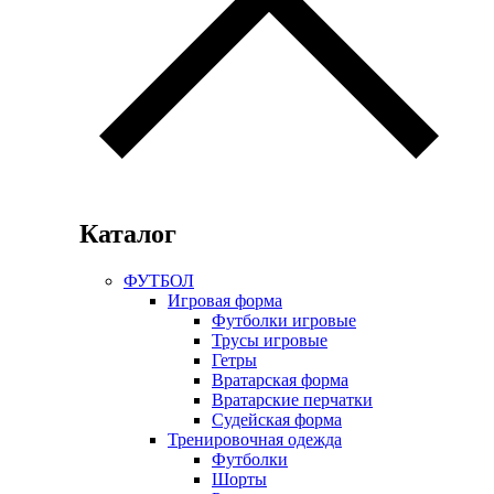
Каталог
ФУТБОЛ
Игровая форма
Футболки игровые
Трусы игровые
Гетры
Вратарская форма
Вратарские перчатки
Судейская форма
Тренировочная одежда
Футболки
Шорты