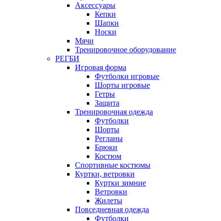
Аксессуары
Кепки
Шапки
Носки
Мячи
Тренировочное оборудование
РЕГБИ
Игровая форма
Футболки игровые
Шорты игровые
Гетры
Защита
Тренировочная одежда
Футболки
Шорты
Регланы
Брюки
Костюм
Спортивные костюмы
Куртки, ветровки
Куртки зимние
Ветровки
Жилеты
Повседневная одежда
Футболки