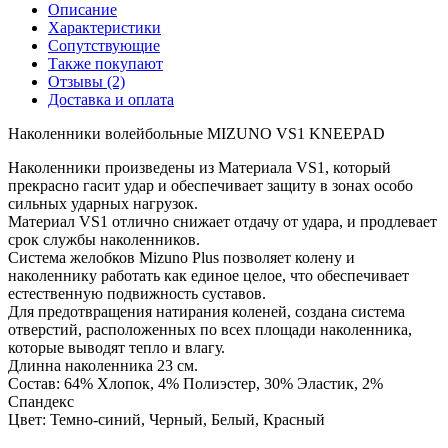
Описание
Характеристики
Сопутствующие
Также покупают
Отзывы (2)
Доставка и оплата
Наколенники волейбольные MIZUNO VS1 KNEEPAD
Наколенники произведены из Материала VS1, который
прекрасно гасит удар и обеспечивает защиту в зонах особо
сильных ударных нагрузок.
Материал VS1 отлично снижает отдачу от удара, и продлевает
срок службы наколенников.
Система желобков Mizuno Plus позволяет колену и
наколеннику работать как единое целое, что обеспечивает
естественную подвижность суставов.
Для предотвращения натирания коленей, создана система
отверстий, расположенных по всех площади наколенника,
которые выводят тепло и влагу.
Длинна наколенника 23 см.
Состав: 64% Хлопок, 4% Полиэстер, 30% Эластик, 2%
Спандекс
Цвет: Темно-синий, Черный, Белый, Красный