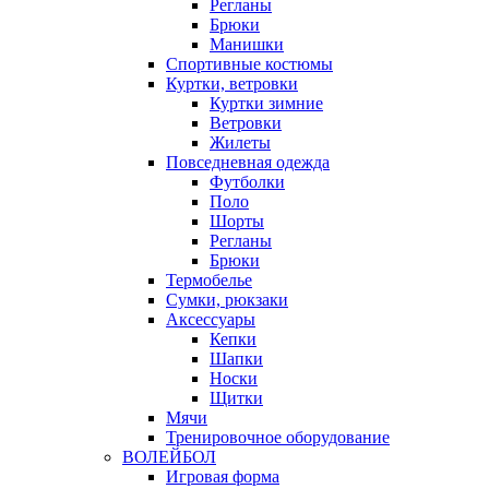
Регланы
Брюки
Манишки
Спортивные костюмы
Куртки, ветровки
Куртки зимние
Ветровки
Жилеты
Повседневная одежда
Футболки
Поло
Шорты
Регланы
Брюки
Термобелье
Сумки, рюкзаки
Аксессуары
Кепки
Шапки
Носки
Щитки
Мячи
Тренировочное оборудование
ВОЛЕЙБОЛ
Игровая форма