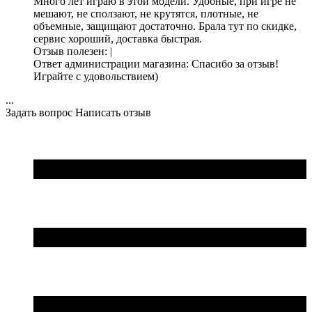
Много лет играю в этой модели. Удобные, при игре не
мешают, не сползают, не крутятся, плотные, не
объемные, защищают достаточно. Брала тут по скидке,
сервис хороший, доставка быстрая.
Отзыв полезен
:
|
Ответ администрации магазина:
Спасибо за отзыв!
Играйте с удовольствием)
...
Задать вопрос
Написать отзыв