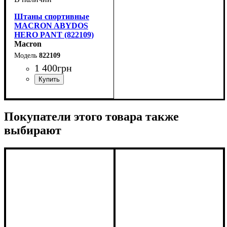
Штаны спортивные
MACRON ABYDOS
HERO PANT (822109)
Macron
822109
1 400
грн
Цвет
: Черный
Покупатели этого товара также
выбирают