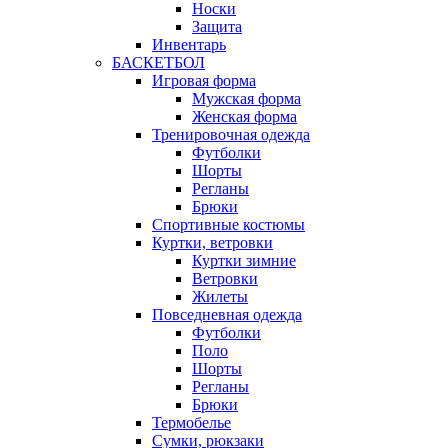
Носки
Защита
Инвентарь
БАСКЕТБОЛ
Игровая форма
Мужская форма
Женская форма
Тренировочная одежда
Футболки
Шорты
Регланы
Брюки
Спортивные костюмы
Куртки, ветровки
Куртки зимние
Ветровки
Жилеты
Повседневная одежда
Футболки
Поло
Шорты
Регланы
Брюки
Термобелье
Сумки, рюкзаки