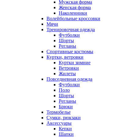
Мужская форма
Женская форма
Наколенники
Волейбольные кроссовки
Мячи
Тренировочная одежда
Футболки
Шорты
Регланы
Спортивные костюмы
Куртки, ветровки
Куртки зимние
Ветровки
Жилеты
Повседневная одежда
Футболки
Поло
Шорты
Регланы
Брюки
Термобелье
Сумки, рюкзаки
Аксессуары
Кепки
Шапки