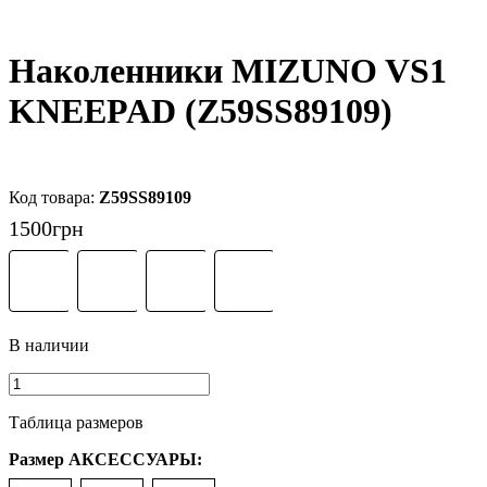
Наколенники MIZUNO VS1
KNEEPAD (Z59SS89109)
Z59SS89109
1500
грн
Таблица размеров
Размер АКСЕССУАРЫ: