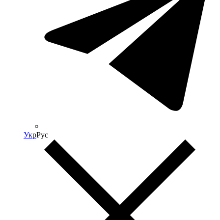
Укр
Рус