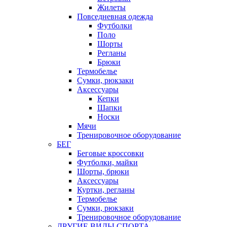
Жилеты
Повседневная одежда
Футболки
Поло
Шорты
Регланы
Брюки
Термобелье
Сумки, рюкзаки
Аксессуары
Кепки
Шапки
Носки
Мячи
Тренировочное оборудование
БЕГ
Беговые кроссовки
Футболки, майки
Шорты, брюки
Аксессуары
Куртки, регланы
Термобелье
Сумки, рюкзаки
Тренировочное оборудование
ДРУГИЕ ВИДЫ СПОРТА