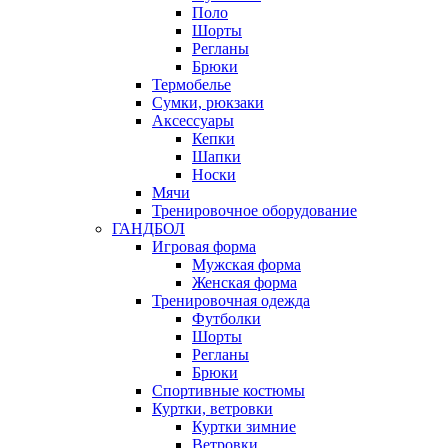
Поло
Шорты
Регланы
Брюки
Термобелье
Сумки, рюкзаки
Аксессуары
Кепки
Шапки
Носки
Мячи
Тренировочное оборудование
ГАНДБОЛ
Игровая форма
Мужская форма
Женская форма
Тренировочная одежда
Футболки
Шорты
Регланы
Брюки
Спортивные костюмы
Куртки, ветровки
Куртки зимние
Ветровки