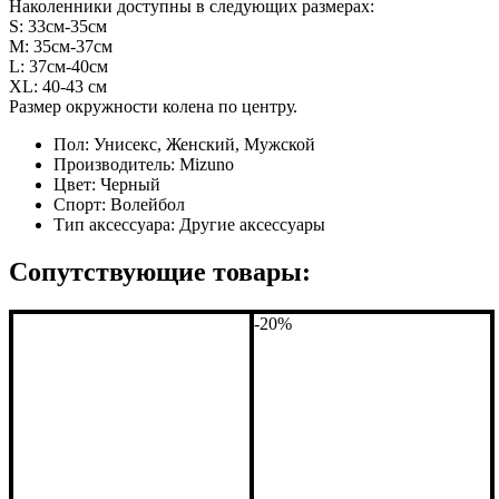
Наколенники доступны в следующих размерах:
S: 33см-35см
M: 35см-37см
L: 37см-40см
XL: 40-43 см
Размер окружности колена по центру.
Пол:
Унисекс, Женский, Мужской
Производитель:
Mizuno
Цвет:
Черный
Спорт:
Волейбол
Тип аксессуара:
Другие аксессуары
Сопутствующие товары:
-20%