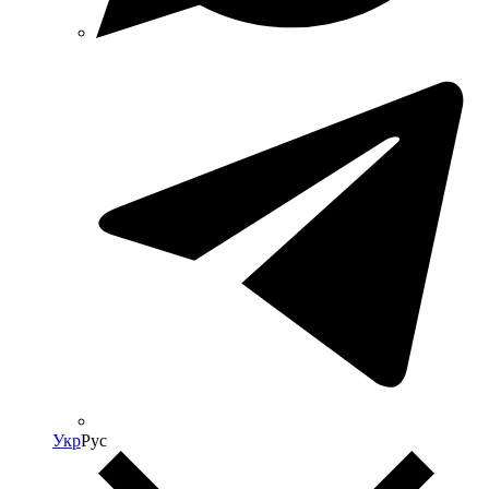
Укр
Рус