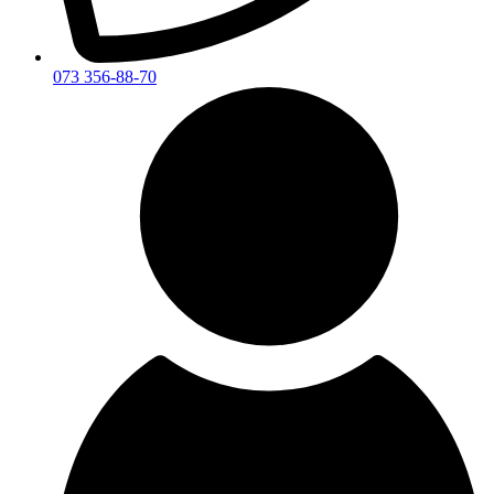
073 356-88-70