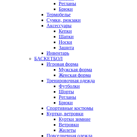
Регланы
Брюки
Термобелье
Сумки, рюкзаки
Аксессуары
Кепки
Шапки
Носки
Защита
Инвентарь
БАСКЕТБОЛ
Игровая форма
Мужская форма
Женская форма
Тренировочная одежда
Футболки
Шорты
Регланы
Брюки
Спортивные костюмы
Куртки, ветровки
Куртки зимние
Ветровки
Жилеты
Повседневная одежда