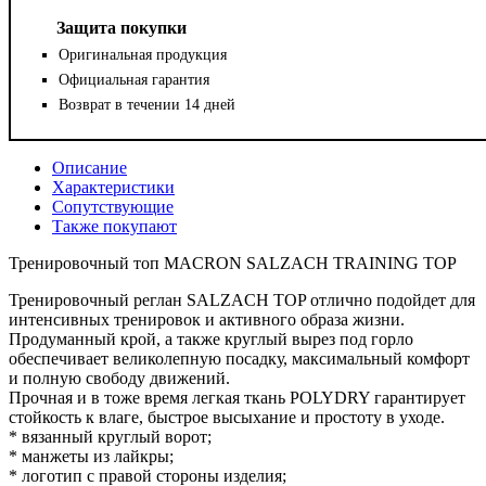
Защита покупки
Оригинальная продукция
Официальная гарантия
Возврат в течении 14 дней
Описание
Характеристики
Сопутствующие
Также покупают
Тренировочный топ MACRON SALZACH TRAINING TOP
Тренировочный реглан SALZACH TOP отлично подойдет для
интенсивных тренировок и активного образа жизни.
Продуманный крой, а также круглый вырез под горло
обеспечивает великолепную посадку, максимальный комфорт
и полную свободу движений.
Прочная и в тоже время легкая ткань POLYDRY гарантирует
стойкость к влаге, быстрое высыхание и простоту в уходе.
* вязанный круглый ворот;
* манжеты из лайкры;
* логотип с правой стороны изделия;