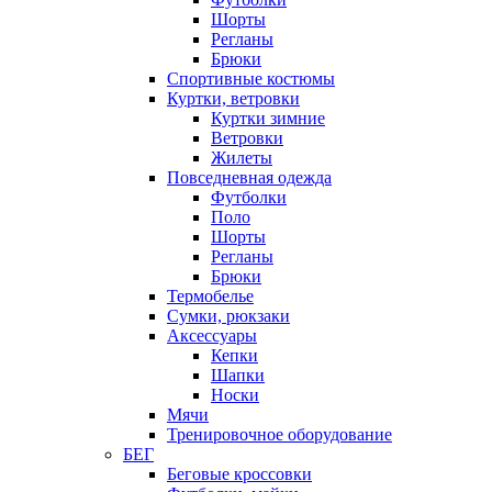
Шорты
Регланы
Брюки
Спортивные костюмы
Куртки, ветровки
Куртки зимние
Ветровки
Жилеты
Повседневная одежда
Футболки
Поло
Шорты
Регланы
Брюки
Термобелье
Сумки, рюкзаки
Аксессуары
Кепки
Шапки
Носки
Мячи
Тренировочное оборудование
БЕГ
Беговые кроссовки