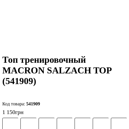
Топ тренировочный
MACRON SALZACH TOP
(541909)
541909
1 150
грн