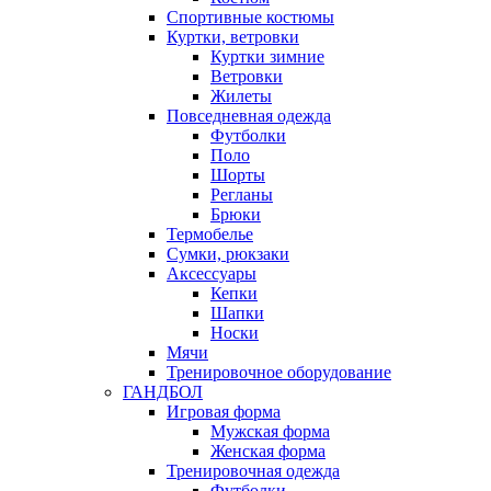
Спортивные костюмы
Куртки, ветровки
Куртки зимние
Ветровки
Жилеты
Повседневная одежда
Футболки
Поло
Шорты
Регланы
Брюки
Термобелье
Сумки, рюкзаки
Аксессуары
Кепки
Шапки
Носки
Мячи
Тренировочное оборудование
ГАНДБОЛ
Игровая форма
Мужская форма
Женская форма
Тренировочная одежда
Футболки