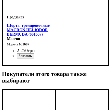
Шорты тренировочные
MACRON HELIODOR
BERMUDA (601607)
Macron
601607
2 250
грн
Цвет
: Темно-синий
Покупатели этого товара также
выбирают