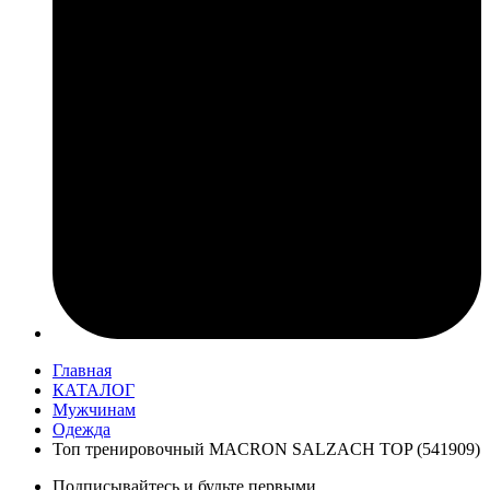
Главная
КАТАЛОГ
Мужчинам
Одежда
Топ тренировочный MACRON SALZACH TOP (541909)
Подписывайтесь и будьте первыми