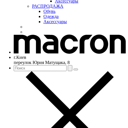
Аксессуары
РАСПРОДАЖА
Обувь
Одежда
Аксессуары
г.Киев
переулок Юрия Матущака, 8