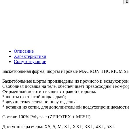
В
Описание
Характеристики
Сопутствующие
Баскетбольная форма, шорты игровые MACRON THORIUM 
Баскетбольные шорты произведены из прочного и воздухопр
Свободная посадка на теле, обеспечивает превосходный комфо
Фирменный логотип вышит с правой стороны.
* шорты с сетчатой подкладкой;
* двухцветная лента по низу изделия;
* вставки из сетки, для дополнительной воздухопроницаемости
Состав: 100% Polyester (ZEROTEX + MESH)
Доступные размеры: XS, S, M, XL, XXL, 3XL, 4XL, 5XL