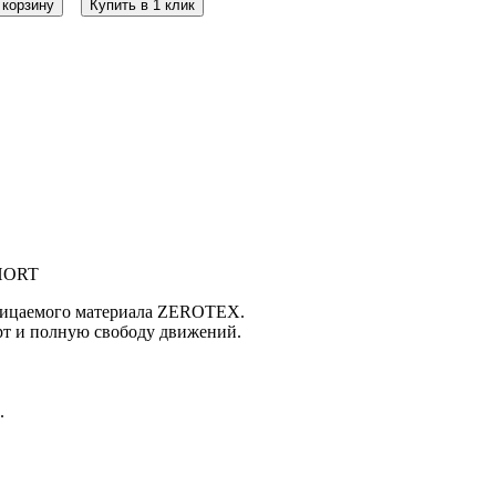
 корзину
Купить в 1 клик
SHORT
оницаемого материала ZEROTEX.
рт и полную свободу движений.
.