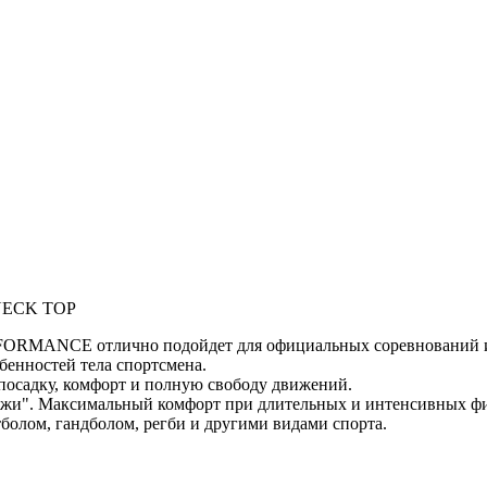
NECK TOP
FORMANCE отлично подойдет для официальных соревнований и
бенностей тела спортсмена.
осадку, комфорт и полную свободу движений.
кожи". Максимальный комфорт при длительных и интенсивных ф
болом, гандболом, регби и другими видами спорта.