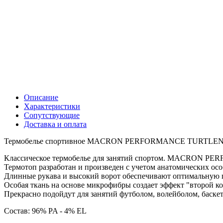
Описание
Характеристики
Сопутствующие
Доставка и оплата
Термобелье спортивное MACRON PERFORMANCE TURTLE
Классическое термобелье для занятий спортом. MACRON PER
Термотоп разработан и произведен с учетом анатомических осо
Длинные рукава и высокий ворот обеспечивают оптимальную п
Особая ткань на основе микрофибры создает эффект "второй 
Прекрасно подойдут для занятий футболом, волейболом, баскет
Состав: 96% PA - 4% EL