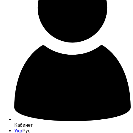
Кабинет
Укр
Рус