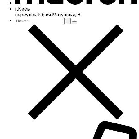
г.Киев
переулок Юрия Матущака, 8