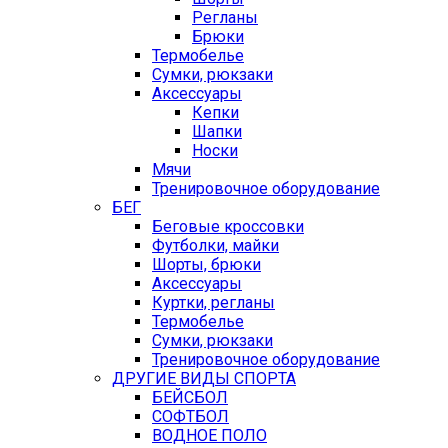
Регланы
Брюки
Термобелье
Сумки, рюкзаки
Аксессуары
Кепки
Шапки
Носки
Мячи
Тренировочное оборудование
БЕГ
Беговые кроссовки
Футболки, майки
Шорты, брюки
Аксессуары
Куртки, регланы
Термобелье
Сумки, рюкзаки
Тренировочное оборудование
ДРУГИЕ ВИДЫ СПОРТА
БЕЙСБОЛ
СОФТБОЛ
ВОДНОЕ ПОЛО