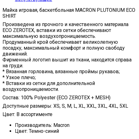
Майка игровая, баскетбольная MACRON PLUTONIUM ECO
SHIRT
Произведена из прочного и качественного материала
ECO ZEROTEX, вставки из сетки обеспечивают
максимальную воздухопроницаемость.
Продуманный крой обеспечивает великолепную
посадку, максимальный комфорт и полную свободу
движений.
Фирменный логотип вышит из ткани, находится справа
на груди.
* Вязанная горловина, вязанные проймы рукавов;
* Узкое плечо;
* Вставки из сетки для дополнительной
воздухопроницаемости.
Состав: 100% Polyester (ECO ZEROTEX + MESH)
Доступные размеры: XS, S, M, L, XL, XXL, 3XL, 4XL, 5XL
Цвет: В ассортименте
Производитель:
Macron
Цвет:
Темно-синий