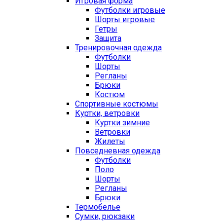
Игровая форма
Футболки игровые
Шорты игровые
Гетры
Защита
Тренировочная одежда
Футболки
Шорты
Регланы
Брюки
Костюм
Спортивные костюмы
Куртки, ветровки
Куртки зимние
Ветровки
Жилеты
Повседневная одежда
Футболки
Поло
Шорты
Регланы
Брюки
Термобелье
Сумки, рюкзаки