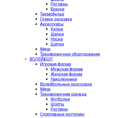
Регланы
Брюки
Термобелье
Сумки, рюкзаки
Аксессуары
Кепки
Шапки
Носки
Щитки
Мячи
Тренировочное оборудование
ВОЛЕЙБОЛ
Игровая форма
Мужская форма
Женская форма
Наколенники
Волейбольные кроссовки
Мячи
Тренировочная одежда
Футболки
Шорты
Регланы
Спортивные костюмы