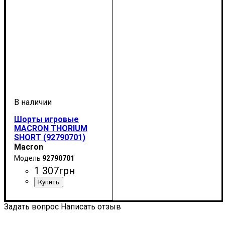
Шорты игровые
MACRON THORIUM
SHORT (92790701)
Macron
92790701
1 307
грн
Цвет
: Темно-синий
Задать вопрос
Написать отзыв