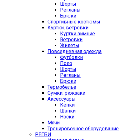
Шорты
Регланы
Брюки
Спортивные костюмы
Куртки, ветровки
Куртки зимние
Ветровки
Жилеты
Повседневная одежда
Футболки
Поло
Шорты
Регланы
Брюки
Термобелье
Сумки, рюкзаки
Аксессуары
Кепки
Шапки
Носки
Мячи
Тренировочное оборудование
РЕГБИ