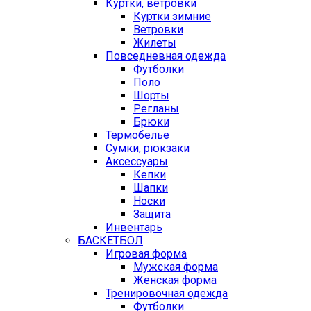
Куртки, ветровки
Куртки зимние
Ветровки
Жилеты
Повседневная одежда
Футболки
Поло
Шорты
Регланы
Брюки
Термобелье
Сумки, рюкзаки
Аксессуары
Кепки
Шапки
Носки
Защита
Инвентарь
БАСКЕТБОЛ
Игровая форма
Мужская форма
Женская форма
Тренировочная одежда
Футболки