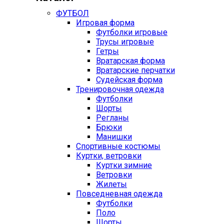
ФУТБОЛ
Игровая форма
Футболки игровые
Трусы игровые
Гетры
Вратарская форма
Вратарские перчатки
Судейская форма
Тренировочная одежда
Футболки
Шорты
Регланы
Брюки
Манишки
Спортивные костюмы
Куртки, ветровки
Куртки зимние
Ветровки
Жилеты
Повседневная одежда
Футболки
Поло
Шорты