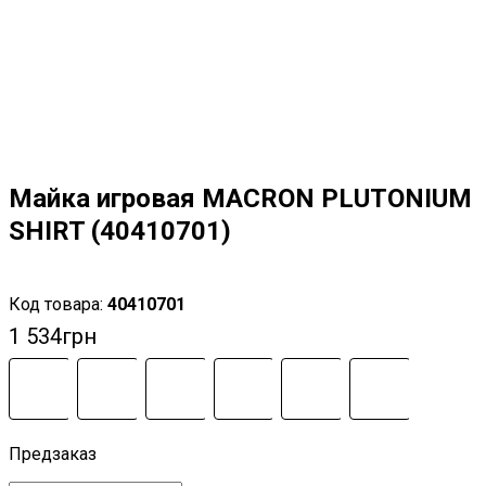
Майка игровая MACRON PLUTONIUM
SHIRT (40410701)
40410701
1 534
грн