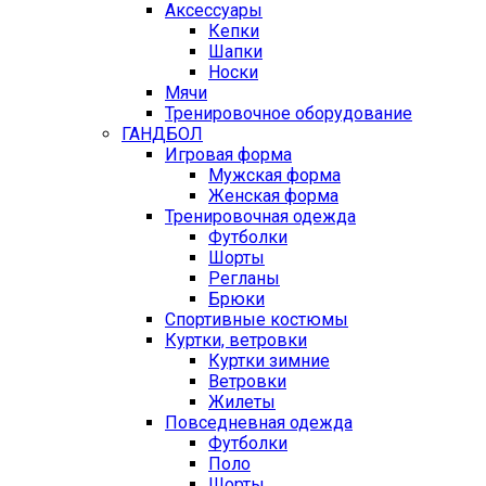
Аксессуары
Кепки
Шапки
Носки
Мячи
Тренировочное оборудование
ГАНДБОЛ
Игровая форма
Мужская форма
Женская форма
Тренировочная одежда
Футболки
Шорты
Регланы
Брюки
Спортивные костюмы
Куртки, ветровки
Куртки зимние
Ветровки
Жилеты
Повседневная одежда
Футболки
Поло
Шорты