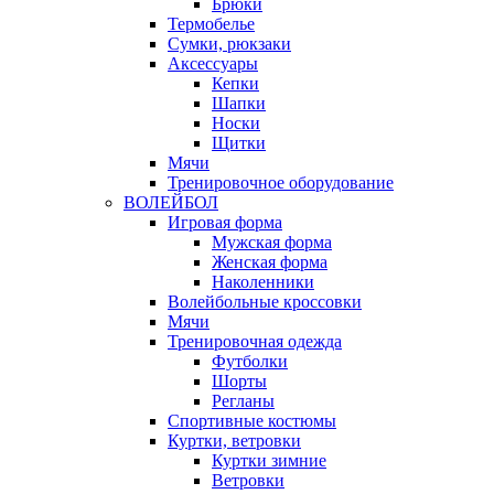
Брюки
Термобелье
Сумки, рюкзаки
Аксессуары
Кепки
Шапки
Носки
Щитки
Мячи
Тренировочное оборудование
ВОЛЕЙБОЛ
Игровая форма
Мужская форма
Женская форма
Наколенники
Волейбольные кроссовки
Мячи
Тренировочная одежда
Футболки
Шорты
Регланы
Спортивные костюмы
Куртки, ветровки
Куртки зимние
Ветровки