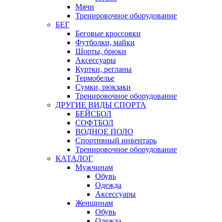
Мячи
Тренировочное оборудование
БЕГ
Беговые кроссовки
Футболки, майки
Шорты, брюки
Аксессуары
Куртки, регланы
Термобелье
Сумки, рюкзаки
Тренировочное оборудование
ДРУГИЕ ВИДЫ СПОРТА
БЕЙСБОЛ
СОФТБОЛ
ВОДНОЕ ПОЛО
Спортивный инвентарь
Тренировочное оборудование
КАТАЛОГ
Мужчинам
Обувь
Одежда
Аксессуары
Женщинам
Обувь
Одежда