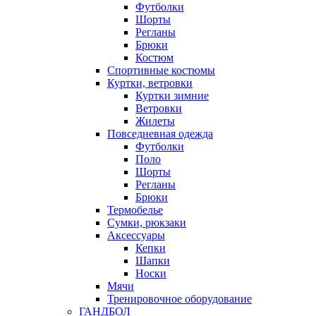
Футболки
Шорты
Регланы
Брюки
Костюм
Спортивные костюмы
Куртки, ветровки
Куртки зимние
Ветровки
Жилеты
Повседневная одежда
Футболки
Поло
Шорты
Регланы
Брюки
Термобелье
Сумки, рюкзаки
Аксессуары
Кепки
Шапки
Носки
Мячи
Тренировочное оборудование
ГАНДБОЛ