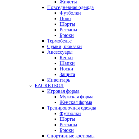
Жилеты
Повседневная одежда
Футболки
Поло
Шорты
Регланы
Брюки
Термобелье
Сумки, рюкзаки
Аксессуары
Кепки
Шапки
Носки
Защита
Инвентарь
БАСКЕТБОЛ
Игровая форма
Мужская форма
Женская форма
Тренировочная одежда
Футболки
Шорты
Регланы
Брюки
Спортивные костюмы