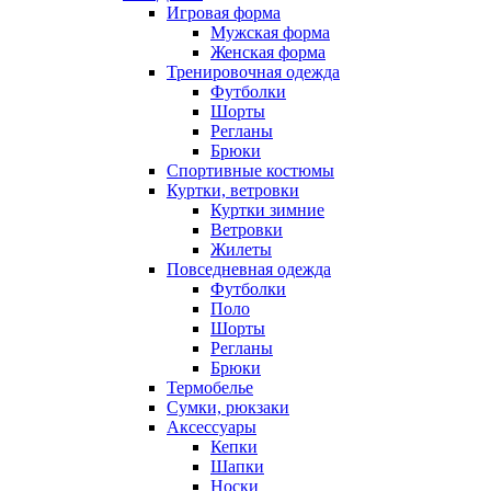
Игровая форма
Мужская форма
Женская форма
Тренировочная одежда
Футболки
Шорты
Регланы
Брюки
Спортивные костюмы
Куртки, ветровки
Куртки зимние
Ветровки
Жилеты
Повседневная одежда
Футболки
Поло
Шорты
Регланы
Брюки
Термобелье
Сумки, рюкзаки
Аксессуары
Кепки
Шапки
Носки