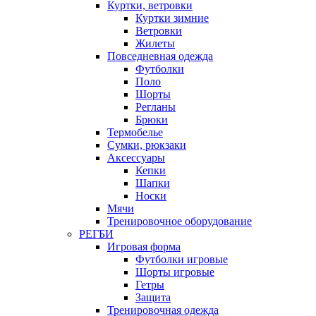
Куртки, ветровки
Куртки зимние
Ветровки
Жилеты
Повседневная одежда
Футболки
Поло
Шорты
Регланы
Брюки
Термобелье
Сумки, рюкзаки
Аксессуары
Кепки
Шапки
Носки
Мячи
Тренировочное оборудование
РЕГБИ
Игровая форма
Футболки игровые
Шорты игровые
Гетры
Защита
Тренировочная одежда