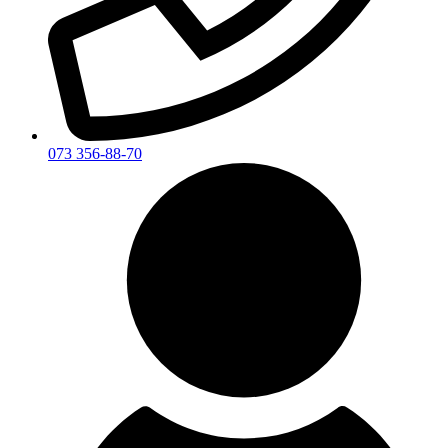
073 356-88-70