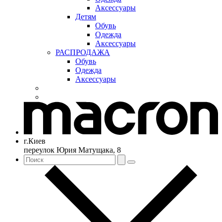
Аксессуары
Детям
Обувь
Одежда
Аксессуары
РАСПРОДАЖА
Обувь
Одежда
Аксессуары
г.Киев
переулок Юрия Матущака, 8