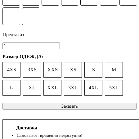
Размер ОДЕЖДА:
4XS
3XS
XXS
XS
S
M
L
XL
XXL
3XL
4XL
5XL
Заказать
Доставка
Самовывоз: временно недоступно!