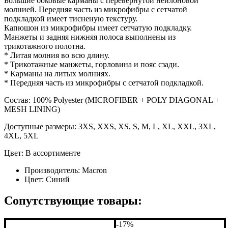
Большие боковые карманы с перевернутой нейлоновой
молнией. Передняя часть из микрофибры с сетчатой
подкладкой имеет тисненую текстуру.
Капюшон из микрофибры имеет сетчатую подкладку.
Манжеты и задняя нижняя полоса выполнены из
трикотажного полотна.
* Литая молния во всю длину.
* Трикотажные манжеты, горловина и пояс сзади.
* Карманы на литых молниях.
* Передняя часть из микрофибры с сетчатой подкладкой.
Состав: 100% Polyester (MICROFIBER + POLY DIAGONAL +
MESH LINING)
Доступные размеры: 3XS, XXS, XS, S, M, L, XL, XXL, 3XL,
4XL, 5XL
Цвет: В ассортименте
Производитель:
Macron
Цвет:
Синий
Сопутствующие товары:
-17%