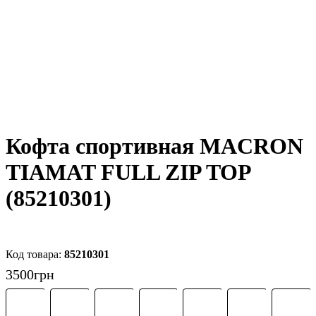
Кофта спортивная MACRON
TIAMAT FULL ZIP TOP
(85210301)
85210301
3500
грн