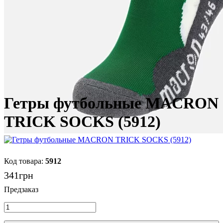
Гетры футбольные MACRON
TRICK SOCKS (5912)
5912
341
грн