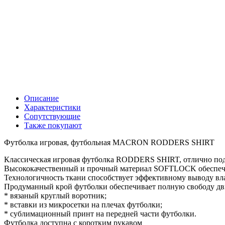
Описание
Характеристики
Сопутствующие
Также покупают
Футболка игровая, футбольная MACRON RODDERS SHIRT
Классическая игровая футболка RODDERS SHIRT, отлично под
Высококачественный и прочный материал SOFTLOCK обеспечива
Технологичность ткани способствует эффективному выводу вла
Продуманный крой футболки обеспечивает полную свободу д
* вязаный круглый воротник;
* вставки из микросетки на плечах футболки;
* сублимационный принт на передней части футболки.
Футболка доступна с коротким рукавом