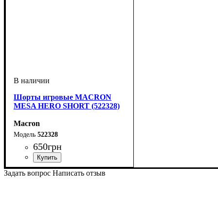
Шорты игровые MACRON
MESA HERO SHORT (522328)
Macron
522328
650
грн
Цвет
: Антрацит
Задать вопрос
Написать отзыв