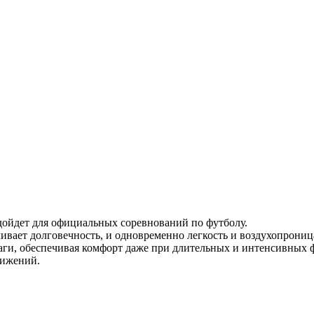
ойдет для официальных соревнований по футболу.
ет долговечность, и одновременно легкость и воздухопроница
ги, обеспечивая комфорт даже при длительных и интенсивных ф
вижений.