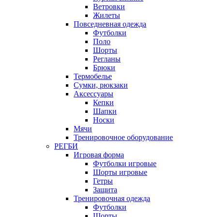
Ветровки
Жилеты
Повседневная одежда
Футболки
Поло
Шорты
Регланы
Брюки
Термобелье
Сумки, рюкзаки
Аксессуары
Кепки
Шапки
Носки
Мячи
Тренировочное оборудование
РЕГБИ
Игровая форма
Футболки игровые
Шорты игровые
Гетры
Защита
Тренировочная одежда
Футболки
Шорты