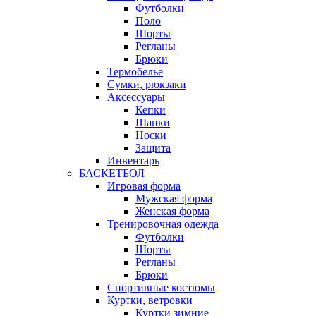
Футболки
Поло
Шорты
Регланы
Брюки
Термобелье
Сумки, рюкзаки
Аксессуары
Кепки
Шапки
Носки
Защита
Инвентарь
БАСКЕТБОЛ
Игровая форма
Мужская форма
Женская форма
Тренировочная одежда
Футболки
Шорты
Регланы
Брюки
Спортивные костюмы
Куртки, ветровки
Куртки зимние