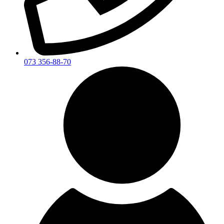
073 356-88-70