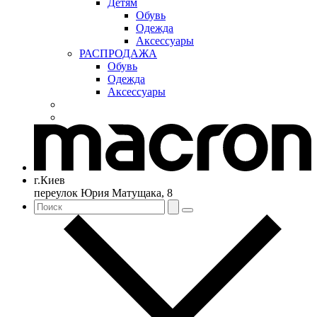
Детям
Обувь
Одежда
Аксессуары
РАСПРОДАЖА
Обувь
Одежда
Аксессуары
г.Киев
переулок Юрия Матущака, 8