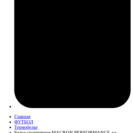
Главная
ФУТБОЛ
Термобелье
Белье спортивное MACRON PERFORMANCE ++