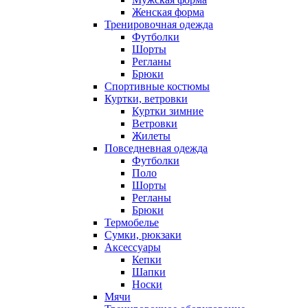
Женская форма
Тренировочная одежда
Футболки
Шорты
Регланы
Брюки
Спортивные костюмы
Куртки, ветровки
Куртки зимние
Ветровки
Жилеты
Повседневная одежда
Футболки
Поло
Шорты
Регланы
Брюки
Термобелье
Сумки, рюкзаки
Аксессуары
Кепки
Шапки
Носки
Мячи