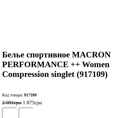
Белье спортивное MACRON
PERFORMANCE ++ Women
Compression singlet (917109)
917109
2 091
грн
1 875
грн