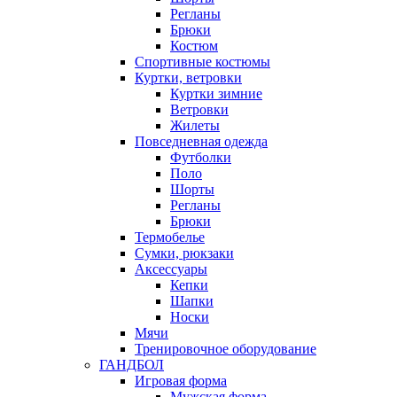
Регланы
Брюки
Костюм
Спортивные костюмы
Куртки, ветровки
Куртки зимние
Ветровки
Жилеты
Повседневная одежда
Футболки
Поло
Шорты
Регланы
Брюки
Термобелье
Сумки, рюкзаки
Аксессуары
Кепки
Шапки
Носки
Мячи
Тренировочное оборудование
ГАНДБОЛ
Игровая форма
Мужская форма