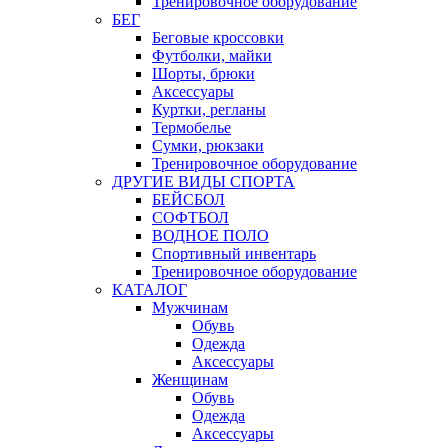
Тренировочное оборудование
БЕГ
Беговые кроссовки
Футболки, майки
Шорты, брюки
Аксессуары
Куртки, регланы
Термобелье
Сумки, рюкзаки
Тренировочное оборудование
ДРУГИЕ ВИДЫ СПОРТА
БЕЙСБОЛ
СОФТБОЛ
ВОДНОЕ ПОЛО
Спортивный инвентарь
Тренировочное оборудование
КАТАЛОГ
Мужчинам
Обувь
Одежда
Аксессуары
Женщинам
Обувь
Одежда
Аксессуары