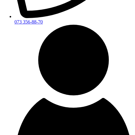
073 356-88-70