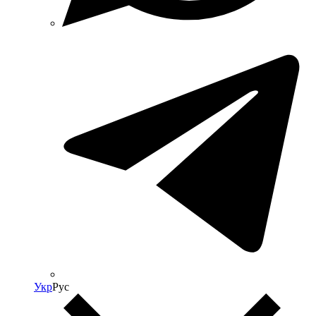
Укр
Рус