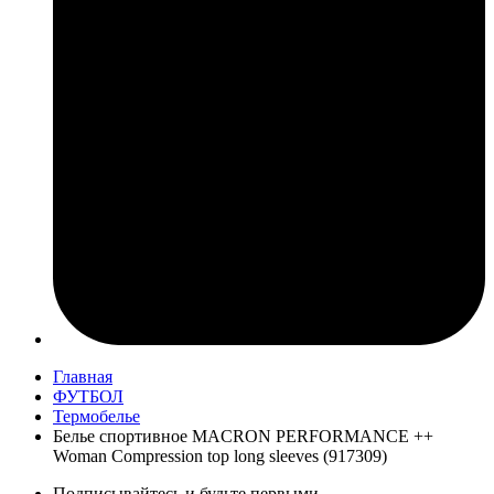
Главная
ФУТБОЛ
Термобелье
Белье спортивное MACRON PERFORMANCE ++
Woman Compression top long sleeves (917309)
Подписывайтесь и будьте первыми