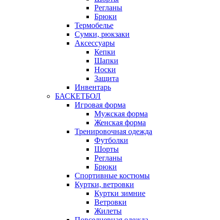
Регланы
Брюки
Термобелье
Сумки, рюкзаки
Аксессуары
Кепки
Шапки
Носки
Защита
Инвентарь
БАСКЕТБОЛ
Игровая форма
Мужская форма
Женская форма
Тренировочная одежда
Футболки
Шорты
Регланы
Брюки
Спортивные костюмы
Куртки, ветровки
Куртки зимние
Ветровки
Жилеты
Повседневная одежда