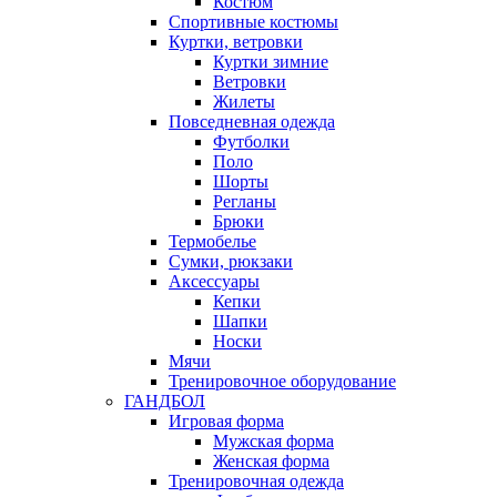
Костюм
Спортивные костюмы
Куртки, ветровки
Куртки зимние
Ветровки
Жилеты
Повседневная одежда
Футболки
Поло
Шорты
Регланы
Брюки
Термобелье
Сумки, рюкзаки
Аксессуары
Кепки
Шапки
Носки
Мячи
Тренировочное оборудование
ГАНДБОЛ
Игровая форма
Мужская форма
Женская форма
Тренировочная одежда