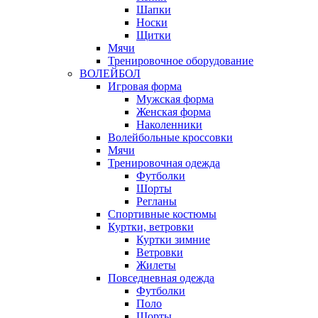
Шапки
Носки
Щитки
Мячи
Тренировочное оборудование
ВОЛЕЙБОЛ
Игровая форма
Мужская форма
Женская форма
Наколенники
Волейбольные кроссовки
Мячи
Тренировочная одежда
Футболки
Шорты
Регланы
Спортивные костюмы
Куртки, ветровки
Куртки зимние
Ветровки
Жилеты
Повседневная одежда
Футболки
Поло
Шорты