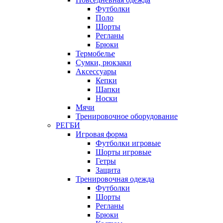
Футболки
Поло
Шорты
Регланы
Брюки
Термобелье
Сумки, рюкзаки
Аксессуары
Кепки
Шапки
Носки
Мячи
Тренировочное оборудование
РЕГБИ
Игровая форма
Футболки игровые
Шорты игровые
Гетры
Защита
Тренировочная одежда
Футболки
Шорты
Регланы
Брюки