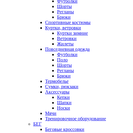
Футболки
Шорты
Регланы
Брюки
Спортивные костюмы
Куртки, ветровки
Куртки зимние
Ветровки
Жилеты
Повседневная одежда
Футболки
Поло
Шорты
Регланы
Брюки
Термобелье
Сумки, рюкзаки
Аксессуары
Кепки
Шапки
Носки
Мячи
Тренировочное оборудование
БЕГ
Беговые кроссовки