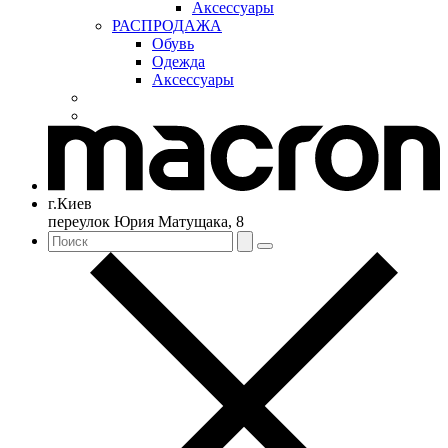
Аксессуары
РАСПРОДАЖА
Обувь
Одежда
Аксессуары
г.Киев
переулок Юрия Матущака, 8