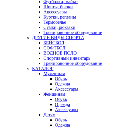
Футболки, майки
Шорты, брюки
Аксессуары
Куртки, регланы
Термобелье
Сумки, рюкзаки
Тренировочное оборудование
ДРУГИЕ ВИДЫ СПОРТА
БЕЙСБОЛ
СОФТБОЛ
ВОДНОЕ ПОЛО
Спортивный инвентарь
Тренировочное оборудование
КАТАЛОГ
Мужчинам
Обувь
Одежда
Аксессуары
Женщинам
Обувь
Одежда
Аксессуары
Детям
Обувь
Одежда