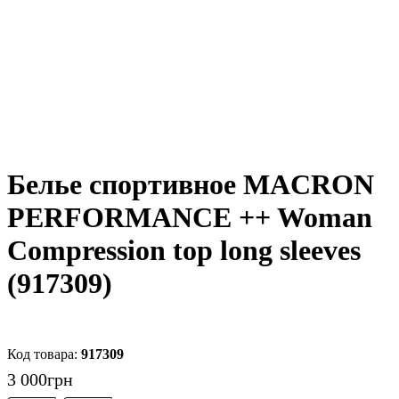
Белье спортивное MACRON
PERFORMANCE ++ Woman
Compression top long sleeves
(917309)
917309
3 000
грн