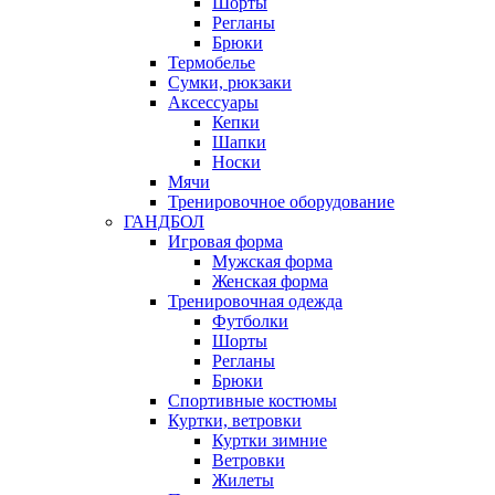
Шорты
Регланы
Брюки
Термобелье
Сумки, рюкзаки
Аксессуары
Кепки
Шапки
Носки
Мячи
Тренировочное оборудование
ГАНДБОЛ
Игровая форма
Мужская форма
Женская форма
Тренировочная одежда
Футболки
Шорты
Регланы
Брюки
Спортивные костюмы
Куртки, ветровки
Куртки зимние
Ветровки
Жилеты