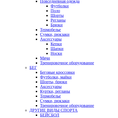
Повседневная одежда
Футболки
Поло
Шорты
Регланы
Брюки
Термобелье
Сумки, рюкзаки
Аксессуары
Кепки
Шапки
Носки
Мячи
Тренировочное оборудование
БЕГ
Беговые кроссовки
Футболки, майки
Шорты, брюки
Аксессуары
Куртки, регланы
Термобелье
Сумки, рюкзаки
Тренировочное оборудование
ДРУГИЕ ВИДЫ СПОРТА
БЕЙСБОЛ