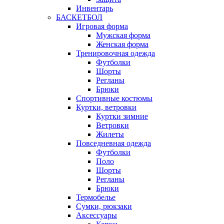
Инвентарь
БАСКЕТБОЛ
Игровая форма
Мужская форма
Женская форма
Тренировочная одежда
Футболки
Шорты
Регланы
Брюки
Спортивные костюмы
Куртки, ветровки
Куртки зимние
Ветровки
Жилеты
Повседневная одежда
Футболки
Поло
Шорты
Регланы
Брюки
Термобелье
Сумки, рюкзаки
Аксессуары