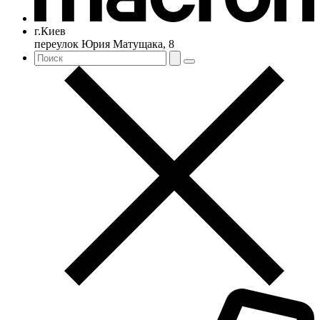
г.Киев
переулок Юрия Матущака, 8