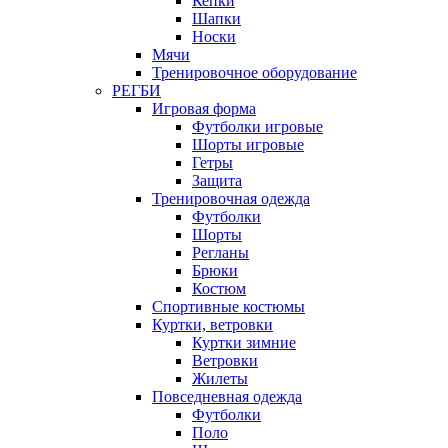
Кепки
Шапки
Носки
Мячи
Тренировочное оборудование
РЕГБИ
Игровая форма
Футболки игровые
Шорты игровые
Гетры
Защита
Тренировочная одежда
Футболки
Шорты
Регланы
Брюки
Костюм
Спортивные костюмы
Куртки, ветровки
Куртки зимние
Ветровки
Жилеты
Повседневная одежда
Футболки
Поло