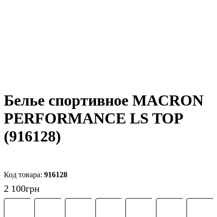
Белье спортивное MACRON
PERFORMANCE LS TOP
(916128)
916128
2 100
грн