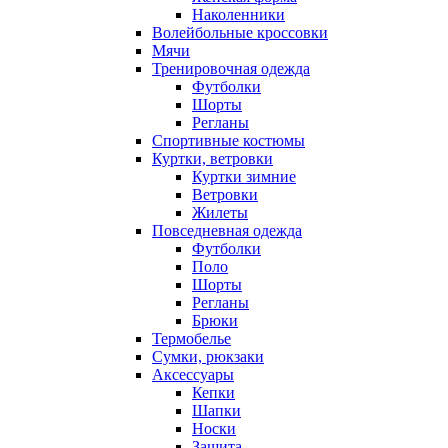
Наколенники
Волейбольные кроссовки
Мячи
Тренировочная одежда
Футболки
Шорты
Регланы
Спортивные костюмы
Куртки, ветровки
Куртки зимние
Ветровки
Жилеты
Повседневная одежда
Футболки
Поло
Шорты
Регланы
Брюки
Термобелье
Сумки, рюкзаки
Аксессуары
Кепки
Шапки
Носки
Защита