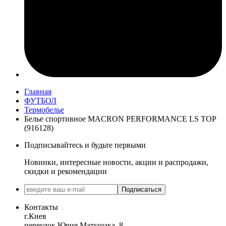
Главная
ФУТБОЛ
Термобелье
Белье спортивное MACRON PERFORMANCE LS TOP
(916128)
Подписывайтесь и будьте первыми
Новинки, интересные новости, акции и распродажи,
скидки и рекомендации
Подписаться
Контакты
г.Киев
переулок Юрия Матущака, 8