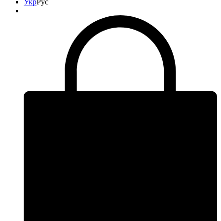
Укр
Рус