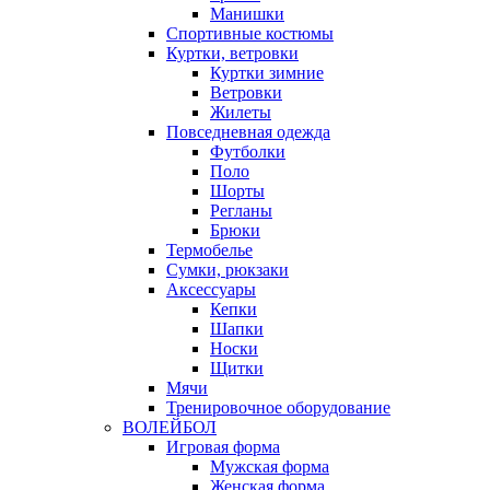
Манишки
Спортивные костюмы
Куртки, ветровки
Куртки зимние
Ветровки
Жилеты
Повседневная одежда
Футболки
Поло
Шорты
Регланы
Брюки
Термобелье
Сумки, рюкзаки
Аксессуары
Кепки
Шапки
Носки
Щитки
Мячи
Тренировочное оборудование
ВОЛЕЙБОЛ
Игровая форма
Мужская форма
Женская форма