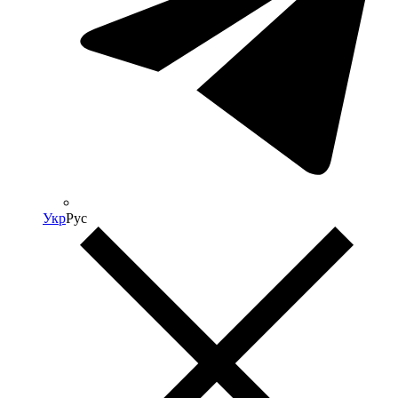
Укр
Рус