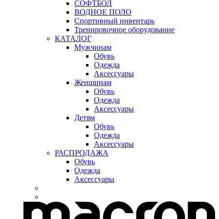
СОФТБОЛ
ВОДНОЕ ПОЛО
Спортивный инвентарь
Тренировочное оборудование
КАТАЛОГ
Мужчинам
Обувь
Одежда
Аксессуары
Женщинам
Обувь
Одежда
Аксессуары
Детям
Обувь
Одежда
Аксессуары
РАСПРОДАЖА
Обувь
Одежда
Аксессуары