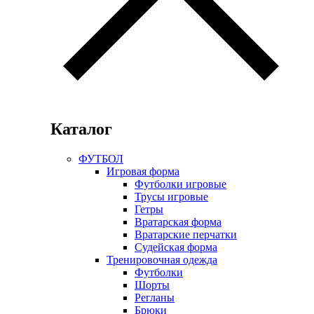
Каталог
ФУТБОЛ
Игровая форма
Футболки игровые
Трусы игровые
Гетры
Вратарская форма
Вратарские перчатки
Судейская форма
Тренировочная одежда
Футболки
Шорты
Регланы
Брюки