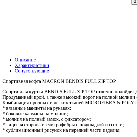
В
Описание
Характеристики
Сопутствующие
Спортивная кофта MACRON BENDIS FULL ZIP TOP
Спортивная куртка BENDIS FULL ZIP TOP отлично подойдет д
Продуманный крой, а также высокий ворот на полной молнии 
Комбинация прочных и легких тканей MICROFIBRA & POLY DI
* вязанные манжеты на рукавах;
* боковые карманы на молнии;
* молния на полный замок, с фиксатором;
* лицевая сторона из микрофибры с подкладкой из сетки;
* сублимационный рисунок на передней части изделия;