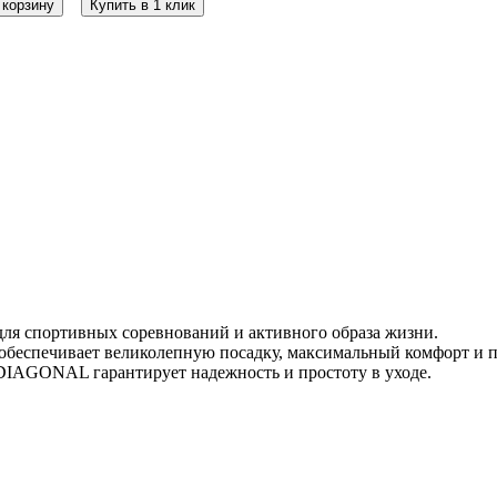
 корзину
Купить в 1 клик
ля спортивных соревнований и активного образа жизни.
обеспечивает великолепную посадку, максимальный комфорт и 
AGONAL гарантирует надежность и простоту в уходе.