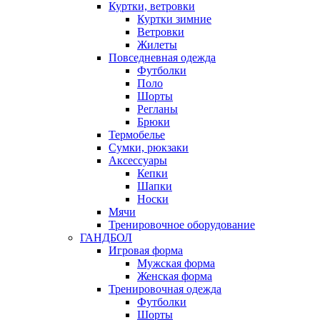
Куртки, ветровки
Куртки зимние
Ветровки
Жилеты
Повседневная одежда
Футболки
Поло
Шорты
Регланы
Брюки
Термобелье
Сумки, рюкзаки
Аксессуары
Кепки
Шапки
Носки
Мячи
Тренировочное оборудование
ГАНДБОЛ
Игровая форма
Мужская форма
Женская форма
Тренировочная одежда
Футболки
Шорты