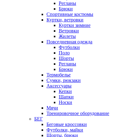
Регланы
Брюки
Спортивные костюмы
Куртки, ветровки
Куртки зимние
Ветровки
Жилеты
Повседневная одежда
Футболки
Поло
Шорты
Регланы
Брюки
Термобелье
Сумки, рюкзаки
Аксессуары
Кепки
Шапки
Носки
Мячи
Тренировочное оборудование
БЕГ
Беговые кроссовки
Футболки, майки
Шорты, брюки