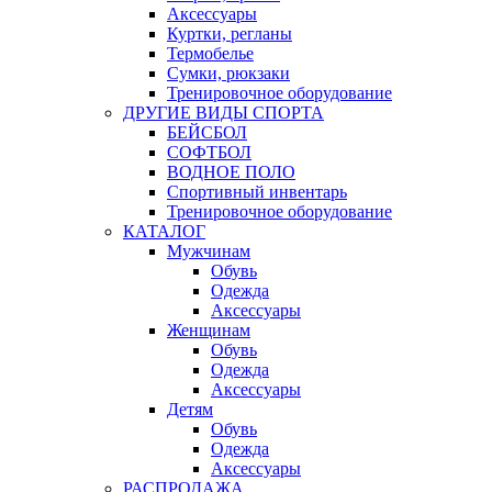
Аксессуары
Куртки, регланы
Термобелье
Сумки, рюкзаки
Тренировочное оборудование
ДРУГИЕ ВИДЫ СПОРТА
БЕЙСБОЛ
СОФТБОЛ
ВОДНОЕ ПОЛО
Спортивный инвентарь
Тренировочное оборудование
КАТАЛОГ
Мужчинам
Обувь
Одежда
Аксессуары
Женщинам
Обувь
Одежда
Аксессуары
Детям
Обувь
Одежда
Аксессуары
РАСПРОДАЖА