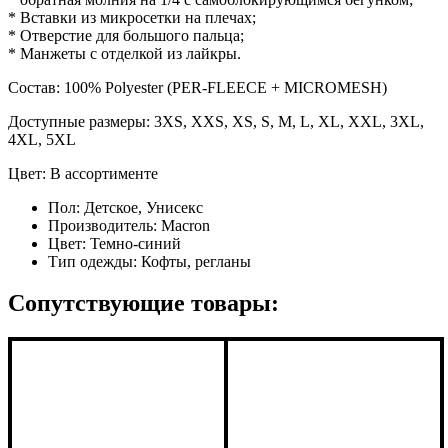
* Вставки из микросетки на плечах;
* Отверстие для большого пальца;
* Манжеты с отделкой из лайкры.
Состав: 100% Polyester (PER-FLEECE + MICROMESH)
Доступные размеры: 3XS, XXS, XS, S, M, L, XL, XXL, 3XL,
4XL, 5XL
Цвет: В ассортименте
Пол:
Детское, Унисекс
Производитель:
Macron
Цвет:
Темно-синий
Тип одежды:
Кофты, регланы
Сопутствующие товары: