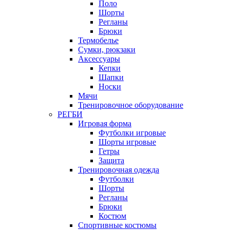
Поло
Шорты
Регланы
Брюки
Термобелье
Сумки, рюкзаки
Аксессуары
Кепки
Шапки
Носки
Мячи
Тренировочное оборудование
РЕГБИ
Игровая форма
Футболки игровые
Шорты игровые
Гетры
Защита
Тренировочная одежда
Футболки
Шорты
Регланы
Брюки
Костюм
Спортивные костюмы