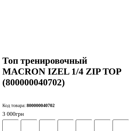
Топ тренировочный
MACRON IZEL 1/4 ZIP TOP
(800000040702)
800000040702
3 000
грн