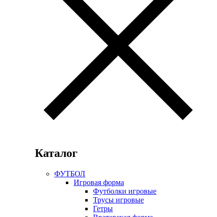
Каталог
ФУТБОЛ
Игровая форма
Футболки игровые
Трусы игровые
Гетры