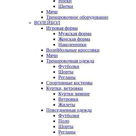
Носки
Щитки
Мячи
Тренировочное оборудование
ВОЛЕЙБОЛ
Игровая форма
Мужская форма
Женская форма
Наколенники
Волейбольные кроссовки
Мячи
Тренировочная одежда
Футболки
Шорты
Регланы
Спортивные костюмы
Куртки, ветровки
Куртки зимние
Ветровки
Жилеты
Повседневная одежда
Футболки
Поло
Шорты
Регланы