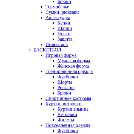
Брюки
Термобелье
Сумки, рюкзаки
Аксессуары
Кепки
Шапки
Носки
Защита
Инвентарь
БАСКЕТБОЛ
Игровая форма
Мужская форма
Женская форма
Тренировочная одежда
Футболки
Шорты
Регланы
Брюки
Спортивные костюмы
Куртки, ветровки
Куртки зимние
Ветровки
Жилеты
Повседневная одежда
Футболки