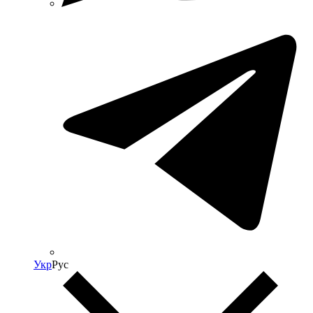
Укр
Рус