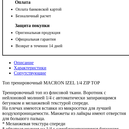
Оплата
Оплата банковской картой
Безналичный расчет
Защита покупки
Оригинальная продукция
Официальная гарантия
Возврат в течении 14 дней
Описание
Характеристики
Сопутствующие
Топ тренировочный MACRON IZEL 1/4 ZIP TOP
Тренировочный топ из флисовой ткани. Воротник с
нейлоновой молнией 1/4 с автоматически запирающимся
бегунком и меланжевой текстурой спереди.
На плечах имеются вставки из микросетки для лучшей
воздухопроницаемости. Манжеты из лайкры имеют отверстия
для большого пальца.
* Меланжевая текстура спереди
* обратная молния на 1/4 с самоблокирующимся бегунком;