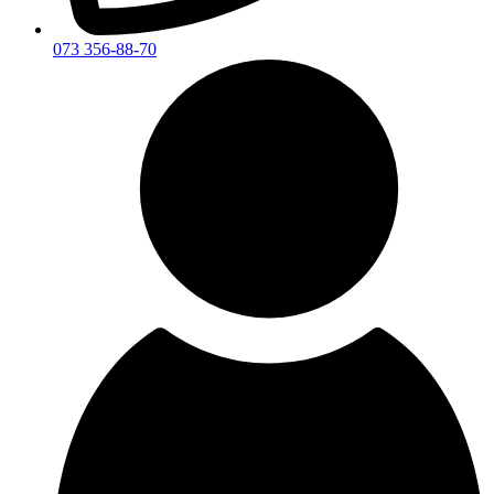
073 356-88-70