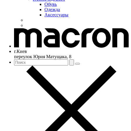
Обувь
Одежда
Аксессуары
г.Киев
переулок Юрия Матущака, 8