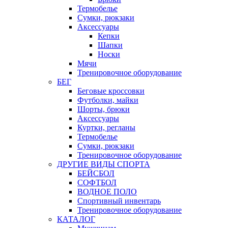
Термобелье
Сумки, рюкзаки
Аксессуары
Кепки
Шапки
Носки
Мячи
Тренировочное оборудование
БЕГ
Беговые кроссовки
Футболки, майки
Шорты, брюки
Аксессуары
Куртки, регланы
Термобелье
Сумки, рюкзаки
Тренировочное оборудование
ДРУГИЕ ВИДЫ СПОРТА
БЕЙСБОЛ
СОФТБОЛ
ВОДНОЕ ПОЛО
Спортивный инвентарь
Тренировочное оборудование
КАТАЛОГ