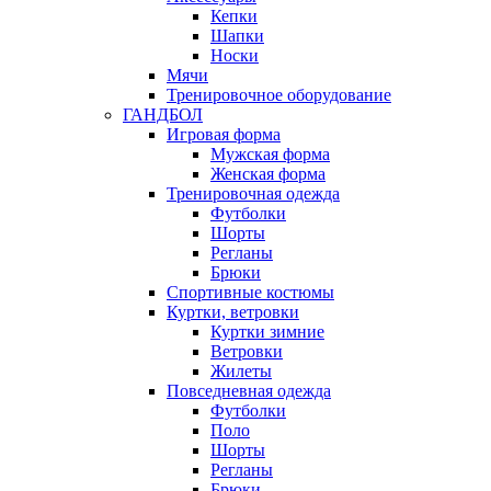
Кепки
Шапки
Носки
Мячи
Тренировочное оборудование
ГАНДБОЛ
Игровая форма
Мужская форма
Женская форма
Тренировочная одежда
Футболки
Шорты
Регланы
Брюки
Спортивные костюмы
Куртки, ветровки
Куртки зимние
Ветровки
Жилеты
Повседневная одежда
Футболки
Поло
Шорты
Регланы
Брюки