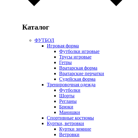
Каталог
ФУТБОЛ
Игровая форма
Футболки игровые
Трусы игровые
Гетры
Вратарская форма
Вратарские перчатки
Судейская форма
Тренировочная одежда
Футболки
Шорты
Регланы
Брюки
Манишки
Спортивные костюмы
Куртки, ветровки
Куртки зимние
Ветровки