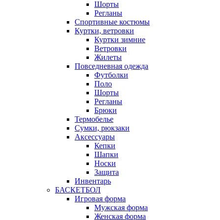
Шорты
Регланы
Спортивные костюмы
Куртки, ветровки
Куртки зимние
Ветровки
Жилеты
Повседневная одежда
Футболки
Поло
Шорты
Регланы
Брюки
Термобелье
Сумки, рюкзаки
Аксессуары
Кепки
Шапки
Носки
Защита
Инвентарь
БАСКЕТБОЛ
Игровая форма
Мужская форма
Женская форма