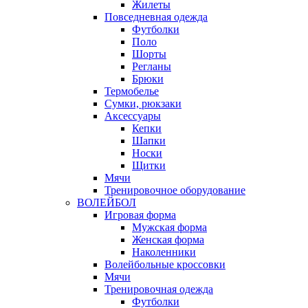
Жилеты
Повседневная одежда
Футболки
Поло
Шорты
Регланы
Брюки
Термобелье
Сумки, рюкзаки
Аксессуары
Кепки
Шапки
Носки
Щитки
Мячи
Тренировочное оборудование
ВОЛЕЙБОЛ
Игровая форма
Мужская форма
Женская форма
Наколенники
Волейбольные кроссовки
Мячи
Тренировочная одежда
Футболки