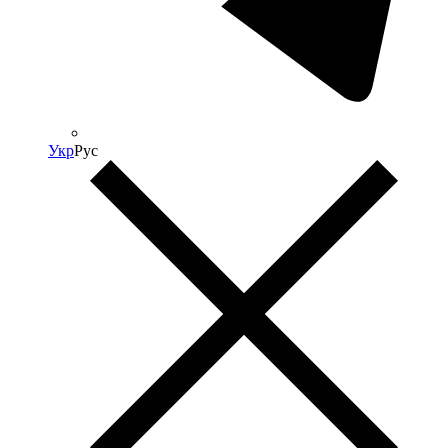
Укр
Рус