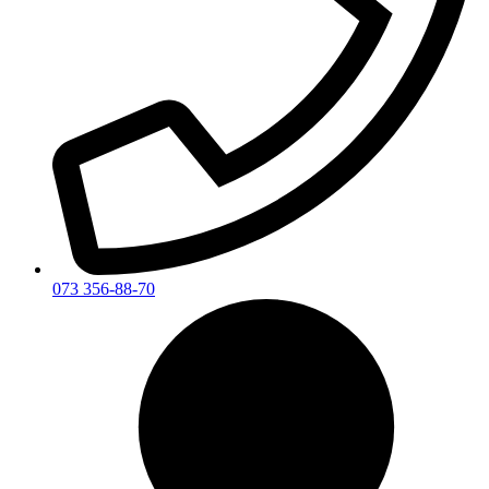
073 356-88-70