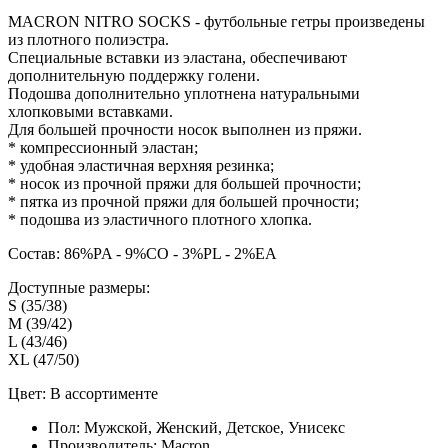
MACRON NITRO SOCKS - футбольные гетры произведены
из плотного полиэстра.
Специальные вставки из эластана, обеспечивают
дополнительную поддержку голени.
Подошва дополнительно уплотнена натуральными
хлопковыми вставками.
Для большей прочности носок выполнен из пряжи.
* компрессионный эластан;
* удобная эластичная верхняя резинка;
* носок из прочной пряжи для большей прочности;
* пятка из прочной пряжи для большей прочности;
* подошва из эластичного плотного хлопка.
Состав: 86%PA - 9%CO - 3%PL - 2%EA
Доступные размеры:
S (35/38)
M (39/42)
L (43/46)
XL (47/50)
Цвет: В ассортименте
Пол:
Мужской, Женский, Детское, Унисекс
Производитель:
Macron