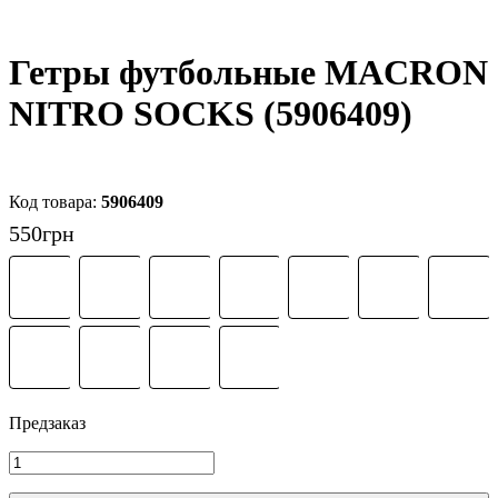
Гетры футбольные MACRON
NITRO SOCKS (5906409)
5906409
550
грн