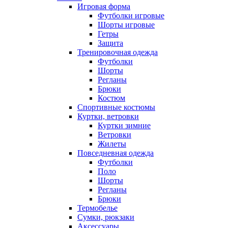
Игровая форма
Футболки игровые
Шорты игровые
Гетры
Защита
Тренировочная одежда
Футболки
Шорты
Регланы
Брюки
Костюм
Спортивные костюмы
Куртки, ветровки
Куртки зимние
Ветровки
Жилеты
Повседневная одежда
Футболки
Поло
Шорты
Регланы
Брюки
Термобелье
Сумки, рюкзаки
Аксессуары