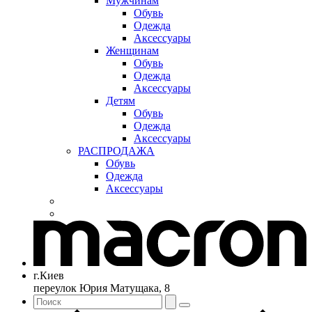
Мужчинам
Обувь
Одежда
Аксессуары
Женщинам
Обувь
Одежда
Аксессуары
Детям
Обувь
Одежда
Аксессуары
РАСПРОДАЖА
Обувь
Одежда
Аксессуары
г.Киев
переулок Юрия Матущака, 8