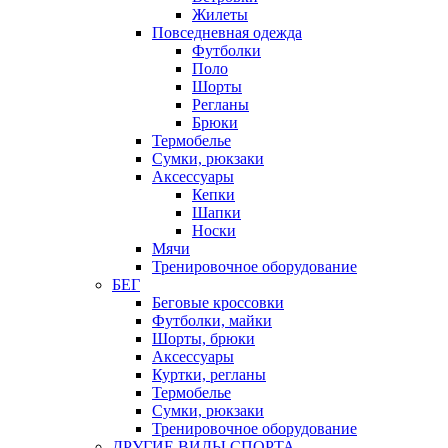
Жилеты
Повседневная одежда
Футболки
Поло
Шорты
Регланы
Брюки
Термобелье
Сумки, рюкзаки
Аксессуары
Кепки
Шапки
Носки
Мячи
Тренировочное оборудование
БЕГ
Беговые кроссовки
Футболки, майки
Шорты, брюки
Аксессуары
Куртки, регланы
Термобелье
Сумки, рюкзаки
Тренировочное оборудование
ДРУГИЕ ВИДЫ СПОРТА