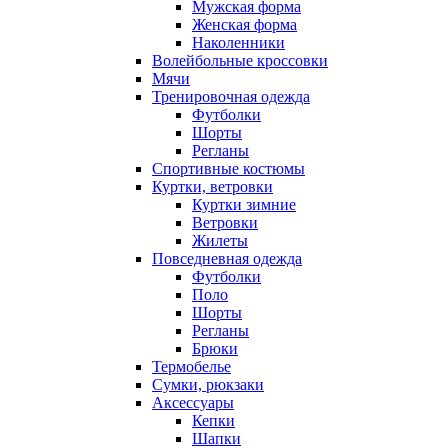
Мужская форма
Женская форма
Наколенники
Волейбольные кроссовки
Мячи
Тренировочная одежда
Футболки
Шорты
Регланы
Спортивные костюмы
Куртки, ветровки
Куртки зимние
Ветровки
Жилеты
Повседневная одежда
Футболки
Поло
Шорты
Регланы
Брюки
Термобелье
Сумки, рюкзаки
Аксессуары
Кепки
Шапки