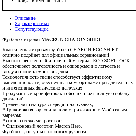
Возврат в течении 14 дней
Описание
Характеристики
Сопутствующие
Футболка игровая MACRON CHARON SHIRT
Классическая игровая футболка CHARON ECO SHIRT,
отлично подойдет для официальных соревнований.
Высококачественный и прочный материал ECO SOFTLOCK
обеспечивает долговечность и одновременно легкость и
воздухопроницаемость изделия.
Технологичность ткани способствует эффективному
выведению влаги, обеспечивая комфорт даже при длительных
и интенсивных физических нагрузках.
Продуманный крой футболки обеспечивает полную свободу
движений.
* рельефная текстура спереди и на рукавах;
* Трикотажная горловина поло с трикотажным V-образным
вырезом;
* спинка из эко микросетки;
* Силиконовый логотип Macron Hero.
Футболка доступна с коротким рукавом