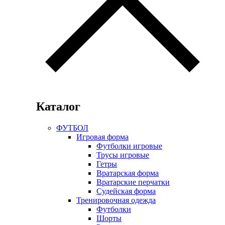
Каталог
ФУТБОЛ
Игровая форма
Футболки игровые
Трусы игровые
Гетры
Вратарская форма
Вратарские перчатки
Судейская форма
Тренировочная одежда
Футболки
Шорты