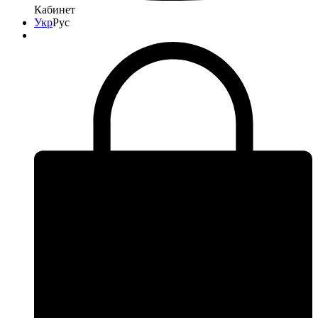
Кабинет
Укр
Рус