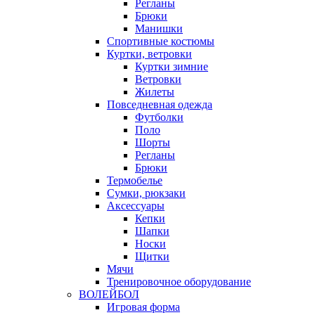
Регланы
Брюки
Манишки
Спортивные костюмы
Куртки, ветровки
Куртки зимние
Ветровки
Жилеты
Повседневная одежда
Футболки
Поло
Шорты
Регланы
Брюки
Термобелье
Сумки, рюкзаки
Аксессуары
Кепки
Шапки
Носки
Щитки
Мячи
Тренировочное оборудование
ВОЛЕЙБОЛ
Игровая форма