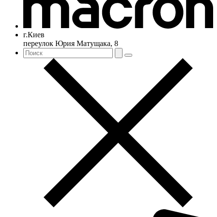
г.Киев
переулок Юрия Матущака, 8