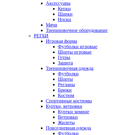
Аксессуары
Кепки
Шапки
Носки
Мячи
Тренировочное оборудование
РЕГБИ
Игровая форма
Футболки игровые
Шорты игровые
Гетры
Защита
Тренировочная одежда
Футболки
Шорты
Регланы
Брюки
Костюм
Спортивные костюмы
Куртки, ветровки
Куртки зимние
Ветровки
Жилеты
Повседневная одежда
Футболки