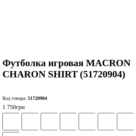
Футболка игровая MACRON
CHARON SHIRT (51720904)
51720904
1 750
грн