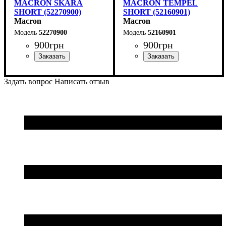
MACRON SKARA
MACRON TEMPEL
SHORT (52270900)
SHORT (52160901)
Macron
Macron
52270900
52160901
900
грн
900
грн
Цвет
: Черный
Цвет
: Черный
Задать вопрос
Написать отзыв