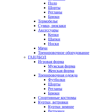
Поло
Шорты
Регланы
Брюки
Термобелье
Сумки, рюкзаки
Аксессуары
Кепки
Шапки
Носки
Мячи
Тренировочное оборудование
ГАНДБОЛ
Игровая форма
Мужская форма
Женская форма
Тренировочная одежда
Футболки
Шорты
Регланы
Брюки
Спортивные костюмы
Куртки, ветровки
Куртки зимние
Ветровки