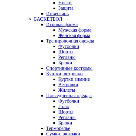
Носки
Защита
Инвентарь
БАСКЕТБОЛ
Игровая форма
Мужская форма
Женская форма
Тренировочная одежда
Футболки
Шорты
Регланы
Брюки
Спортивные костюмы
Куртки, ветровки
Куртки зимние
Ветровки
Жилеты
Повседневная одежда
Футболки
Поло
Шорты
Регланы
Брюки
Термобелье
Сумки, рюкзаки