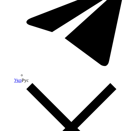
Укр
Рус