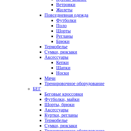
Ветровки
Жилеты
Повседневная одежда
Футболки
Поло
Шорты
Регланы
Брюки
Термобелье
Сумки, рюкзаки
Аксессуары
Кепки
Шапки
Носки
Мячи
Тренировочное оборудование
БЕГ
Беговые кроссовки
Футболки, майки
Шорты, брюки
Аксессуары
Куртки, регланы
Термобелье
Сумки, рюкзаки
Тренировочное оборудование