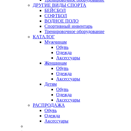
ДРУГИЕ ВИДЫ СПОРТА
БЕЙСБОЛ
СОФТБОЛ
ВОДНОЕ ПОЛО
Спортивный инвентарь
Тренировочное оборудование
КАТАЛОГ
Мужчинам
Обувь
Одежда
Аксессуары
Женщинам
Обувь
Одежда
Аксессуары
Детям
Обувь
Одежда
Аксессуары
РАСПРОДАЖА
Обувь
Одежда
Аксессуары