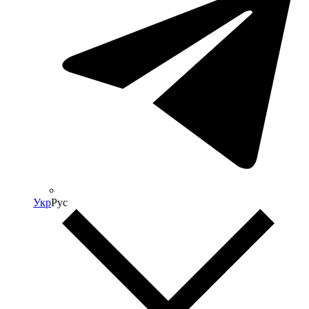
Укр
Рус