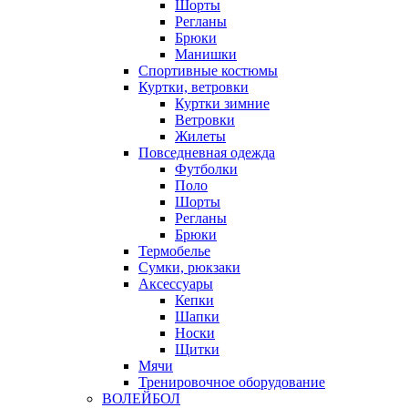
Шорты
Регланы
Брюки
Манишки
Спортивные костюмы
Куртки, ветровки
Куртки зимние
Ветровки
Жилеты
Повседневная одежда
Футболки
Поло
Шорты
Регланы
Брюки
Термобелье
Сумки, рюкзаки
Аксессуары
Кепки
Шапки
Носки
Щитки
Мячи
Тренировочное оборудование
ВОЛЕЙБОЛ