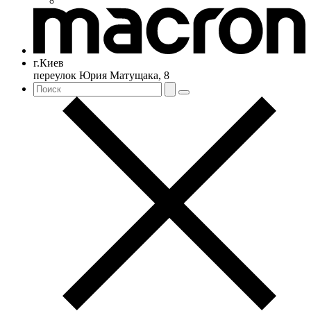
г.Киев
переулок Юрия Матущака, 8