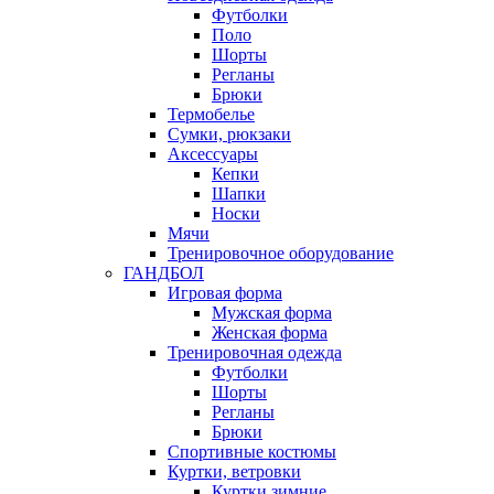
Футболки
Поло
Шорты
Регланы
Брюки
Термобелье
Сумки, рюкзаки
Аксессуары
Кепки
Шапки
Носки
Мячи
Тренировочное оборудование
ГАНДБОЛ
Игровая форма
Мужская форма
Женская форма
Тренировочная одежда
Футболки
Шорты
Регланы
Брюки
Спортивные костюмы
Куртки, ветровки
Куртки зимние