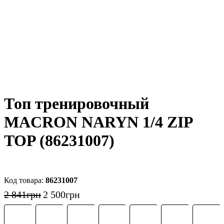
Топ тренировочный
MACRON NARYN 1/4 ZIP
TOP (86231007)
86231007
2 841
грн
2 500
грн