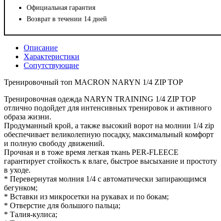
Официальная гарантия
Возврат в течении 14 дней
Описание
Характеристики
Сопутствующие
Тренировочный топ MACRON NARYN 1/4 ZIP TOP
Тренировочная одежда NARYN TRAINING 1/4 ZIP TOP
отлично подойдет для интенсивных тренировок и активного
образа жизни.
Продуманный крой, а также высокий ворот на молнии 1/4 zip
обеспечивает великолепную посадку, максимальный комфорт
и полную свободу движений.
Прочная и в тоже время легкая ткань PER-FLEECE
гарантирует стойкость к влаге, быстрое высыхание и простоту
в уходе.
* Перевернутая молния 1/4 с автоматически запирающимся
бегунком;
* Вставки из микросетки на рукавах и по бокам;
* Отверстие для большого пальца;
* Талия-кулиса;