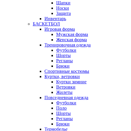
Шапки
Носки
Защита
Инвентарь
БАСКЕТБОЛ
Игровая форма
Мужская форма
Женская форма
Тренировочная одежда
Футболки
Шорты
Регланы
Брюки
Спортивные костюмы
Куртки, ветровки
Куртки зимние
Ветровки
Жилеты
Повседневная одежда
Футболки
Поло
Шорты
Регланы
Брюки
Термобелье