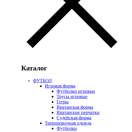
Каталог
ФУТБОЛ
Игровая форма
Футболки игровые
Трусы игровые
Гетры
Вратарская форма
Вратарские перчатки
Судейская форма
Тренировочная одежда
Футболки