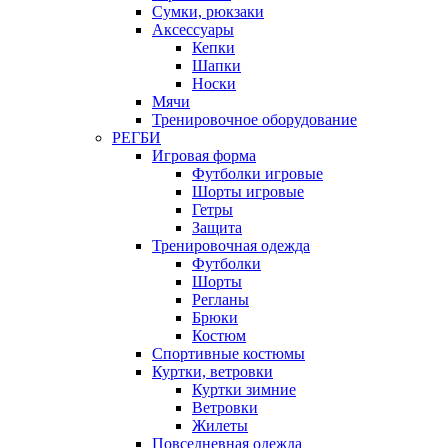
Сумки, рюкзаки
Аксессуары
Кепки
Шапки
Носки
Мячи
Тренировочное оборудование
РЕГБИ
Игровая форма
Футболки игровые
Шорты игровые
Гетры
Защита
Тренировочная одежда
Футболки
Шорты
Регланы
Брюки
Костюм
Спортивные костюмы
Куртки, ветровки
Куртки зимние
Ветровки
Жилеты
Повседневная одежда