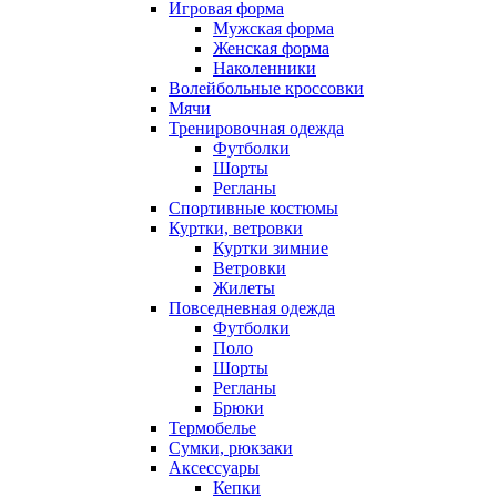
Игровая форма
Мужская форма
Женская форма
Наколенники
Волейбольные кроссовки
Мячи
Тренировочная одежда
Футболки
Шорты
Регланы
Спортивные костюмы
Куртки, ветровки
Куртки зимние
Ветровки
Жилеты
Повседневная одежда
Футболки
Поло
Шорты
Регланы
Брюки
Термобелье
Сумки, рюкзаки
Аксессуары
Кепки