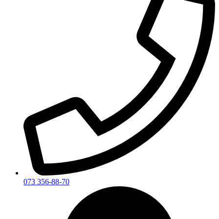
073 356-88-70