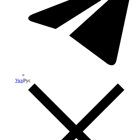
Укр
Рус