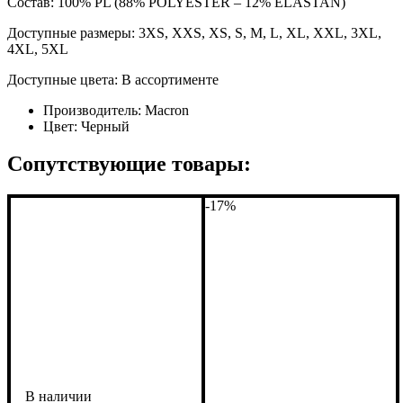
Состав: 100% PL (88% POLYESTER – 12% ELASTAN)
Доступные размеры: 3XS, XXS, XS, S, M, L, XL, XXL, 3XL,
4XL, 5XL
Доступные цвета: В ассортименте
Производитель:
Macron
Цвет:
Черный
Сопутствующие товары:
-17%