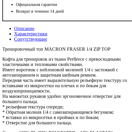
Официальная гарантия
Возврат в течении 14 дней
Описание
Характеристики
Сопутствующие
Тренировочный топ MACRON FRASER 1/4 ZIP TOP
Кофта для тренировок из ткани Perfleece с превосходными
эластичными и тепловыми свойствами.
Имеет воротник с нейлоновой молнией 1/4 с застежкой с
автозапиранием и защитным шейным ремнем.
Передняя часть имеет выразительную рельефную текстуру со
вставками из микросетки на плечах и по бокам для
воздухопроницаемости.
На манжетах рукавов удобно эргономичное отверстие для
большого пальца.
* рельефная текстура спереди;
* Обратная молния 1/4 с самозапирающимся бегунком;
* вставки из микросетки в проймах и по бокам;
* Отверстие для большого пальца.