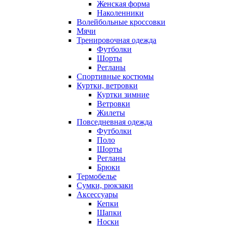
Женская форма
Наколенники
Волейбольные кроссовки
Мячи
Тренировочная одежда
Футболки
Шорты
Регланы
Спортивные костюмы
Куртки, ветровки
Куртки зимние
Ветровки
Жилеты
Повседневная одежда
Футболки
Поло
Шорты
Регланы
Брюки
Термобелье
Сумки, рюкзаки
Аксессуары
Кепки
Шапки
Носки