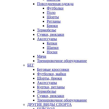
Повседневная одежда
Футболки
Поло
Шорты
Регланы
Брюки
Термобелье
Сумки, рюкзаки
Аксессуары
Кепки
Шапки
Носки
Мячи
Тренировочное оборудование
БЕГ
Беговые кроссовки
Футболки, майки
Шорты, брюки
Аксессуары
Куртки, регланы
Термобелье
Сумки, рюкзаки
Тренировочное оборудование
ДРУГИЕ ВИДЫ СПОРТА
БЕЙСБОЛ