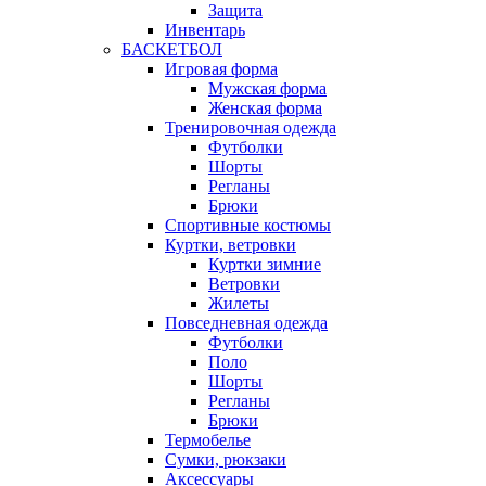
Защита
Инвентарь
БАСКЕТБОЛ
Игровая форма
Мужская форма
Женская форма
Тренировочная одежда
Футболки
Шорты
Регланы
Брюки
Спортивные костюмы
Куртки, ветровки
Куртки зимние
Ветровки
Жилеты
Повседневная одежда
Футболки
Поло
Шорты
Регланы
Брюки
Термобелье
Сумки, рюкзаки
Аксессуары