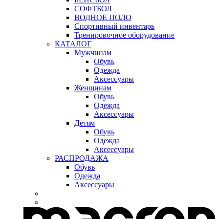
СОФТБОЛ
ВОДНОЕ ПОЛО
Спортивный инвентарь
Тренировочное оборудование
КАТАЛОГ
Мужчинам
Обувь
Одежда
Аксессуары
Женщинам
Обувь
Одежда
Аксессуары
Детям
Обувь
Одежда
Аксессуары
РАСПРОДАЖА
Обувь
Одежда
Аксессуары