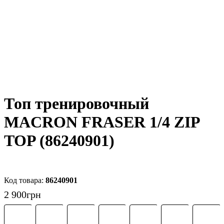
Топ тренировочный
MACRON FRASER 1/4 ZIP
TOP (86240901)
86240901
2 900
грн