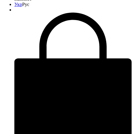
Укр
Рус