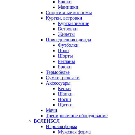
Брюки
Манишки
Спортивные костюмы
Куртки, ветровки
Куртки зимние
Ветровки
Жилеты
Повседневная одежда
Футболки
Поло
Шорты
Регланы
Брюки
Термобелье
Сумки, рюкзаки
Аксессуары
Кепки
Шапки
Носки
Щитки
Мячи
Тренировочное оборудование
ВОЛЕЙБОЛ
Игровая форма
Мужская форма