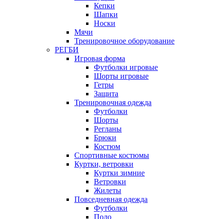
Кепки
Шапки
Носки
Мячи
Тренировочное оборудование
РЕГБИ
Игровая форма
Футболки игровые
Шорты игровые
Гетры
Защита
Тренировочная одежда
Футболки
Шорты
Регланы
Брюки
Костюм
Спортивные костюмы
Куртки, ветровки
Куртки зимние
Ветровки
Жилеты
Повседневная одежда
Футболки
Поло