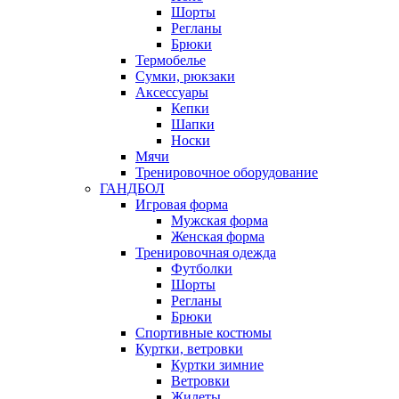
Шорты
Регланы
Брюки
Термобелье
Сумки, рюкзаки
Аксессуары
Кепки
Шапки
Носки
Мячи
Тренировочное оборудование
ГАНДБОЛ
Игровая форма
Мужская форма
Женская форма
Тренировочная одежда
Футболки
Шорты
Регланы
Брюки
Спортивные костюмы
Куртки, ветровки
Куртки зимние
Ветровки
Жилеты