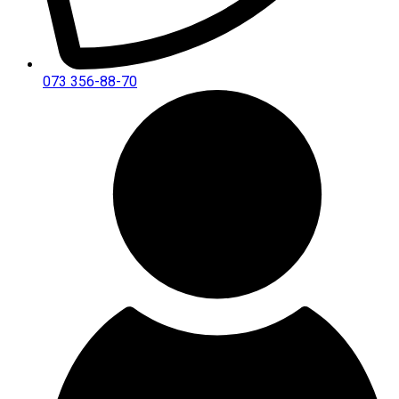
073 356-88-70