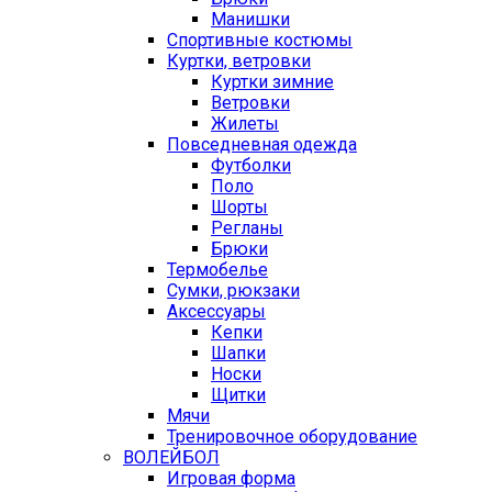
Манишки
Спортивные костюмы
Куртки, ветровки
Куртки зимние
Ветровки
Жилеты
Повседневная одежда
Футболки
Поло
Шорты
Регланы
Брюки
Термобелье
Сумки, рюкзаки
Аксессуары
Кепки
Шапки
Носки
Щитки
Мячи
Тренировочное оборудование
ВОЛЕЙБОЛ
Игровая форма