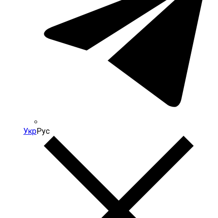
Укр
Рус