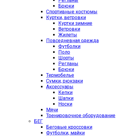
Регланы
Брюки
Спортивные костюмы
Куртки, ветровки
Куртки зимние
Ветровки
Жилеты
Повседневная одежда
Футболки
Поло
Шорты
Регланы
Брюки
Термобелье
Сумки, рюкзаки
Аксессуары
Кепки
Шапки
Носки
Мячи
Тренировочное оборудование
БЕГ
Беговые кроссовки
Футболки, майки