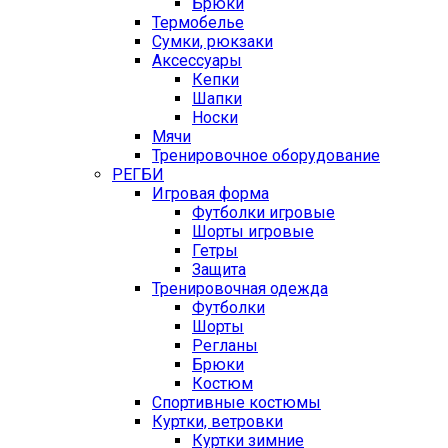
Брюки
Термобелье
Сумки, рюкзаки
Аксессуары
Кепки
Шапки
Носки
Мячи
Тренировочное оборудование
РЕГБИ
Игровая форма
Футболки игровые
Шорты игровые
Гетры
Защита
Тренировочная одежда
Футболки
Шорты
Регланы
Брюки
Костюм
Спортивные костюмы
Куртки, ветровки
Куртки зимние