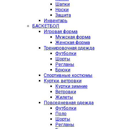
Шапки
Носки
Защита
Инвентарь
БАСКЕТБОЛ
Игровая форма
Мужская форма
Женская форма
Тренировочная одежда
Футболки
Шорты
Регланы
Брюки
Спортивные костюмы
Куртки, ветровки
Куртки зимние
Ветровки
Жилеты
Повседневная одежда
Футболки
Поло
Шорты
Регланы