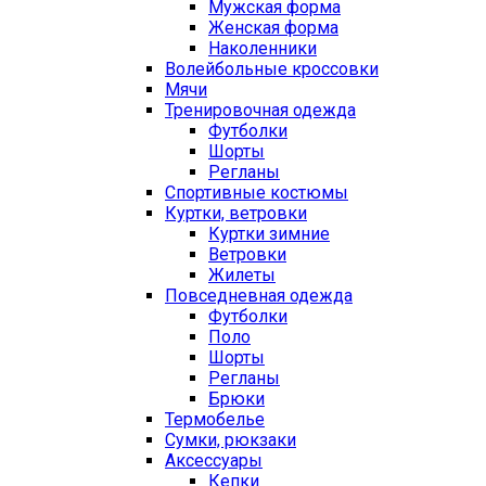
Мужская форма
Женская форма
Наколенники
Волейбольные кроссовки
Мячи
Тренировочная одежда
Футболки
Шорты
Регланы
Спортивные костюмы
Куртки, ветровки
Куртки зимние
Ветровки
Жилеты
Повседневная одежда
Футболки
Поло
Шорты
Регланы
Брюки
Термобелье
Сумки, рюкзаки
Аксессуары
Кепки