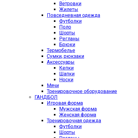
Ветровки
Жилеты
Повседневная одежда
Футболки
Поло
Шорты
Регланы
Брюки
Термобелье
Сумки, рюкзаки
Аксессуары
Кепки
Шапки
Носки
Мячи
Тренировочное оборудование
ГАНДБОЛ
Игровая форма
Мужская форма
Женская форма
Тренировочная одежда
Футболки
Шорты