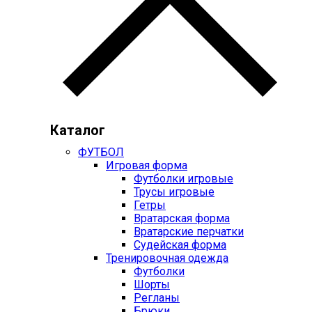
Каталог
ФУТБОЛ
Игровая форма
Футболки игровые
Трусы игровые
Гетры
Вратарская форма
Вратарские перчатки
Судейская форма
Тренировочная одежда
Футболки
Шорты
Регланы
Брюки