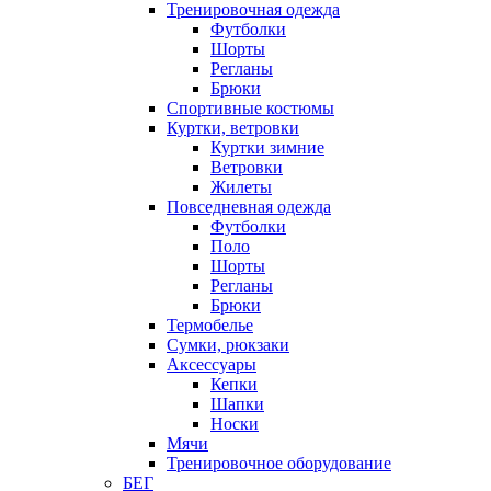
Тренировочная одежда
Футболки
Шорты
Регланы
Брюки
Спортивные костюмы
Куртки, ветровки
Куртки зимние
Ветровки
Жилеты
Повседневная одежда
Футболки
Поло
Шорты
Регланы
Брюки
Термобелье
Сумки, рюкзаки
Аксессуары
Кепки
Шапки
Носки
Мячи
Тренировочное оборудование
БЕГ