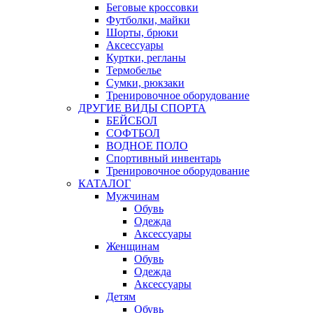
Беговые кроссовки
Футболки, майки
Шорты, брюки
Аксессуары
Куртки, регланы
Термобелье
Сумки, рюкзаки
Тренировочное оборудование
ДРУГИЕ ВИДЫ СПОРТА
БЕЙСБОЛ
СОФТБОЛ
ВОДНОЕ ПОЛО
Спортивный инвентарь
Тренировочное оборудование
КАТАЛОГ
Мужчинам
Обувь
Одежда
Аксессуары
Женщинам
Обувь
Одежда
Аксессуары
Детям
Обувь