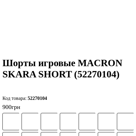
Шорты игровые MACRON
SKARA SHORT (52270104)
52270104
900
грн