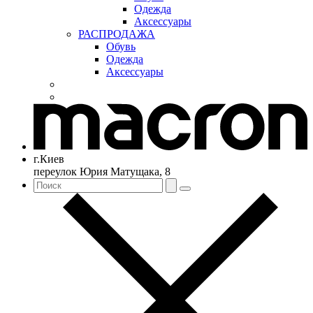
Одежда
Аксессуары
РАСПРОДАЖА
Обувь
Одежда
Аксессуары
г.Киев
переулок Юрия Матущака, 8