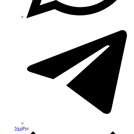
Укр
Рус