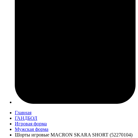
Главная
ГАНДБОЛ
Игровая форма
Мужская форма
Шорты игровые MACRON SKARA SHORT (52270104)