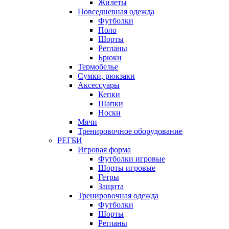
Жилеты
Повседневная одежда
Футболки
Поло
Шорты
Регланы
Брюки
Термобелье
Сумки, рюкзаки
Аксессуары
Кепки
Шапки
Носки
Мячи
Тренировочное оборудование
РЕГБИ
Игровая форма
Футболки игровые
Шорты игровые
Гетры
Защита
Тренировочная одежда
Футболки
Шорты
Регланы