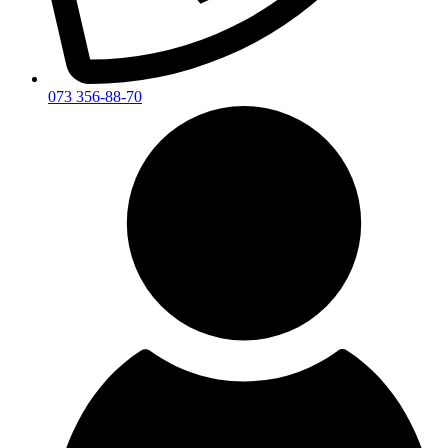
073 356-88-70