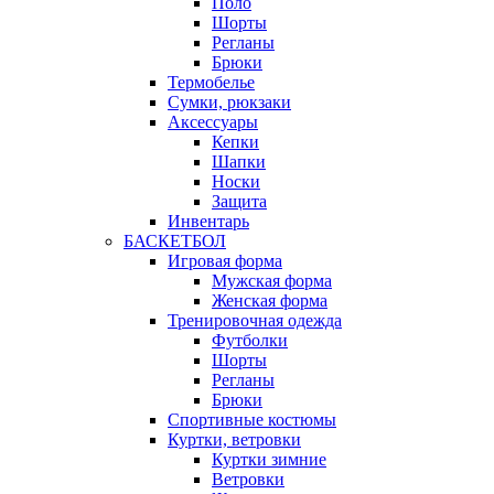
Поло
Шорты
Регланы
Брюки
Термобелье
Сумки, рюкзаки
Аксессуары
Кепки
Шапки
Носки
Защита
Инвентарь
БАСКЕТБОЛ
Игровая форма
Мужская форма
Женская форма
Тренировочная одежда
Футболки
Шорты
Регланы
Брюки
Спортивные костюмы
Куртки, ветровки
Куртки зимние
Ветровки