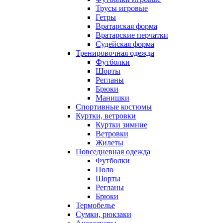
Трусы игровые
Гетры
Вратарская форма
Вратарские перчатки
Судейская форма
Тренировочная одежда
Футболки
Шорты
Регланы
Брюки
Манишки
Спортивные костюмы
Куртки, ветровки
Куртки зимние
Ветровки
Жилеты
Повседневная одежда
Футболки
Поло
Шорты
Регланы
Брюки
Термобелье
Сумки, рюкзаки