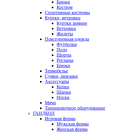
Брюки
Костюм
Спортивные костюмы
Куртки, ветровки
Куртки зимние
Ветровки
Жилеты
Повседневная одежда
Футболки
Поло
Шорты
Регланы
Брюки
Термобелье
Сумки, рюкзаки
Аксессуары
Кепки
Шапки
Носки
Мячи
Тренировочное оборудование
ГАНДБОЛ
Игровая форма
Мужская форма
Женская форма