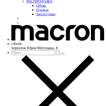
РАСПРОДАЖА
Обувь
Одежда
Аксессуары
г.Киев
переулок Юрия Матущака, 8