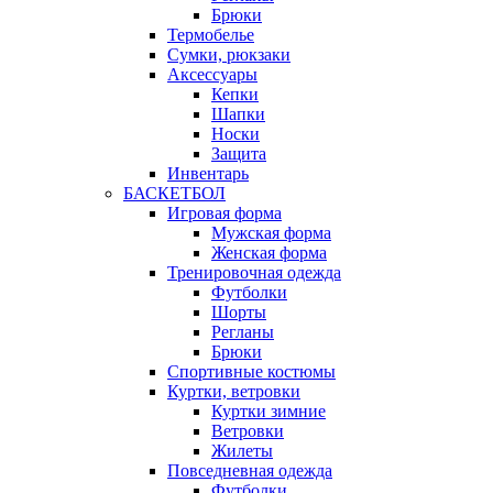
Брюки
Термобелье
Сумки, рюкзаки
Аксессуары
Кепки
Шапки
Носки
Защита
Инвентарь
БАСКЕТБОЛ
Игровая форма
Мужская форма
Женская форма
Тренировочная одежда
Футболки
Шорты
Регланы
Брюки
Спортивные костюмы
Куртки, ветровки
Куртки зимние
Ветровки
Жилеты
Повседневная одежда
Футболки