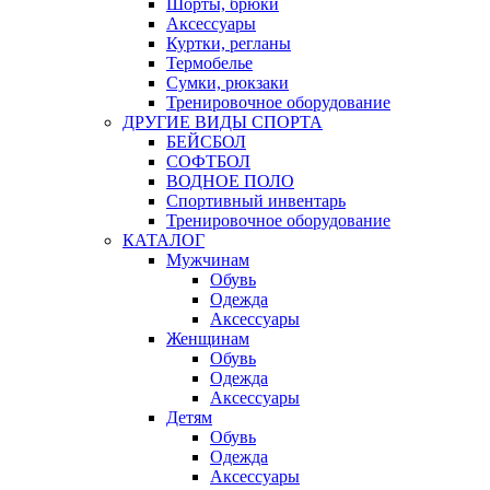
Шорты, брюки
Аксессуары
Куртки, регланы
Термобелье
Сумки, рюкзаки
Тренировочное оборудование
ДРУГИЕ ВИДЫ СПОРТА
БЕЙСБОЛ
СОФТБОЛ
ВОДНОЕ ПОЛО
Спортивный инвентарь
Тренировочное оборудование
КАТАЛОГ
Мужчинам
Обувь
Одежда
Аксессуары
Женщинам
Обувь
Одежда
Аксессуары
Детям
Обувь
Одежда
Аксессуары