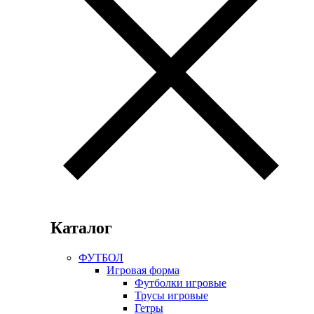
Каталог
ФУТБОЛ
Игровая форма
Футболки игровые
Трусы игровые
Гетры