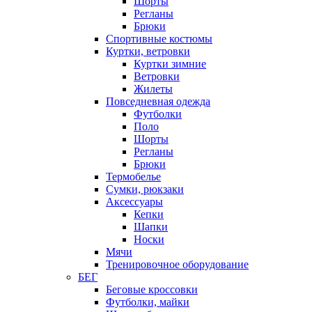
Шорты
Регланы
Брюки
Спортивные костюмы
Куртки, ветровки
Куртки зимние
Ветровки
Жилеты
Повседневная одежда
Футболки
Поло
Шорты
Регланы
Брюки
Термобелье
Сумки, рюкзаки
Аксессуары
Кепки
Шапки
Носки
Мячи
Тренировочное оборудование
БЕГ
Беговые кроссовки
Футболки, майки