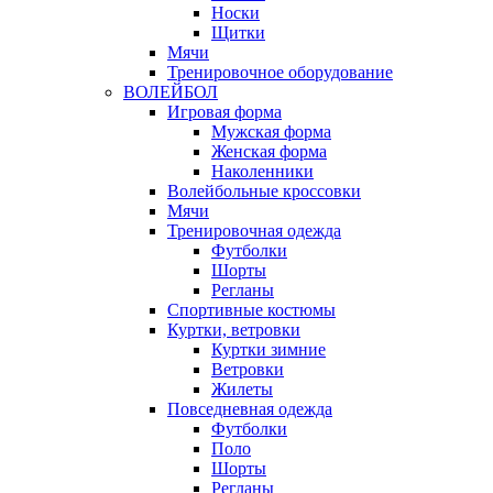
Носки
Щитки
Мячи
Тренировочное оборудование
ВОЛЕЙБОЛ
Игровая форма
Мужская форма
Женская форма
Наколенники
Волейбольные кроссовки
Мячи
Тренировочная одежда
Футболки
Шорты
Регланы
Спортивные костюмы
Куртки, ветровки
Куртки зимние
Ветровки
Жилеты
Повседневная одежда
Футболки
Поло
Шорты
Регланы