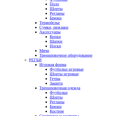
Поло
Шорты
Регланы
Брюки
Термобелье
Сумки, рюкзаки
Аксессуары
Кепки
Шапки
Носки
Мячи
Тренировочное оборудование
РЕГБИ
Игровая форма
Футболки игровые
Шорты игровые
Гетры
Защита
Тренировочная одежда
Футболки
Шорты
Регланы
Брюки
Костюм
Спортивные костюмы