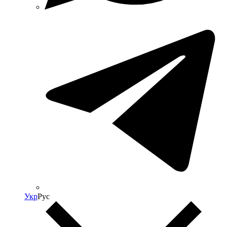
Укр
Рус