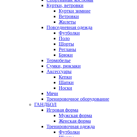
Куртки, ветровки
Куртки зимние
Ветровки
Жилеты
Повседневная одежда
Футболки
Поло
Шорты
Регланы
Брюки
Термобелье
Сумки, рюкзаки
Аксессуары
Кепки
Шапки
Носки
Мячи
Тренировочное оборудование
ГАНДБОЛ
Игровая форма
Мужская форма
Женская форма
Тренировочная одежда
Футболки