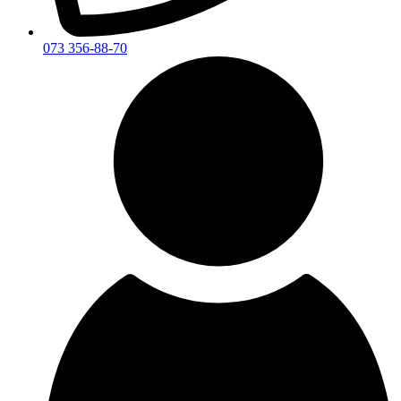
073 356-88-70