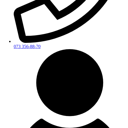
073 356-88-70