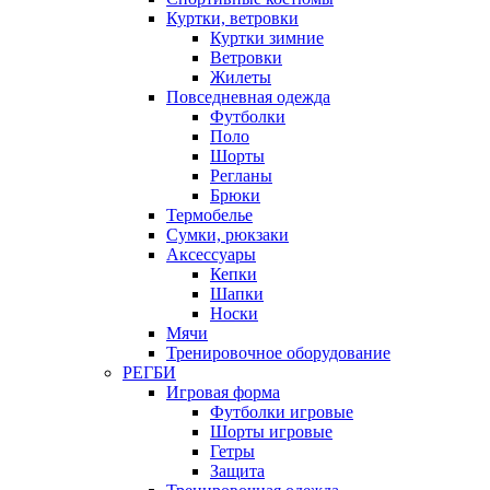
Куртки, ветровки
Куртки зимние
Ветровки
Жилеты
Повседневная одежда
Футболки
Поло
Шорты
Регланы
Брюки
Термобелье
Сумки, рюкзаки
Аксессуары
Кепки
Шапки
Носки
Мячи
Тренировочное оборудование
РЕГБИ
Игровая форма
Футболки игровые
Шорты игровые
Гетры
Защита