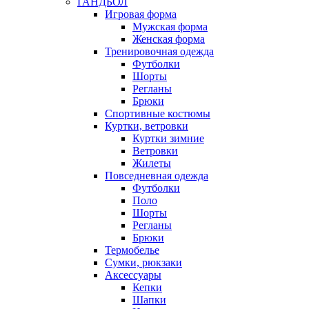
ГАНДБОЛ
Игровая форма
Мужская форма
Женская форма
Тренировочная одежда
Футболки
Шорты
Регланы
Брюки
Спортивные костюмы
Куртки, ветровки
Куртки зимние
Ветровки
Жилеты
Повседневная одежда
Футболки
Поло
Шорты
Регланы
Брюки
Термобелье
Сумки, рюкзаки
Аксессуары
Кепки
Шапки