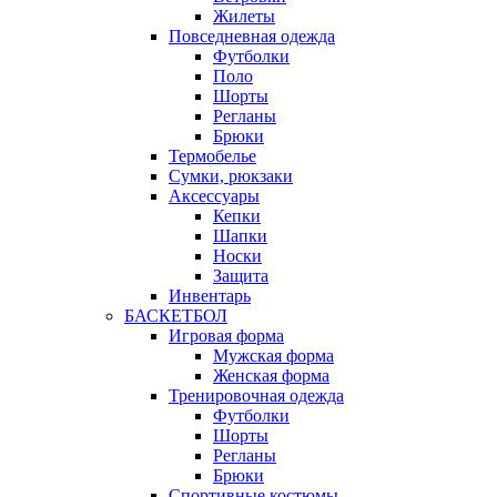
Жилеты
Повседневная одежда
Футболки
Поло
Шорты
Регланы
Брюки
Термобелье
Сумки, рюкзаки
Аксессуары
Кепки
Шапки
Носки
Защита
Инвентарь
БАСКЕТБОЛ
Игровая форма
Мужская форма
Женская форма
Тренировочная одежда
Футболки
Шорты
Регланы
Брюки
Спортивные костюмы