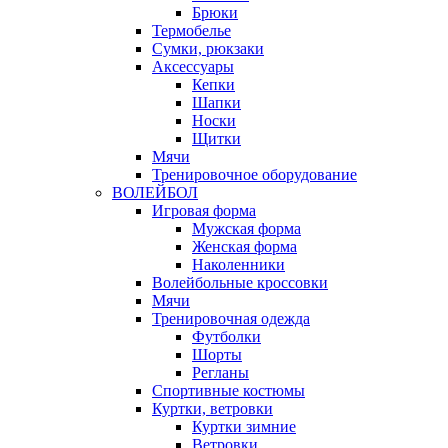
Брюки
Термобелье
Сумки, рюкзаки
Аксессуары
Кепки
Шапки
Носки
Щитки
Мячи
Тренировочное оборудование
ВОЛЕЙБОЛ
Игровая форма
Мужская форма
Женская форма
Наколенники
Волейбольные кроссовки
Мячи
Тренировочная одежда
Футболки
Шорты
Регланы
Спортивные костюмы
Куртки, ветровки
Куртки зимние
Ветровки