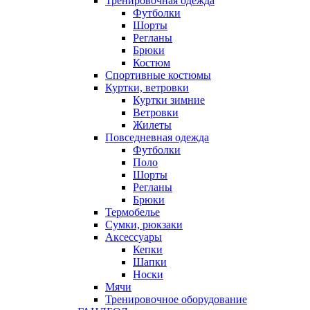
Тренировочная одежда
Футболки
Шорты
Регланы
Брюки
Костюм
Спортивные костюмы
Куртки, ветровки
Куртки зимние
Ветровки
Жилеты
Повседневная одежда
Футболки
Поло
Шорты
Регланы
Брюки
Термобелье
Сумки, рюкзаки
Аксессуары
Кепки
Шапки
Носки
Мячи
Тренировочное оборудование