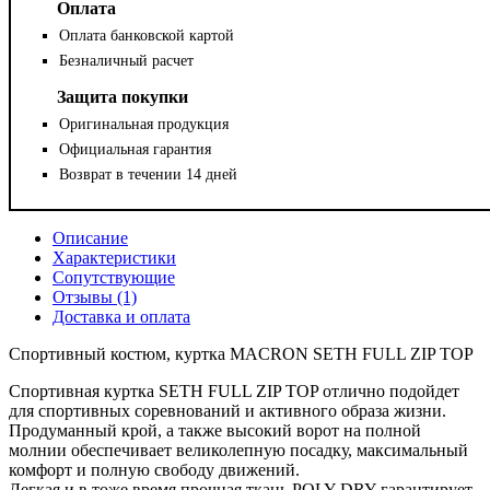
Оплата
Оплата банковской картой
Безналичный расчет
Защита покупки
Оригинальная продукция
Официальная гарантия
Возврат в течении 14 дней
Описание
Характеристики
Сопутствующие
Отзывы (1)
Доставка и оплата
Спортивный костюм, куртка MACRON SETH FULL ZIP TOP
Спортивная куртка SETH FULL ZIP TOP отлично подойдет
для спортивных соревнований и активного образа жизни.
Продуманный крой, а также высокий ворот на полной
молнии обеспечивает великолепную посадку, максимальный
комфорт и полную свободу движений.
Легкая и в тоже время прочная ткань POLY DRY гарантирует