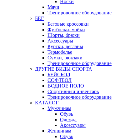
Носки
Мячи
Тренировочное оборудование
БЕГ
Беговые кроссовки
Футболки, майки
Шорты, брюки
Аксессуары
Куртки, регланы
Термобелье
Сумки, рюкзаки
Тренировочное оборудование
ДРУГИЕ ВИДЫ СПОРТА
БЕЙСБОЛ
СОФТБОЛ
ВОДНОЕ ПОЛО
Спортивный инвентарь
Тренировочное оборудование
КАТАЛОГ
Мужчинам
Обувь
Одежда
Аксессуары
Женщинам
Обувь