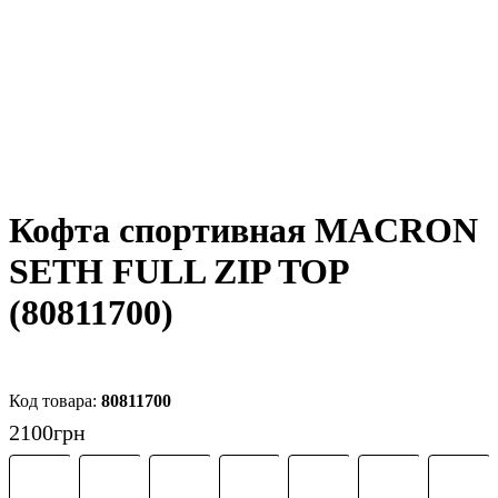
Кофта спортивная MACRON
SETH FULL ZIP TOP
(80811700)
80811700
2100
грн