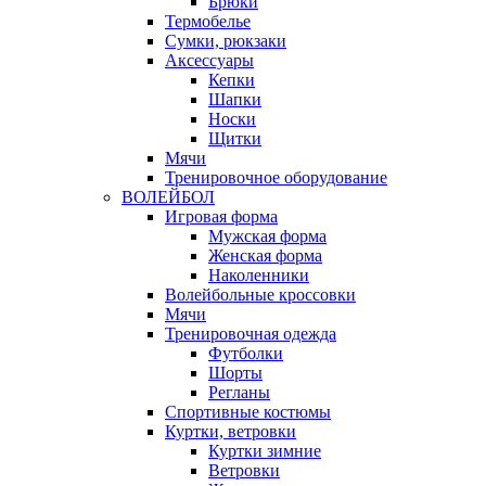
Брюки
Термобелье
Сумки, рюкзаки
Аксессуары
Кепки
Шапки
Носки
Щитки
Мячи
Тренировочное оборудование
ВОЛЕЙБОЛ
Игровая форма
Мужская форма
Женская форма
Наколенники
Волейбольные кроссовки
Мячи
Тренировочная одежда
Футболки
Шорты
Регланы
Спортивные костюмы
Куртки, ветровки
Куртки зимние
Ветровки