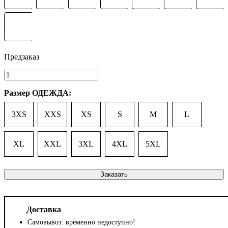
Размер ОДЕЖДА:
3XS
XXS
XS
S
M
L
XL
XXL
3XL
4XL
5XL
Заказать
Доставка
Самовывоз: временно недоступно!