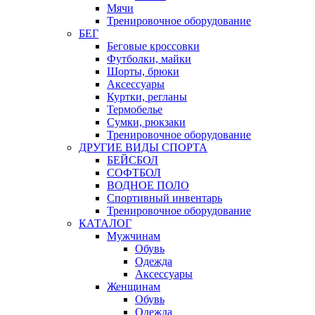
Мячи
Тренировочное оборудование
БЕГ
Беговые кроссовки
Футболки, майки
Шорты, брюки
Аксессуары
Куртки, регланы
Термобелье
Сумки, рюкзаки
Тренировочное оборудование
ДРУГИЕ ВИДЫ СПОРТА
БЕЙСБОЛ
СОФТБОЛ
ВОДНОЕ ПОЛО
Спортивный инвентарь
Тренировочное оборудование
КАТАЛОГ
Мужчинам
Обувь
Одежда
Аксессуары
Женщинам
Обувь
Одежда