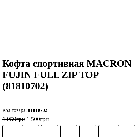
Кофта спортивная MACRON
FUJIN FULL ZIP TOP
(81810702)
81810702
1 950
грн
1 500
грн