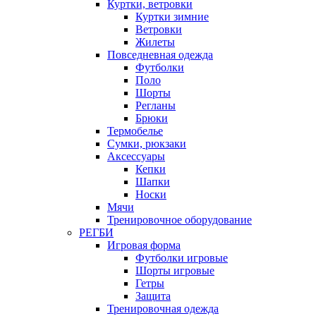
Куртки, ветровки
Куртки зимние
Ветровки
Жилеты
Повседневная одежда
Футболки
Поло
Шорты
Регланы
Брюки
Термобелье
Сумки, рюкзаки
Аксессуары
Кепки
Шапки
Носки
Мячи
Тренировочное оборудование
РЕГБИ
Игровая форма
Футболки игровые
Шорты игровые
Гетры
Защита
Тренировочная одежда