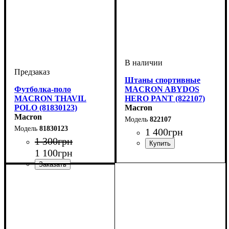
Штаны спортивные
Футболка-поло
MACRON ABYDOS
MACRON THAVIL
HERO PANT (822107)
POLO (81830123)
Macron
Macron
822107
81830123
1 400
грн
1 300
грн
1 100
грн
Цвет
: Темно-синий
Цвет
: Белый