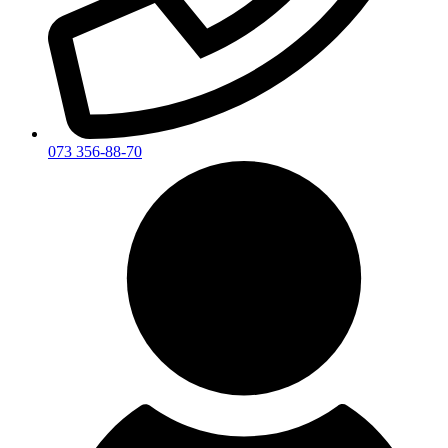
073 356-88-70