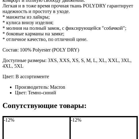
комфорт и полную свободу движений.
Легкая и в тоже время прочная ткань POLYDRY гарантирует
надежность и простоту в уходе.
* манжеты из лайкры;
* кулиса внизу изделия;
* молния на полный замок, с фиксирующейся "собачкой";
* боковые карманы на замке;
* отличное качество, по отличной цене.
Состав: 100% Polyester (POLY DRY)
Доступные размеры: 3XS, XXS, XS, S, M, L, XL, XXL, 3XL,
4XL, 5XL
Цвет: В ассортименте
Производитель:
Macron
Цвет:
Темно-синий
Сопутствующие товары:
-12%
-12%