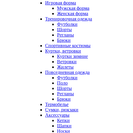
Игровая форма
Мужская форма
Женская форма
Тренировочная одежда
Футболки
Шорты
Регланы
Брюки
Спортивные костюмы
Куртки, ветровки
Куртки зимние
Ветровки
Жилеты
Повседневная одежда
Футболки
Поло
Шорты
Регланы
Брюки
Термобелье
Сумки, рюкзаки
Аксессуары
Кепки
Шапки
Носки