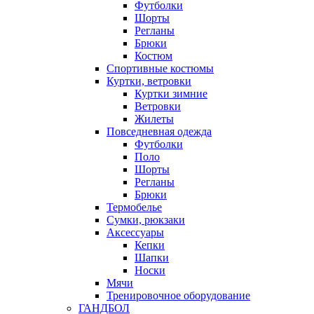
Футболки
Шорты
Регланы
Брюки
Костюм
Спортивные костюмы
Куртки, ветровки
Куртки зимние
Ветровки
Жилеты
Повседневная одежда
Футболки
Поло
Шорты
Регланы
Брюки
Термобелье
Сумки, рюкзаки
Аксессуары
Кепки
Шапки
Носки
Мячи
Тренировочное оборудование
ГАНДБОЛ