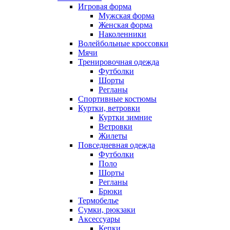
Игровая форма
Мужская форма
Женская форма
Наколенники
Волейбольные кроссовки
Мячи
Тренировочная одежда
Футболки
Шорты
Регланы
Спортивные костюмы
Куртки, ветровки
Куртки зимние
Ветровки
Жилеты
Повседневная одежда
Футболки
Поло
Шорты
Регланы
Брюки
Термобелье
Сумки, рюкзаки
Аксессуары
Кепки