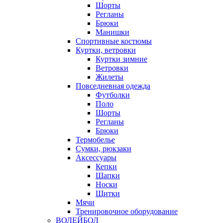
Шорты
Регланы
Брюки
Манишки
Спортивные костюмы
Куртки, ветровки
Куртки зимние
Ветровки
Жилеты
Повседневная одежда
Футболки
Поло
Шорты
Регланы
Брюки
Термобелье
Сумки, рюкзаки
Аксессуары
Кепки
Шапки
Носки
Щитки
Мячи
Тренировочное оборудование
ВОЛЕЙБОЛ