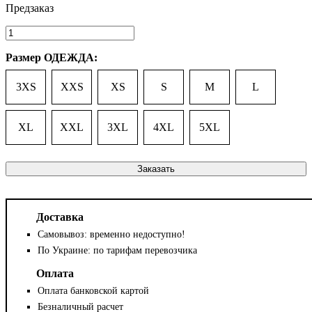
Размер ОДЕЖДА:
3XS
XXS
XS
S
M
L
XL
XXL
3XL
4XL
5XL
Заказать
Доставка
Самовывоз: временно недоступно!
По Украине: по тарифам перевозчика
Оплата
Оплата банковской картой
Безналичный расчет