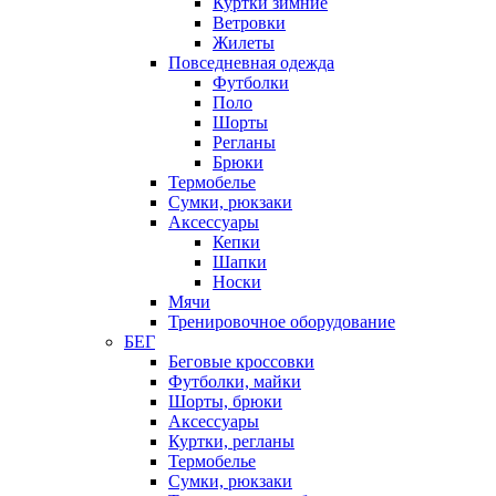
Куртки зимние
Ветровки
Жилеты
Повседневная одежда
Футболки
Поло
Шорты
Регланы
Брюки
Термобелье
Сумки, рюкзаки
Аксессуары
Кепки
Шапки
Носки
Мячи
Тренировочное оборудование
БЕГ
Беговые кроссовки
Футболки, майки
Шорты, брюки
Аксессуары
Куртки, регланы
Термобелье
Сумки, рюкзаки