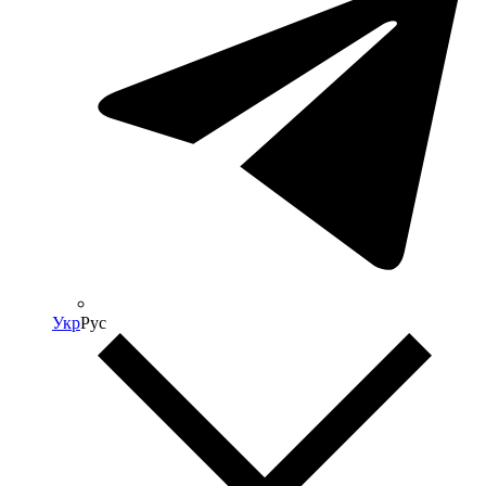
Укр
Рус