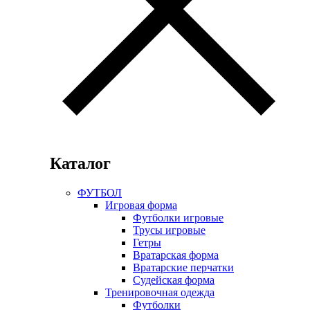
Каталог
ФУТБОЛ
Игровая форма
Футболки игровые
Трусы игровые
Гетры
Вратарская форма
Вратарские перчатки
Судейская форма
Тренировочная одежда
Футболки