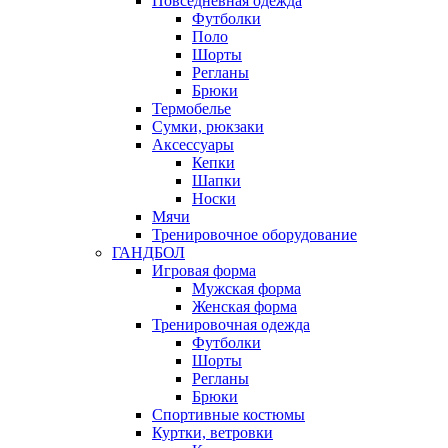
Повседневная одежда
Футболки
Поло
Шорты
Регланы
Брюки
Термобелье
Сумки, рюкзаки
Аксессуары
Кепки
Шапки
Носки
Мячи
Тренировочное оборудование
ГАНДБОЛ
Игровая форма
Мужская форма
Женская форма
Тренировочная одежда
Футболки
Шорты
Регланы
Брюки
Спортивные костюмы
Куртки, ветровки