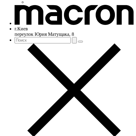
г.Киев
переулок Юрия Матущака, 8