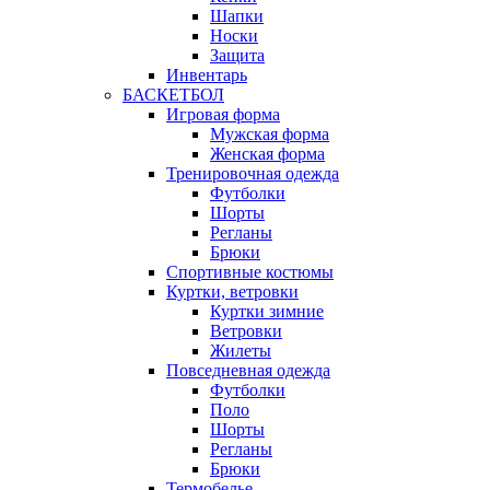
Шапки
Носки
Защита
Инвентарь
БАСКЕТБОЛ
Игровая форма
Мужская форма
Женская форма
Тренировочная одежда
Футболки
Шорты
Регланы
Брюки
Спортивные костюмы
Куртки, ветровки
Куртки зимние
Ветровки
Жилеты
Повседневная одежда
Футболки
Поло
Шорты
Регланы
Брюки
Термобелье