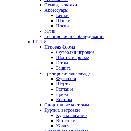
Сумки, рюкзаки
Аксессуары
Кепки
Шапки
Носки
Мячи
Тренировочное оборудование
РЕГБИ
Игровая форма
Футболки игровые
Шорты игровые
Гетры
Защита
Тренировочная одежда
Футболки
Шорты
Регланы
Брюки
Костюм
Спортивные костюмы
Куртки, ветровки
Куртки зимние
Ветровки
Жилеты