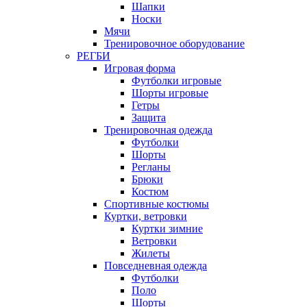
Шапки
Носки
Мячи
Тренировочное оборудование
РЕГБИ
Игровая форма
Футболки игровые
Шорты игровые
Гетры
Защита
Тренировочная одежда
Футболки
Шорты
Регланы
Брюки
Костюм
Спортивные костюмы
Куртки, ветровки
Куртки зимние
Ветровки
Жилеты
Повседневная одежда
Футболки
Поло
Шорты