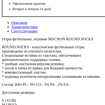
Официальная гарантия
Возврат в течении 14 дней
Описание
Характеристики
Сопутствующие
Гетры футбольные, игровые MACRON ROUND SOCKS
ROUND SOCKS - классические футбольные гетры
произведены из плотного полиэстра.
Специальные вставки из эластана, обеспечивают
дополнительную поддержку голени.
* удобная эластичная верхняя резинка;
* носок и пятка из пряжи для большей прочности;
* компрессионный эластан;
* подошва уплотнена натуральными хлопковыми вставками.
Состав: 84% PL - 9% CO - 5% PA - 2% EA
Доступные размеры:
S (35/38)
M (39/42)