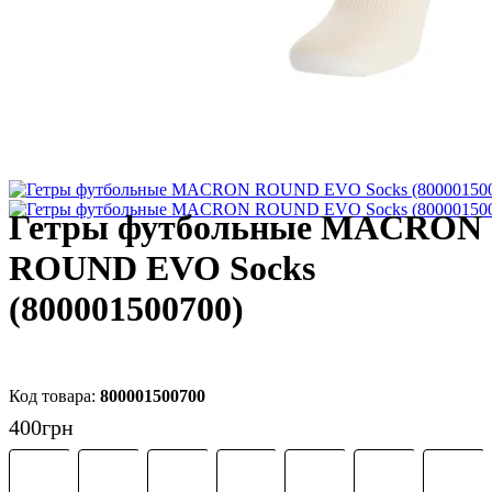
Гетры футбольные MACRON
ROUND EVO Socks
(800001500700)
800001500700
400
грн