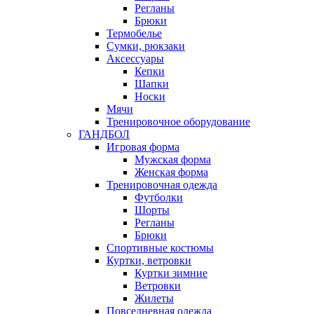
Регланы
Брюки
Термобелье
Сумки, рюкзаки
Аксессуары
Кепки
Шапки
Носки
Мячи
Тренировочное оборудование
ГАНДБОЛ
Игровая форма
Мужская форма
Женская форма
Тренировочная одежда
Футболки
Шорты
Регланы
Брюки
Спортивные костюмы
Куртки, ветровки
Куртки зимние
Ветровки
Жилеты
Повседневная одежда