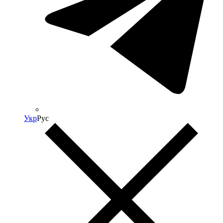
Укр
Рус