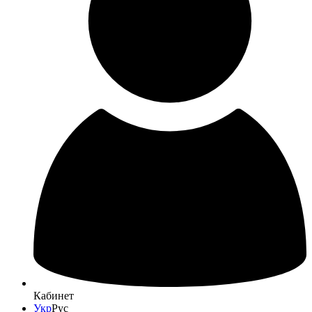
Кабинет
Укр
Рус