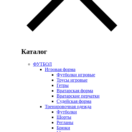
Каталог
ФУТБОЛ
Игровая форма
Футболки игровые
Трусы игровые
Гетры
Вратарская форма
Вратарские перчатки
Судейская форма
Тренировочная одежда
Футболки
Шорты
Регланы
Брюки