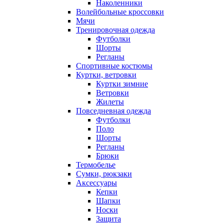
Наколенники
Волейбольные кроссовки
Мячи
Тренировочная одежда
Футболки
Шорты
Регланы
Спортивные костюмы
Куртки, ветровки
Куртки зимние
Ветровки
Жилеты
Повседневная одежда
Футболки
Поло
Шорты
Регланы
Брюки
Термобелье
Сумки, рюкзаки
Аксессуары
Кепки
Шапки
Носки
Защита