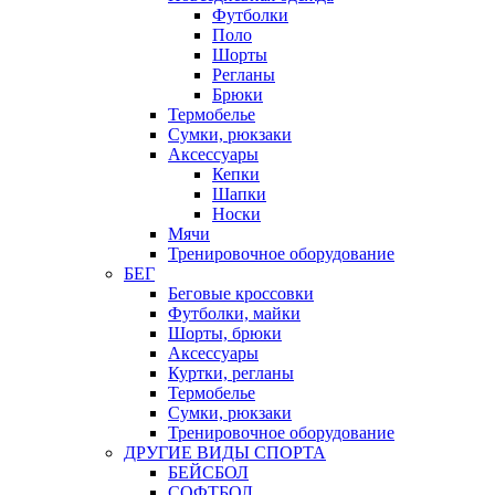
Футболки
Поло
Шорты
Регланы
Брюки
Термобелье
Сумки, рюкзаки
Аксессуары
Кепки
Шапки
Носки
Мячи
Тренировочное оборудование
БЕГ
Беговые кроссовки
Футболки, майки
Шорты, брюки
Аксессуары
Куртки, регланы
Термобелье
Сумки, рюкзаки
Тренировочное оборудование
ДРУГИЕ ВИДЫ СПОРТА
БЕЙСБОЛ
СОФТБОЛ