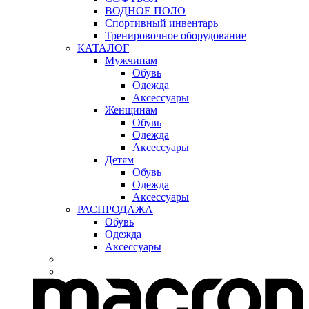
ВОДНОЕ ПОЛО
Спортивный инвентарь
Тренировочное оборудование
КАТАЛОГ
Мужчинам
Обувь
Одежда
Аксессуары
Женщинам
Обувь
Одежда
Аксессуары
Детям
Обувь
Одежда
Аксессуары
РАСПРОДАЖА
Обувь
Одежда
Аксессуары