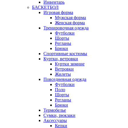
Инвентарь
БАСКЕТБОЛ
Игровая форма
Мужская форма
Женская форма
Тренировочная одежда
Футболки
Шорты
Регланы
Брюки
Спортивные костюмы
Куртки, ветровки
Куртки зимние
Ветровки
Жилеты
Повседневная одежда
Футболки
Поло
Шорты
Регланы
Брюки
Термобелье
Сумки, рюкзаки
Аксессуары
Кепки