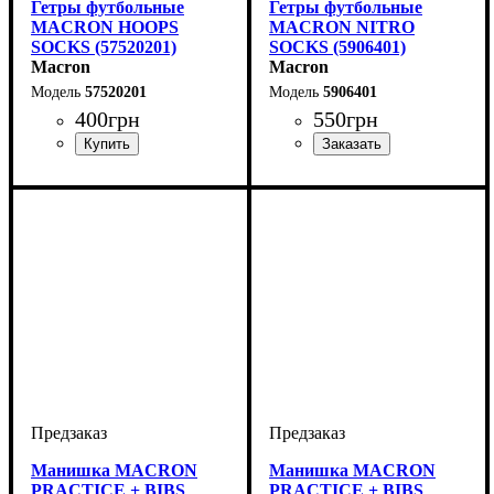
Гетры футбольные
Гетры футбольные
MACRON HOOPS
MACRON NITRO
SOCKS (57520201)
SOCKS (5906401)
Macron
Macron
57520201
5906401
400
грн
550
грн
Пол
Производитель
Цвет
Спорт
: Детское, Женский,
: Красный, Белый
: Футбол, Регби,
: Macron
Пол
Производитель
Цвет
: Детское, Женский,
: Белый
: Macron
Унисекс, Мужской
Бейсбол, Софтбол
Унисекс, Мужской
Манишка MACRON
Манишка MACRON
PRACTICE + BIBS
PRACTICE + BIBS