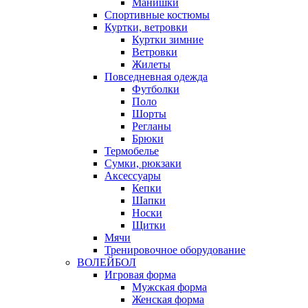
Манишки
Спортивные костюмы
Куртки, ветровки
Куртки зимние
Ветровки
Жилеты
Повседневная одежда
Футболки
Поло
Шорты
Регланы
Брюки
Термобелье
Сумки, рюкзаки
Аксессуары
Кепки
Шапки
Носки
Щитки
Мячи
Тренировочное оборудование
ВОЛЕЙБОЛ
Игровая форма
Мужская форма
Женская форма