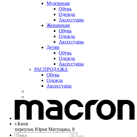
Мужчинам
Обувь
Одежда
Аксессуары
Женщинам
Обувь
Одежда
Аксессуары
Детям
Обувь
Одежда
Аксессуары
РАСПРОДАЖА
Обувь
Одежда
Аксессуары
г.Киев
переулок Юрия Матущака, 8