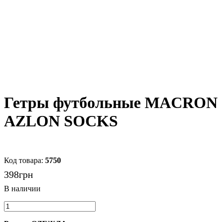
Гетры футбольные MACRON
AZLON SOCKS
5750
398
грн