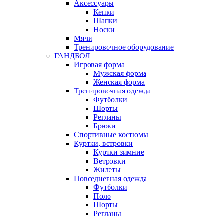
Аксессуары
Кепки
Шапки
Носки
Мячи
Тренировочное оборудование
ГАНДБОЛ
Игровая форма
Мужская форма
Женская форма
Тренировочная одежда
Футболки
Шорты
Регланы
Брюки
Спортивные костюмы
Куртки, ветровки
Куртки зимние
Ветровки
Жилеты
Повседневная одежда
Футболки
Поло
Шорты
Регланы