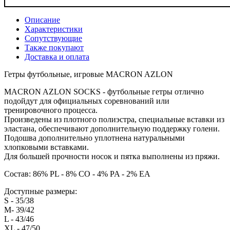
Описание
Характеристики
Сопутствующие
Также покупают
Доставка и оплата
Гетры футбольные, игровые MACRON AZLON
MACRON AZLON SOCKS - футбольные гетры отлично
подойдут для официальных соревнований или
тренировочного процесса.
Произведены из плотного полиэстра, специальные вставки из
эластана, обеспечивают дополнительную поддержку голени.
Подошва дополнительно уплотнена натуральными
хлопковыми вставками.
Для большей прочности носок и пятка выполнены из пряжи.
Состав: 86% PL - 8% CO - 4% PA - 2% EA
Доступные размеры:
S - 35/38
M- 39/42
L - 43/46
XL - 47/50