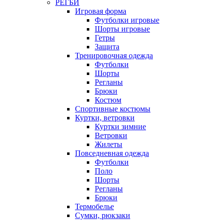
РЕГБИ
Игровая форма
Футболки игровые
Шорты игровые
Гетры
Защита
Тренировочная одежда
Футболки
Шорты
Регланы
Брюки
Костюм
Спортивные костюмы
Куртки, ветровки
Куртки зимние
Ветровки
Жилеты
Повседневная одежда
Футболки
Поло
Шорты
Регланы
Брюки
Термобелье
Сумки, рюкзаки