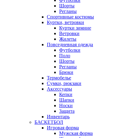
Футболки
Шорты
Регланы
Спортивные костюмы
Куртки, ветровки
Куртки зимние
Ветровки
Жилеты
Повседневная одежда
Футболки
Поло
Шорты
Регланы
Брюки
Термобелье
Сумки, рюкзаки
Аксессуары
Кепки
Шапки
Носки
Защита
Инвентарь
БАСКЕТБОЛ
Игровая форма
Мужская форма