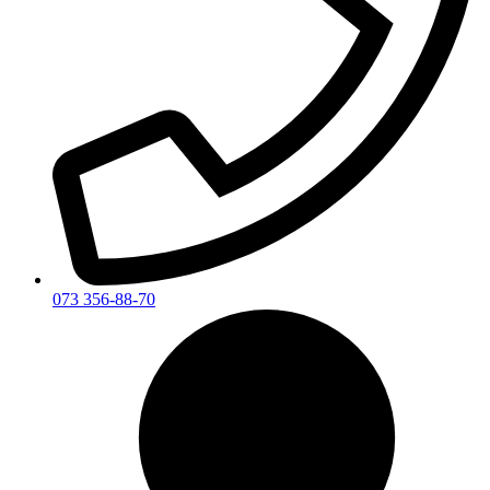
073 356-88-70