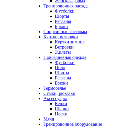
Женская форма
Тренировочная одежда
Футболки
Шорты
Регланы
Брюки
Спортивные костюмы
Куртки, ветровки
Куртки зимние
Ветровки
Жилеты
Повседневная одежда
Футболки
Поло
Шорты
Регланы
Брюки
Термобелье
Сумки, рюкзаки
Аксессуары
Кепки
Шапки
Носки
Мячи
Тренировочное оборудование