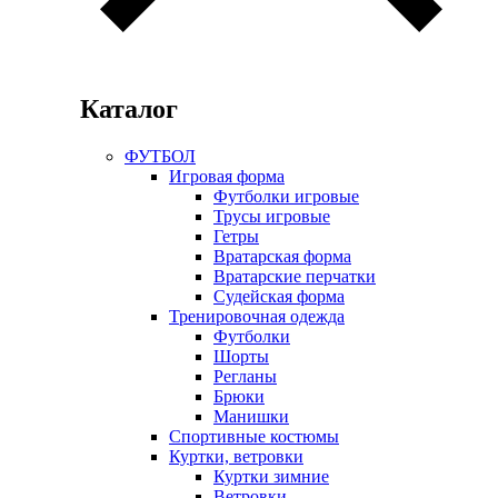
Каталог
ФУТБОЛ
Игровая форма
Футболки игровые
Трусы игровые
Гетры
Вратарская форма
Вратарские перчатки
Судейская форма
Тренировочная одежда
Футболки
Шорты
Регланы
Брюки
Манишки
Спортивные костюмы
Куртки, ветровки
Куртки зимние
Ветровки