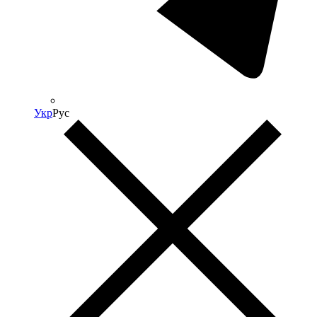
Укр
Рус