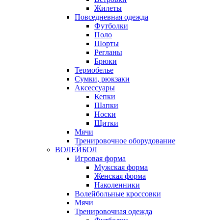
Жилеты
Повседневная одежда
Футболки
Поло
Шорты
Регланы
Брюки
Термобелье
Сумки, рюкзаки
Аксессуары
Кепки
Шапки
Носки
Щитки
Мячи
Тренировочное оборудование
ВОЛЕЙБОЛ
Игровая форма
Мужская форма
Женская форма
Наколенники
Волейбольные кроссовки
Мячи
Тренировочная одежда