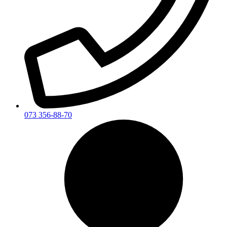
073 356-88-70