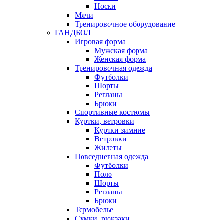
Носки
Мячи
Тренировочное оборудование
ГАНДБОЛ
Игровая форма
Мужская форма
Женская форма
Тренировочная одежда
Футболки
Шорты
Регланы
Брюки
Спортивные костюмы
Куртки, ветровки
Куртки зимние
Ветровки
Жилеты
Повседневная одежда
Футболки
Поло
Шорты
Регланы
Брюки
Термобелье
Сумки, рюкзаки