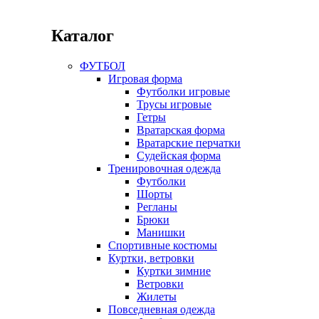
Каталог
ФУТБОЛ
Игровая форма
Футболки игровые
Трусы игровые
Гетры
Вратарская форма
Вратарские перчатки
Судейская форма
Тренировочная одежда
Футболки
Шорты
Регланы
Брюки
Манишки
Спортивные костюмы
Куртки, ветровки
Куртки зимние
Ветровки
Жилеты
Повседневная одежда