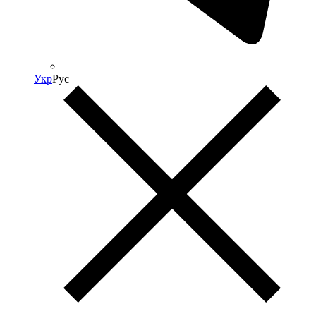
Укр
Рус