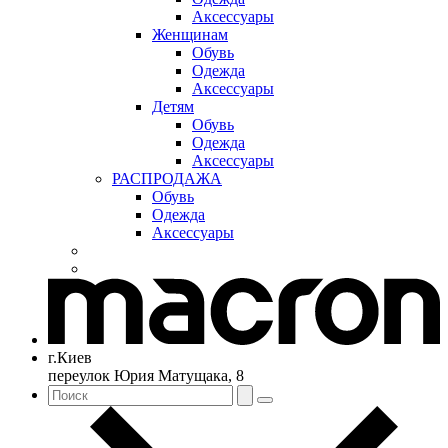
Аксессуары
Женщинам
Обувь
Одежда
Аксессуары
Детям
Обувь
Одежда
Аксессуары
РАСПРОДАЖА
Обувь
Одежда
Аксессуары
г.Киев
переулок Юрия Матущака, 8