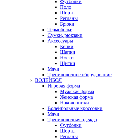
Футболки
Поло
Шорты
Регланы
Брюки
Термобелье
Сумки, рюкзаки
Аксессуары
Кепки
Шапки
Носки
Щитки
Мячи
Тренировочное оборудование
ВОЛЕЙБОЛ
Игровая форма
Мужская форма
Женская форма
Наколенники
Волейбольные кроссовки
Мячи
Тренировочная одежда
Футболки
Шорты
Регланы