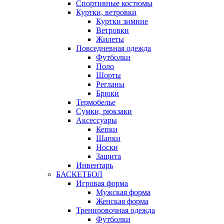
Спортивные костюмы
Куртки, ветровки
Куртки зимние
Ветровки
Жилеты
Повседневная одежда
Футболки
Поло
Шорты
Регланы
Брюки
Термобелье
Сумки, рюкзаки
Аксессуары
Кепки
Шапки
Носки
Защита
Инвентарь
БАСКЕТБОЛ
Игровая форма
Мужская форма
Женская форма
Тренировочная одежда
Футболки