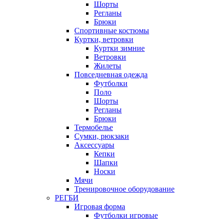
Шорты
Регланы
Брюки
Спортивные костюмы
Куртки, ветровки
Куртки зимние
Ветровки
Жилеты
Повседневная одежда
Футболки
Поло
Шорты
Регланы
Брюки
Термобелье
Сумки, рюкзаки
Аксессуары
Кепки
Шапки
Носки
Мячи
Тренировочное оборудование
РЕГБИ
Игровая форма
Футболки игровые