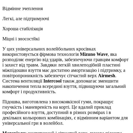
Відмінне зчеплення
Легкі, але підтримуючі
Хороша стабілізація
Міцні і зносостйкі
У цих універсальних волейбольних кросівках
використовується фірмова технологія
Mizuno Wave
, яка
розподіляє енергію від ударів, забезпечуючи гравцям комфорт
і захист від травм. Завдяки легкій хвилеподібній пластині
міжпідошви взуття має достатню амортизацію і підтримку, а
повітропроникність забезпечує сітчастий верх
Airmesh
.
Система вентиляції
Intercool
також допомагає зменшити
накопичення тепла всередині взуття, підвищуючи загальний
комфорт і продуктивність.
Підошва, виготовлена з високоякісної гуми, покращує
гнучкість і маневреність на корті. Це вдалий приклад
професійного взуття, доступний в різних розмірах і в
декількох кольорових комбінаціях, є відмінним варіантом для
універсальної гри в волейбол.