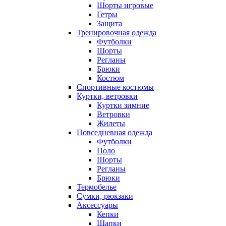
Шорты игровые
Гетры
Защита
Тренировочная одежда
Футболки
Шорты
Регланы
Брюки
Костюм
Спортивные костюмы
Куртки, ветровки
Куртки зимние
Ветровки
Жилеты
Повседневная одежда
Футболки
Поло
Шорты
Регланы
Брюки
Термобелье
Сумки, рюкзаки
Аксессуары
Кепки
Шапки