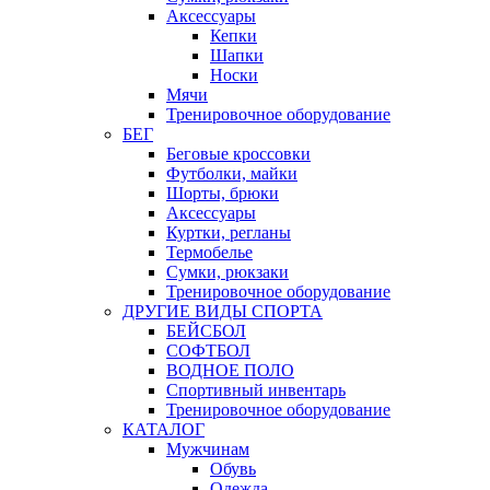
Аксессуары
Кепки
Шапки
Носки
Мячи
Тренировочное оборудование
БЕГ
Беговые кроссовки
Футболки, майки
Шорты, брюки
Аксессуары
Куртки, регланы
Термобелье
Сумки, рюкзаки
Тренировочное оборудование
ДРУГИЕ ВИДЫ СПОРТА
БЕЙСБОЛ
СОФТБОЛ
ВОДНОЕ ПОЛО
Спортивный инвентарь
Тренировочное оборудование
КАТАЛОГ
Мужчинам
Обувь
Одежда