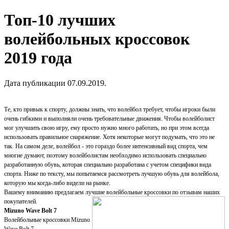
Топ-10 лучших
волейбольных кроссовок
2019 года
Дата публикации 07.09.2019.
Те, кто привык к спорту, должны знать, что волейбол требует, чтобы игроки были
очень гибкими и выполняли очень требовательные движения. Чтобы волейболист
мог улучшить свою игру, ему просто нужно много работать, но при этом всегда
использовать правильное снаряжение. Хотя некоторые могут подумать, что это не
так. На самом деле, волейбол - это гораздо более интенсивный вид спорта, чем
многие думают, поэтому волейболистам необходимо использовать специально
разработанную обувь, которая специально разработана с учетом специфики вида
спорта. Ниже по тексту, мы попытаемся рассмотреть лучшую обувь для волейбола,
которую мы когда-либо видели на рынке.
Вашему вниманию предлагаем лучшие волейбольные кроссовки по отзывам наших
покупателей.
Mizuno Wave Bolt 7
Волейбольные кроссовки Mizuno
Wave Bolt 7