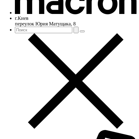
г.Киев
переулок Юрия Матущака, 8