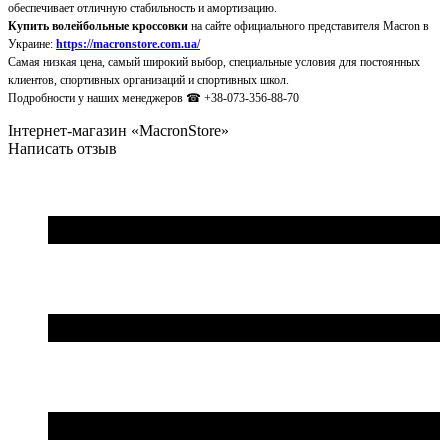
обеспечивает отличную стабильность и амортизацию.
Купить волейбольные кроссовки
на сайте официального представителя Macron в
Украине:
https://macronstore.com.ua/
Самая низкая цена, самый широкий выбор, специальные условия для постоянных
клиентов, спортивных организаций и спортивных школ.
Подробности у наших менеджеров ☎ +38-073-356-88-70
Інтернет-магазин «MacronStore»
Написать отзыв