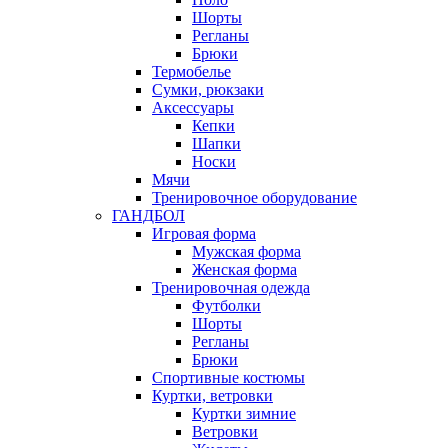
Шорты
Регланы
Брюки
Термобелье
Сумки, рюкзаки
Аксессуары
Кепки
Шапки
Носки
Мячи
Тренировочное оборудование
ГАНДБОЛ
Игровая форма
Мужская форма
Женская форма
Тренировочная одежда
Футболки
Шорты
Регланы
Брюки
Спортивные костюмы
Куртки, ветровки
Куртки зимние
Ветровки