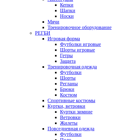
Кепки
Шапки
Носки
Мячи
Тренировочное оборудование
РЕГБИ
Игровая форма
Футболки игровые
Шорты игровые
Гетры
Защита
Тренировочная одежда
Футболки
Шорты
Регланы
Брюки
Костюм
Спортивные костюмы
Куртки, ветровки
Куртки зимние
Ветровки
Жилеты
Повседневная одежда
Футболки
Поло