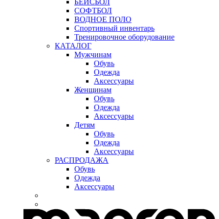
БЕЙСБОЛ
СОФТБОЛ
ВОДНОЕ ПОЛО
Спортивный инвентарь
Тренировочное оборудование
КАТАЛОГ
Мужчинам
Обувь
Одежда
Аксессуары
Женщинам
Обувь
Одежда
Аксессуары
Детям
Обувь
Одежда
Аксессуары
РАСПРОДАЖА
Обувь
Одежда
Аксессуары