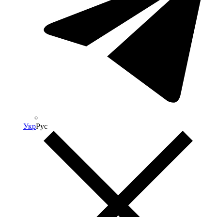
Укр
Рус