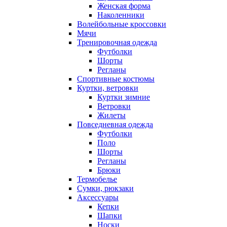
Женская форма
Наколенники
Волейбольные кроссовки
Мячи
Тренировочная одежда
Футболки
Шорты
Регланы
Спортивные костюмы
Куртки, ветровки
Куртки зимние
Ветровки
Жилеты
Повседневная одежда
Футболки
Поло
Шорты
Регланы
Брюки
Термобелье
Сумки, рюкзаки
Аксессуары
Кепки
Шапки
Носки