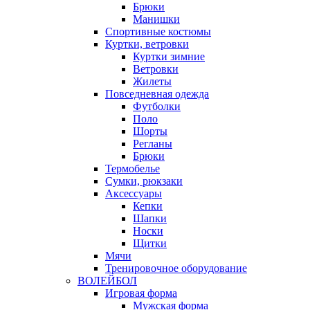
Брюки
Манишки
Спортивные костюмы
Куртки, ветровки
Куртки зимние
Ветровки
Жилеты
Повседневная одежда
Футболки
Поло
Шорты
Регланы
Брюки
Термобелье
Сумки, рюкзаки
Аксессуары
Кепки
Шапки
Носки
Щитки
Мячи
Тренировочное оборудование
ВОЛЕЙБОЛ
Игровая форма
Мужская форма