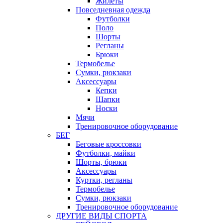
Жилеты
Повседневная одежда
Футболки
Поло
Шорты
Регланы
Брюки
Термобелье
Сумки, рюкзаки
Аксессуары
Кепки
Шапки
Носки
Мячи
Тренировочное оборудование
БЕГ
Беговые кроссовки
Футболки, майки
Шорты, брюки
Аксессуары
Куртки, регланы
Термобелье
Сумки, рюкзаки
Тренировочное оборудование
ДРУГИЕ ВИДЫ СПОРТА