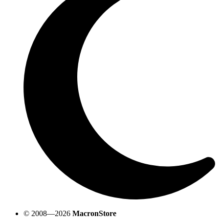
© 2008—2026
MacronStore