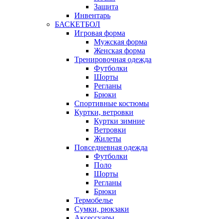
Защита
Инвентарь
БАСКЕТБОЛ
Игровая форма
Мужская форма
Женская форма
Тренировочная одежда
Футболки
Шорты
Регланы
Брюки
Спортивные костюмы
Куртки, ветровки
Куртки зимние
Ветровки
Жилеты
Повседневная одежда
Футболки
Поло
Шорты
Регланы
Брюки
Термобелье
Сумки, рюкзаки
Аксессуары