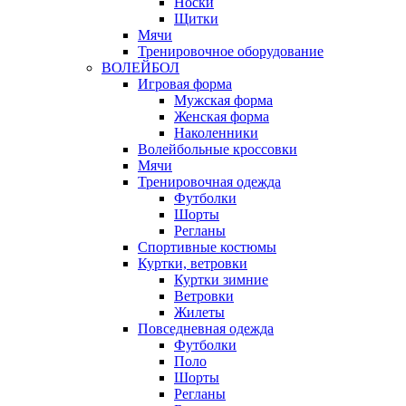
Носки
Щитки
Мячи
Тренировочное оборудование
ВОЛЕЙБОЛ
Игровая форма
Мужская форма
Женская форма
Наколенники
Волейбольные кроссовки
Мячи
Тренировочная одежда
Футболки
Шорты
Регланы
Спортивные костюмы
Куртки, ветровки
Куртки зимние
Ветровки
Жилеты
Повседневная одежда
Футболки
Поло
Шорты
Регланы