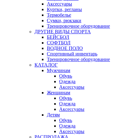
Аксессуары
Куртки, регланы
Термобелье
Сумки, рюкзаки
Тренировочное оборудование
ДРУГИЕ ВИДЫ СПОРТА
БЕЙСБОЛ
СОФТБОЛ
ВОДНОЕ ПОЛО
Спортивный инвентарь
Тренировочное оборудование
КАТАЛОГ
Мужчинам
Обувь
Одежда
Аксессуары
Женщинам
Обувь
Одежда
Аксессуары
Детям
Обувь
Одежда
Аксессуары
РАСПРОДАЖА