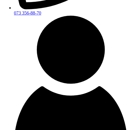
073 356-88-70