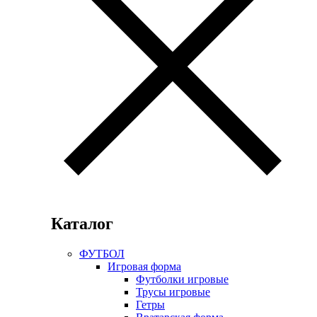
Каталог
ФУТБОЛ
Игровая форма
Футболки игровые
Трусы игровые
Гетры