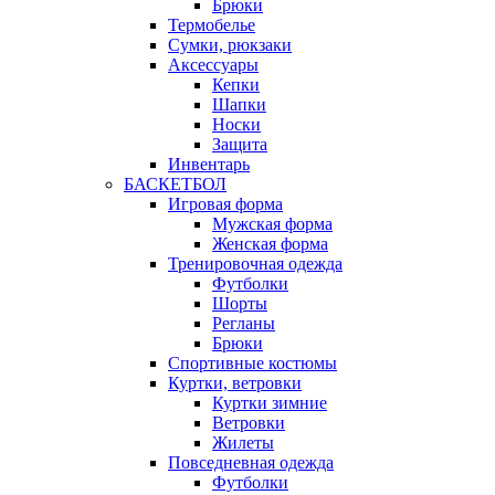
Брюки
Термобелье
Сумки, рюкзаки
Аксессуары
Кепки
Шапки
Носки
Защита
Инвентарь
БАСКЕТБОЛ
Игровая форма
Мужская форма
Женская форма
Тренировочная одежда
Футболки
Шорты
Регланы
Брюки
Спортивные костюмы
Куртки, ветровки
Куртки зимние
Ветровки
Жилеты
Повседневная одежда
Футболки