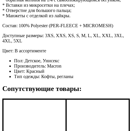
* Вставки из микросетки на плечах;
* Отверстие для большого пальца;
* Манжеты с отделкой из лайкры.
Состав: 100% Polyester (PER-FLEECE + MICROMESH)
Доступные размеры: 3XS, XXS, XS, S, M, L, XL, XXL, 3XL,
4XL, 5XL
Цвет: В ассортименте
Пол:
Детское, Унисекс
Производитель:
Macron
Цвет:
Красный
Тип одежды:
Кофты, регланы
Сопутствующие товары: