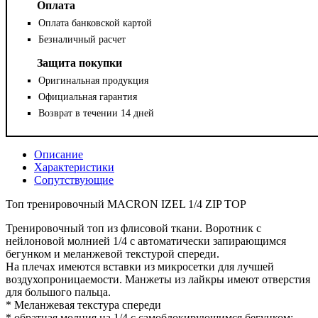
Оплата
Оплата банковской картой
Безналичный расчет
Защита покупки
Оригинальная продукция
Официальная гарантия
Возврат в течении 14 дней
Описание
Характеристики
Сопутствующие
Топ тренировочный MACRON IZEL 1/4 ZIP TOP
Тренировочный топ из флисовой ткани. Воротник с
нейлоновой молнией 1/4 с автоматически запирающимся
бегунком и меланжевой текстурой спереди.
На плечах имеются вставки из микросетки для лучшей
воздухопроницаемости. Манжеты из лайкры имеют отверстия
для большого пальца.
* Меланжевая текстура спереди
* обратная молния на 1/4 с самоблокирующимся бегунком;