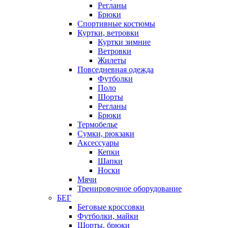
Регланы
Брюки
Спортивные костюмы
Куртки, ветровки
Куртки зимние
Ветровки
Жилеты
Повседневная одежда
Футболки
Поло
Шорты
Регланы
Брюки
Термобелье
Сумки, рюкзаки
Аксессуары
Кепки
Шапки
Носки
Мячи
Тренировочное оборудование
БЕГ
Беговые кроссовки
Футболки, майки
Шорты, брюки