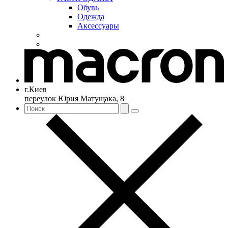
Обувь
Одежда
Аксессуары
г.Киев
переулок Юрия Матущака, 8