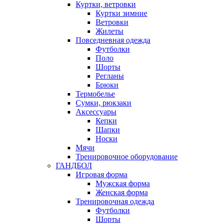
Куртки, ветровки
Куртки зимние
Ветровки
Жилеты
Повседневная одежда
Футболки
Поло
Шорты
Регланы
Брюки
Термобелье
Сумки, рюкзаки
Аксессуары
Кепки
Шапки
Носки
Мячи
Тренировочное оборудование
ГАНДБОЛ
Игровая форма
Мужская форма
Женская форма
Тренировочная одежда
Футболки
Шорты