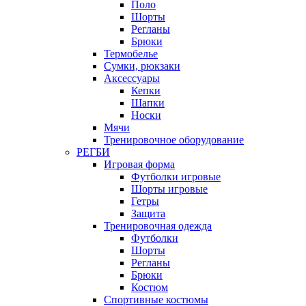
Поло
Шорты
Регланы
Брюки
Термобелье
Сумки, рюкзаки
Аксессуары
Кепки
Шапки
Носки
Мячи
Тренировочное оборудование
РЕГБИ
Игровая форма
Футболки игровые
Шорты игровые
Гетры
Защита
Тренировочная одежда
Футболки
Шорты
Регланы
Брюки
Костюм
Спортивные костюмы