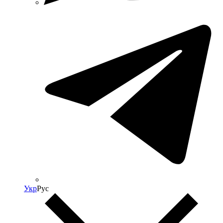
Укр
Рус