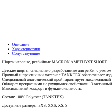
Описание
Характеристики
Сопутствующие
Шорты игровые, регбийные MACRON AMETHYST SHORT
Детские шорты, специально разработанные для регби, с учетом
Прочный и практичный материал TANKTEX обеспечивает изде
Специальный анатомический крой гарантирует максимальный 
Обладает прекрасными не рвущимися свойствами. Эластичный
Максимальный комфорт и функциональность.
Состав: 100% Polyester (TANKTEX)
Доступные размеры: 3XS, XXS, XS, S