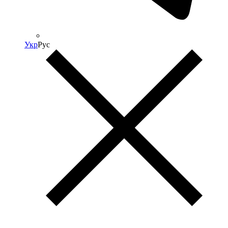
Укр
Рус