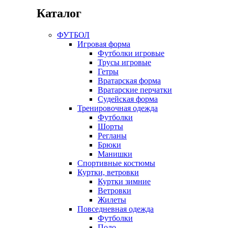
Каталог
ФУТБОЛ
Игровая форма
Футболки игровые
Трусы игровые
Гетры
Вратарская форма
Вратарские перчатки
Судейская форма
Тренировочная одежда
Футболки
Шорты
Регланы
Брюки
Манишки
Спортивные костюмы
Куртки, ветровки
Куртки зимние
Ветровки
Жилеты
Повседневная одежда
Футболки
Поло