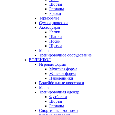
Шорты
Регланы
Брюки
Термобелье
Сумки, рюкзаки
Аксессуары
Кепки
Шапки
Носки
Щитки
Мячи
Тренировочное оборудование
ВОЛЕЙБОЛ
Игровая форма
Мужская форма
Женская форма
Наколенники
Волейбольные кроссовки
Мячи
Тренировочная одежда
Футболки
Шорты
Регланы
Спортивные костюмы