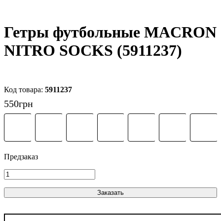
Гетры футбольные MACRON
NITRO SOCKS (5911237)
5911237
550
грн
Заказать