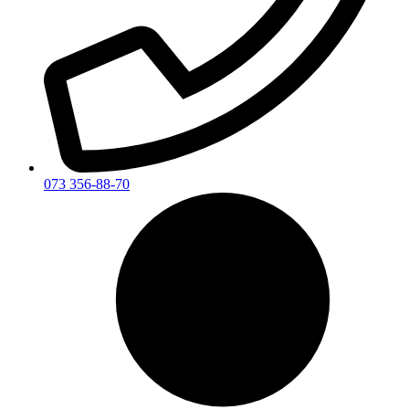
073 356-88-70