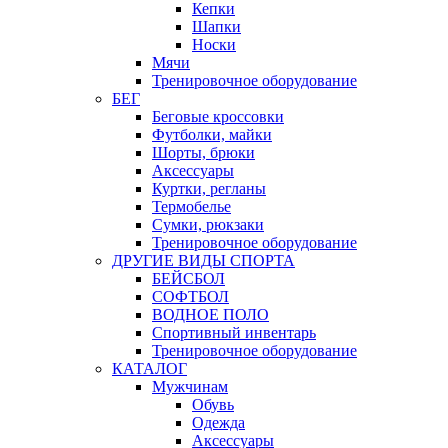
Кепки
Шапки
Носки
Мячи
Тренировочное оборудование
БЕГ
Беговые кроссовки
Футболки, майки
Шорты, брюки
Аксессуары
Куртки, регланы
Термобелье
Сумки, рюкзаки
Тренировочное оборудование
ДРУГИЕ ВИДЫ СПОРТА
БЕЙСБОЛ
СОФТБОЛ
ВОДНОЕ ПОЛО
Спортивный инвентарь
Тренировочное оборудование
КАТАЛОГ
Мужчинам
Обувь
Одежда
Аксессуары