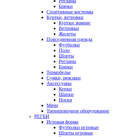
Регланы
Брюки
Спортивные костюмы
Куртки, ветровки
Куртки зимние
Ветровки
Жилеты
Повседневная одежда
Футболки
Поло
Шорты
Регланы
Брюки
Термобелье
Сумки, рюкзаки
Аксессуары
Кепки
Шапки
Носки
Мячи
Тренировочное оборудование
РЕГБИ
Игровая форма
Футболки игровые
Шорты игровые