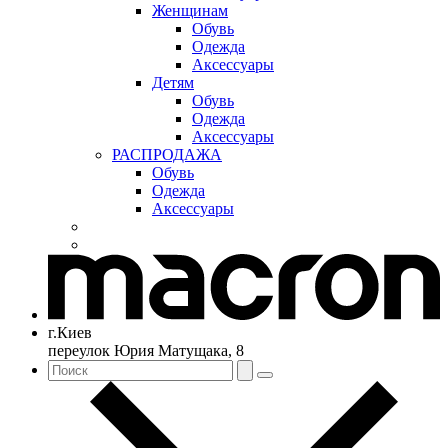
Женщинам
Обувь
Одежда
Аксессуары
Детям
Обувь
Одежда
Аксессуары
РАСПРОДАЖА
Обувь
Одежда
Аксессуары
г.Киев
переулок Юрия Матущака, 8