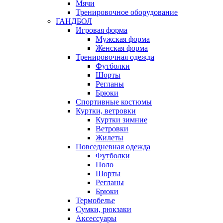
Мячи
Тренировочное оборудование
ГАНДБОЛ
Игровая форма
Мужская форма
Женская форма
Тренировочная одежда
Футболки
Шорты
Регланы
Брюки
Спортивные костюмы
Куртки, ветровки
Куртки зимние
Ветровки
Жилеты
Повседневная одежда
Футболки
Поло
Шорты
Регланы
Брюки
Термобелье
Сумки, рюкзаки
Аксессуары