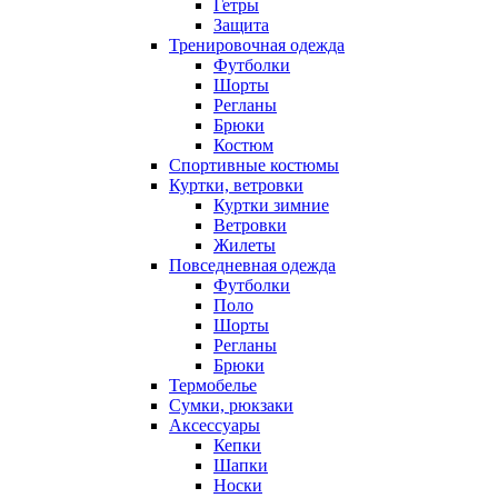
Гетры
Защита
Тренировочная одежда
Футболки
Шорты
Регланы
Брюки
Костюм
Спортивные костюмы
Куртки, ветровки
Куртки зимние
Ветровки
Жилеты
Повседневная одежда
Футболки
Поло
Шорты
Регланы
Брюки
Термобелье
Сумки, рюкзаки
Аксессуары
Кепки
Шапки
Носки