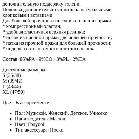
дополнительную поддержку голени.
Подошва дополнительно уплотнена натуральными
хлопковыми вставками.
Для большей прочности носок выполнен из пряжи.
* компрессионный эластан;
* удобная эластичная верхняя резинка;
* носок из прочной пряжи для большей прочности;
* пятка из прочной пряжи для большей прочности;
* подошва из эластичного плотного хлопка.
Состав: 86%PA - 9%CO - 3%PL - 2%EA
Доступные размеры:
S (35/38)
M (39/42)
L (43/46)
XL (47/50)
Цвет: В ассортименте
Пол:
Мужской, Женский, Детское, Унисекс
Производитель:
Macron
Цвет:
Голубой
Тип аксессуара:
Носки