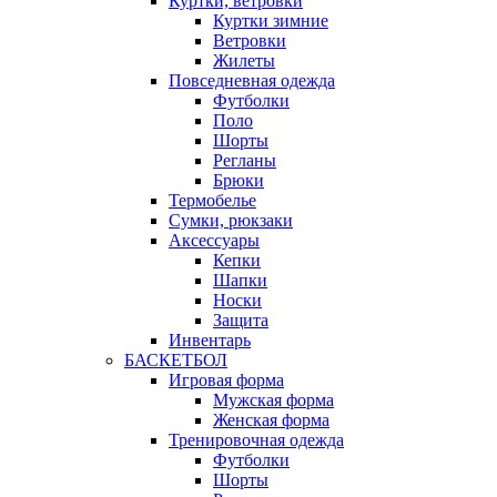
Куртки, ветровки
Куртки зимние
Ветровки
Жилеты
Повседневная одежда
Футболки
Поло
Шорты
Регланы
Брюки
Термобелье
Сумки, рюкзаки
Аксессуары
Кепки
Шапки
Носки
Защита
Инвентарь
БАСКЕТБОЛ
Игровая форма
Мужская форма
Женская форма
Тренировочная одежда
Футболки
Шорты