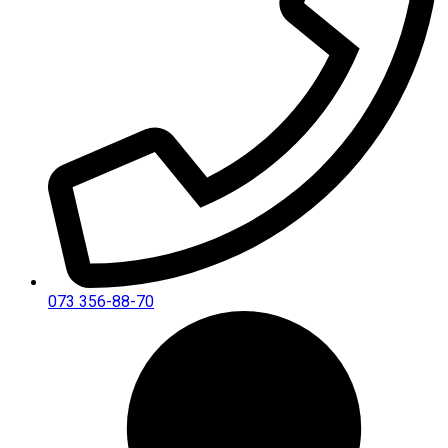
073 356-88-70