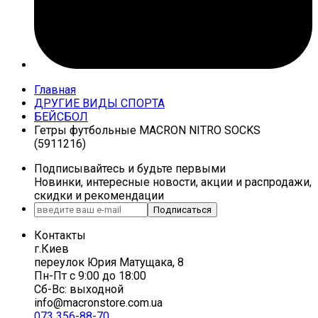
Главная
ДРУГИЕ ВИДЫ СПОРТА
БЕЙСБОЛ
Гетры футбольные MACRON NITRO SOCKS
(5911216)
Подписывайтесь и будьте первыми
Новинки, интересные новости, акции и распродажи,
скидки и рекомендации
Подписаться
Контакты
г.Киев
переулок Юрия Матущака, 8
Пн-Пт с 9:00 до 18:00
Сб-Вс: выходной
info@macronstore.com.ua
073 356-88-70