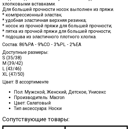
хлопковыми вставками.
Для большей прочности носок выполнен из пряжи.
* компрессионный эластан;
* удобная эластичная верхняя резинка;
* носок из прочной пряжи для большей прочности;
* пятка из прочной пряжи для большей прочности;
* подошва из эластичного плотного хлопка.
Состав: 86%PA - 9%CO - 3%PL - 2%EA
Доступные размеры:
S (35/38)
M (39/42)
L (43/46)
XL (47/50)
Цвет: В ассортименте
Пол:
Мужской, Женский, Детское, Унисекс
Производитель:
Macron
Цвет:
Салатовый
Тип аксессуара:
Носки
Сопутствующие товары: