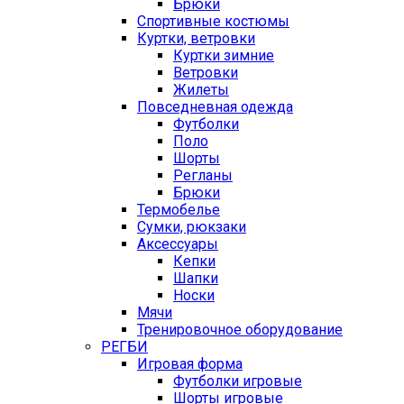
Брюки
Спортивные костюмы
Куртки, ветровки
Куртки зимние
Ветровки
Жилеты
Повседневная одежда
Футболки
Поло
Шорты
Регланы
Брюки
Термобелье
Сумки, рюкзаки
Аксессуары
Кепки
Шапки
Носки
Мячи
Тренировочное оборудование
РЕГБИ
Игровая форма
Футболки игровые
Шорты игровые