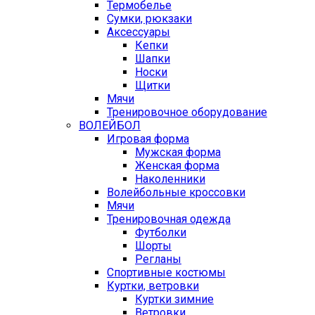
Термобелье
Сумки, рюкзаки
Аксессуары
Кепки
Шапки
Носки
Щитки
Мячи
Тренировочное оборудование
ВОЛЕЙБОЛ
Игровая форма
Мужская форма
Женская форма
Наколенники
Волейбольные кроссовки
Мячи
Тренировочная одежда
Футболки
Шорты
Регланы
Спортивные костюмы
Куртки, ветровки
Куртки зимние
Ветровки