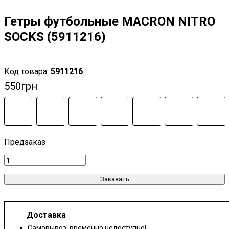
Гетры футбольные MACRON NITRO
SOCKS (5911216)
5911216
550
грн
Заказать
Доставка
Самовывоз: временно недоступно!