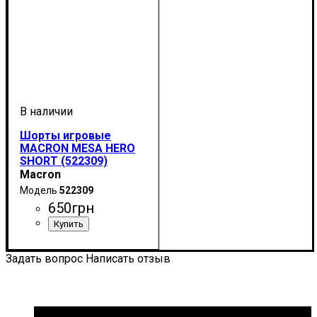
Шорты игровые
MACRON MESA HERO
SHORT (522309)
Macron
522309
650
грн
Цвет
: Черный
Задать вопрос
Написать отзыв