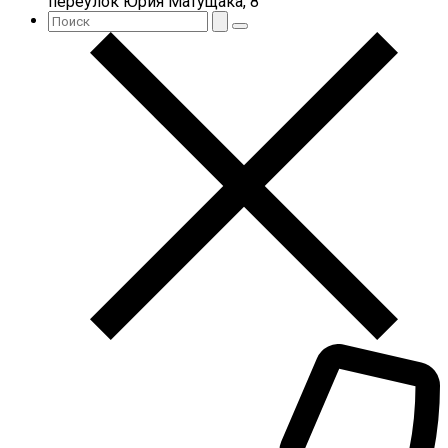
переулок Юрия Матущака, 8