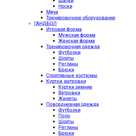
Шапки
Носки
Мячи
Тренировочное оборудование
ГАНДБОЛ
Игровая форма
Мужская форма
Женская форма
Тренировочная одежда
Футболки
Шорты
Регланы
Брюки
Спортивные костюмы
Куртки, ветровки
Куртки зимние
Ветровки
Жилеты
Повседневная одежда
Футболки
Поло
Шорты
Регланы
Брюки