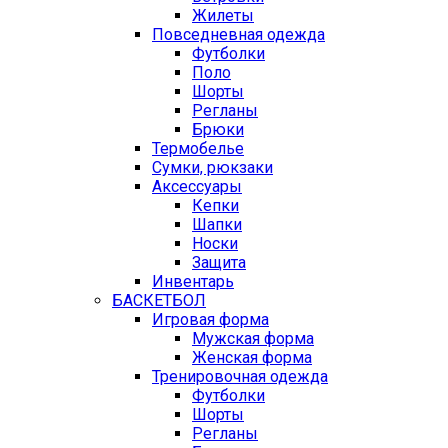
Жилеты
Повседневная одежда
Футболки
Поло
Шорты
Регланы
Брюки
Термобелье
Сумки, рюкзаки
Аксессуары
Кепки
Шапки
Носки
Защита
Инвентарь
БАСКЕТБОЛ
Игровая форма
Мужская форма
Женская форма
Тренировочная одежда
Футболки
Шорты
Регланы