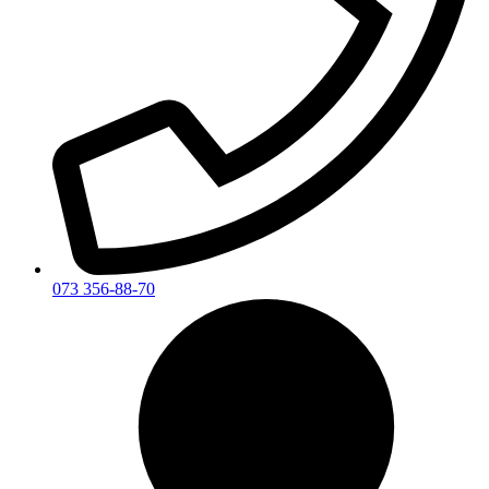
073 356-88-70