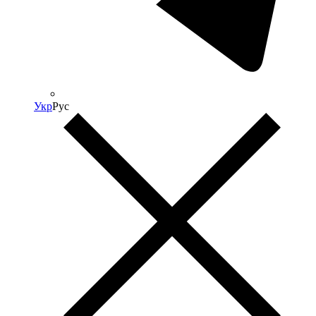
Укр
Рус