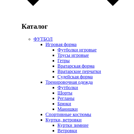
Каталог
ФУТБОЛ
Игровая форма
Футболки игровые
Трусы игровые
Гетры
Вратарская форма
Вратарские перчатки
Судейская форма
Тренировочная одежда
Футболки
Шорты
Регланы
Брюки
Манишки
Спортивные костюмы
Куртки, ветровки
Куртки зимние
Ветровки