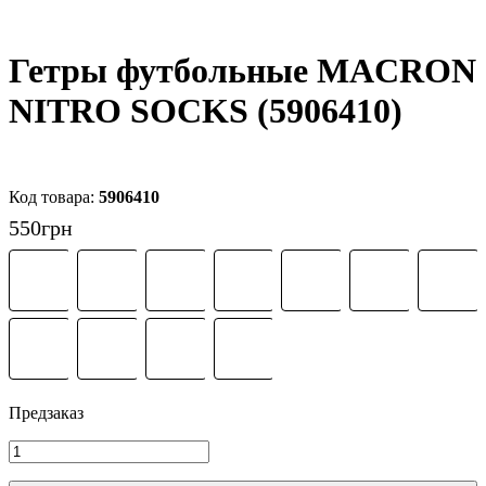
Гетры футбольные MACRON
NITRO SOCKS (5906410)
5906410
550
грн