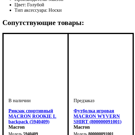
Цвет:
Голубой
Тип аксессуара:
Носки
Сопутствующие товары:
Рюкзак спортивный
Футболка игровая
MACRON ROOKIE L
MACRON WYVERN
backpack (5940409)
SHIRT (800000091001)
Macron
Macron
5940409
800000091001