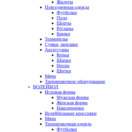
Жилеты
Повседневная одежда
Футболки
Поло
Шорты
Регланы
Брюки
Термобелье
Сумки, рюкзаки
Аксессуары
Кепки
Шапки
Носки
Щитки
Мячи
Тренировочное оборудование
ВОЛЕЙБОЛ
Игровая форма
Мужская форма
Женская форма
Наколенники
Волейбольные кроссовки
Мячи
Тренировочная одежда
Футболки