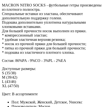
MACRON NITRO SOCKS - футбольные гетры произведены
из плотного полиэстра.
Специальные вставки из эластана, обеспечивают
дополнительную поддержку голени.
Подошва дополнительно уплотнена натуральными
хлопковыми вставками.
Для большей прочности носок выполнен из пряжи.
* компрессионный эластан;
* удобная эластичная верхняя резинка;
* носок из прочной пряжи для большей прочности;
* пятка из прочной пряжи для большей прочности;
* подошва из эластичного плотного хлопка.
Состав: 86%PA - 9%CO - 3%PL - 2%EA
Доступные размеры:
S (35/38)
M (39/42)
L (43/46)
XL (47/50)
Цвет: В ассортименте
Пол:
Мужской, Женский, Детское, Унисекс
Производитель:
Macron