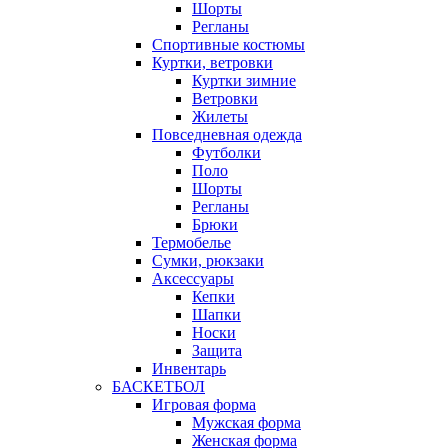
Шорты
Регланы
Спортивные костюмы
Куртки, ветровки
Куртки зимние
Ветровки
Жилеты
Повседневная одежда
Футболки
Поло
Шорты
Регланы
Брюки
Термобелье
Сумки, рюкзаки
Аксессуары
Кепки
Шапки
Носки
Защита
Инвентарь
БАСКЕТБОЛ
Игровая форма
Мужская форма
Женская форма