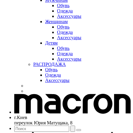
Мужчинам
Обувь
Одежда
Аксессуары
Женщинам
Обувь
Одежда
Аксессуары
Детям
Обувь
Одежда
Аксессуары
РАСПРОДАЖА
Обувь
Одежда
Аксессуары
г.Киев
переулок Юрия Матущака, 8