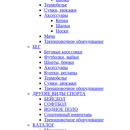
Термобелье
Сумки, рюкзаки
Аксессуары
Кепки
Шапки
Носки
Мячи
Тренировочное оборудование
БЕГ
Беговые кроссовки
Футболки, майки
Шорты, брюки
Аксессуары
Куртки, регланы
Термобелье
Сумки, рюкзаки
Тренировочное оборудование
ДРУГИЕ ВИДЫ СПОРТА
БЕЙСБОЛ
СОФТБОЛ
ВОДНОЕ ПОЛО
Спортивный инвентарь
Тренировочное оборудование
КАТАЛОГ