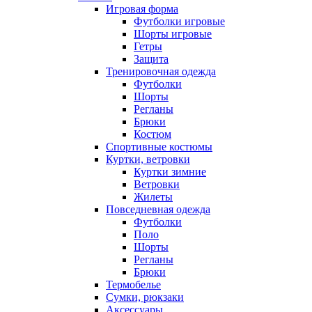
Игровая форма
Футболки игровые
Шорты игровые
Гетры
Защита
Тренировочная одежда
Футболки
Шорты
Регланы
Брюки
Костюм
Спортивные костюмы
Куртки, ветровки
Куртки зимние
Ветровки
Жилеты
Повседневная одежда
Футболки
Поло
Шорты
Регланы
Брюки
Термобелье
Сумки, рюкзаки
Аксессуары