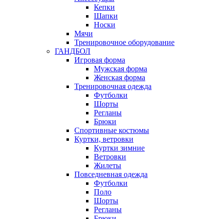
Кепки
Шапки
Носки
Мячи
Тренировочное оборудование
ГАНДБОЛ
Игровая форма
Мужская форма
Женская форма
Тренировочная одежда
Футболки
Шорты
Регланы
Брюки
Спортивные костюмы
Куртки, ветровки
Куртки зимние
Ветровки
Жилеты
Повседневная одежда
Футболки
Поло
Шорты
Регланы
Брюки