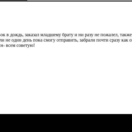
on
к в дождь, заказал младшему брату и ни разу не пожалел, также 
 не один день пока смогу отправить, забрали почти сразу как о
н- всем советую!