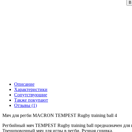
В
Описание
Характеристики
Сопутствующие
Также покупают
Отзывы (1)
Мяч для регби MACRON TEMPEST Rugby training ball 4
Регбийный мяч TEMPEST Rugby training ball предназначен для 
Тренировочный мяч для игры в регби. Ручная сшивка.