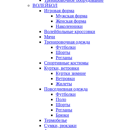
Тренировочное оборудование
ВОЛЕЙБОЛ
Игровая форма
Мужская форма
Женская форма
Наколенники
Волейбольные кроссовки
Мячи
Тренировочная одежда
Футболки
Шорты
Регланы
Спортивные костюмы
Куртки, ветровки
Куртки зимние
Ветровки
Жилеты
Повседневная одежда
Футболки
Поло
Шорты
Регланы
Брюки
Термобелье
Сумки, рюкзаки