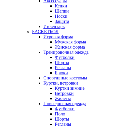
Аксессуары
Кепки
Шапки
Носки
Защита
Инвентарь
БАСКЕТБОЛ
Игровая форма
Мужская форма
Женская форма
Тренировочная одежда
Футболки
Шорты
Регланы
Брюки
Спортивные костюмы
Куртки, ветровки
Куртки зимние
Ветровки
Жилеты
Повседневная одежда
Футболки
Поло
Шорты
Регланы