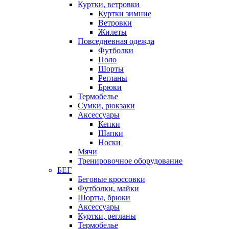
Куртки, ветровки
Куртки зимние
Ветровки
Жилеты
Повседневная одежда
Футболки
Поло
Шорты
Регланы
Брюки
Термобелье
Сумки, рюкзаки
Аксессуары
Кепки
Шапки
Носки
Мячи
Тренировочное оборудование
БЕГ
Беговые кроссовки
Футболки, майки
Шорты, брюки
Аксессуары
Куртки, регланы
Термобелье