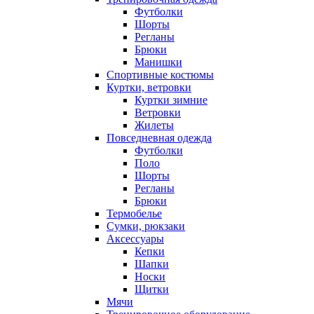
Футболки
Шорты
Регланы
Брюки
Манишки
Спортивные костюмы
Куртки, ветровки
Куртки зимние
Ветровки
Жилеты
Повседневная одежда
Футболки
Поло
Шорты
Регланы
Брюки
Термобелье
Сумки, рюкзаки
Аксессуары
Кепки
Шапки
Носки
Щитки
Мячи