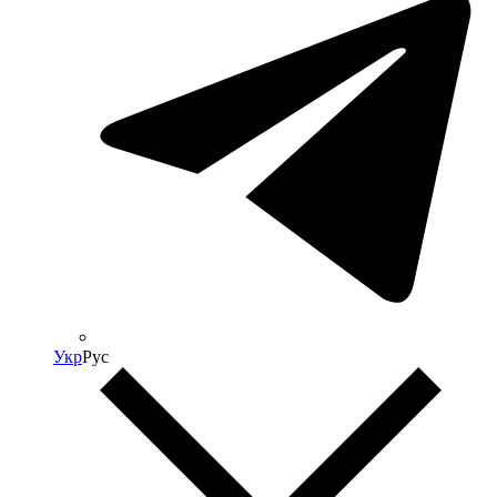
Укр
Рус