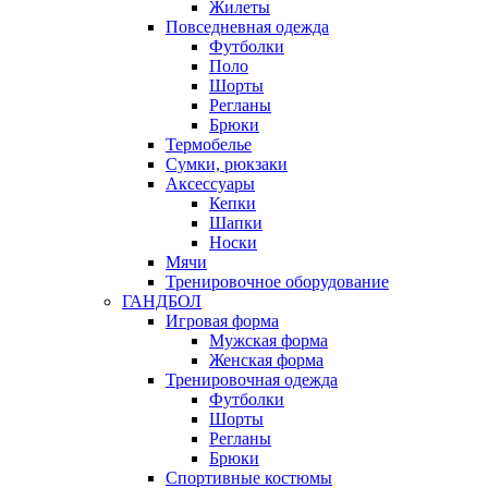
Жилеты
Повседневная одежда
Футболки
Поло
Шорты
Регланы
Брюки
Термобелье
Сумки, рюкзаки
Аксессуары
Кепки
Шапки
Носки
Мячи
Тренировочное оборудование
ГАНДБОЛ
Игровая форма
Мужская форма
Женская форма
Тренировочная одежда
Футболки
Шорты
Регланы
Брюки
Спортивные костюмы