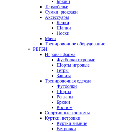
Брюки
Термобелье
Сумки, рюкзаки
Аксессуары
Кепки
Шапки
Носки
Мячи
Тренировочное оборудование
РЕГБИ
Игровая форма
Футболки игровые
Шорты игровые
Гетры
Защита
Тренировочная одежда
Футболки
Шорты
Регланы
Брюки
Костюм
Спортивные костюмы
Куртки, ветровки
Куртки зимние
Ветровки