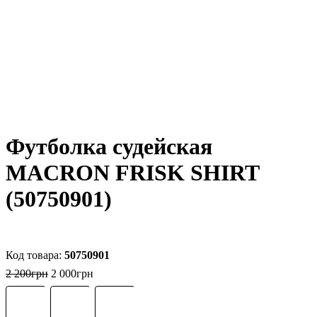
Футболка судейская
MACRON FRISK SHIRT
(50750901)
50750901
2 200
грн
2 000
грн