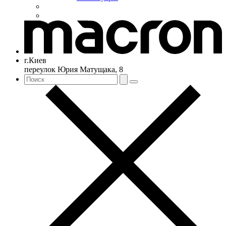
г.Киев
переулок Юрия Матущака, 8