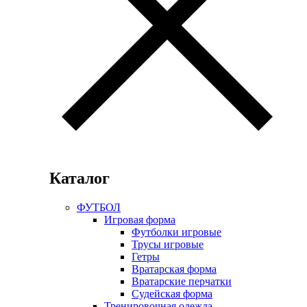
Каталог
ФУТБОЛ
Игровая форма
Футболки игровые
Трусы игровые
Гетры
Вратарская форма
Вратарские перчатки
Судейская форма
Тренировочная одежда